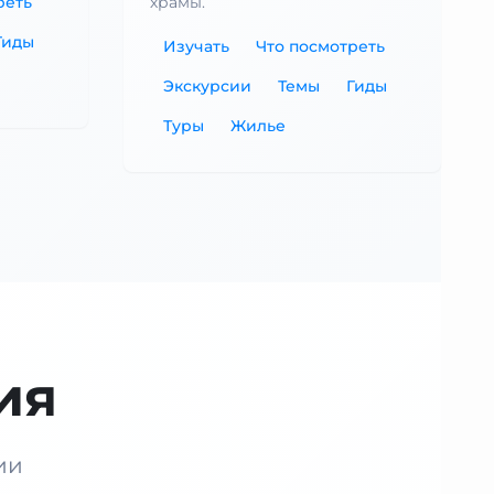
реть
храмы.
Гиды
Изучать
Что посмотреть
Экскурсии
Темы
Гиды
Туры
Жилье
ия
ии