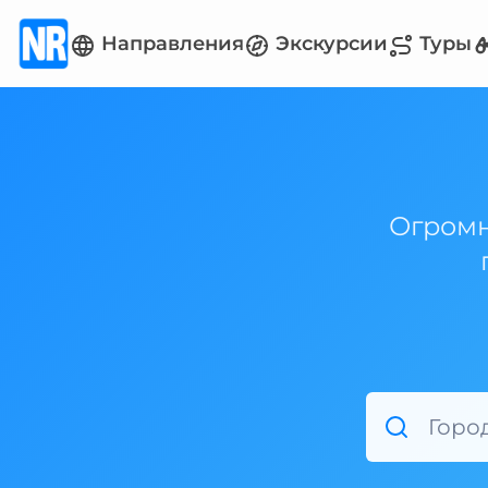
Направления
Экскурсии
Туры
Огромн