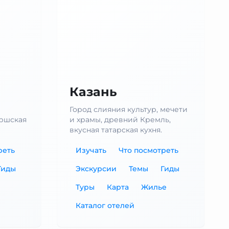
Казань
Город слияния культур, мечети
ршская
и храмы, древний Кремль,
вкусная татарская кухня.
реть
Изучать
Что посмотреть
Гиды
Экскурсии
Темы
Гиды
Туры
Карта
Жилье
Каталог отелей