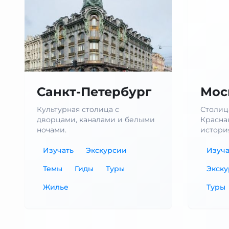
Санкт-Петербург
Мос
Культурная столица с
Столиц
дворцами, каналами и белыми
Красна
ночами.
истори
Изучать
Экскурсии
Изуча
Темы
Гиды
Туры
Экск
Жилье
Туры