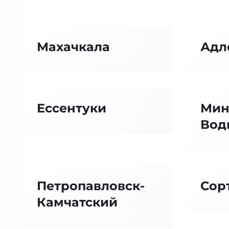
Махачкала
Адл
Ессентуки
Мин
Вод
Петропавловск-
Сор
Камчатский