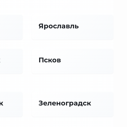
Ярославль
к
Псков
к
Зеленоградск