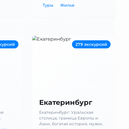
Туры
Жилье
скурсий
279 экскурсий
Екатеринбург
ые
Екатеринбург: Уральская
.
столица, граница Европы и
Азии, богатая история, музеи,