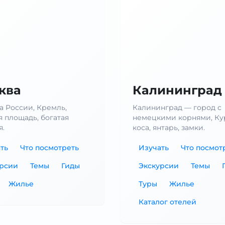
ква
Калининград
а России, Кремль,
Калининград — город с
я площадь, богатая
немецкими корнями, Ку
я.
коса, янтарь, замки.
ть
Что посмотреть
Изучать
Что посмот
урсии
Темы
Гиды
Экскурсии
Темы
Жилье
Туры
Жилье
Каталог отелей