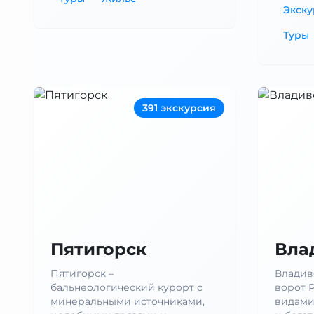
Экск
Туры
391 экскурсия
Пятигорск
Вла
Пятигорск –
Владив
бальнеологический курорт с
ворот 
минеральными источниками,
видами