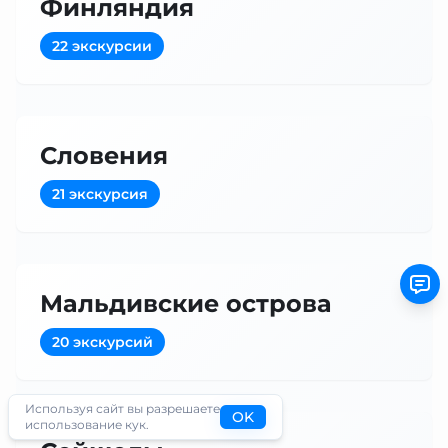
Финляндия
22 экскурсии
Словения
21 экскурсия
Мальдивские острова
20 экскурсий
Используя сайт вы разрешаете
OK
использование кук.