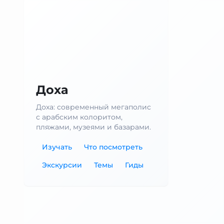
Доха
Доха: современный мегаполис
с арабским колоритом,
пляжами, музеями и базарами.
Изучать
Что посмотреть
Экскурсии
Темы
Гиды