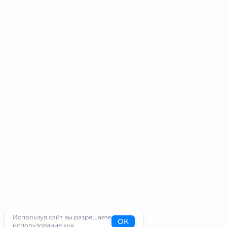
Используя сайт вы разрешаете
OK
использование кук.