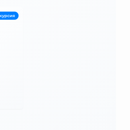
скурсия