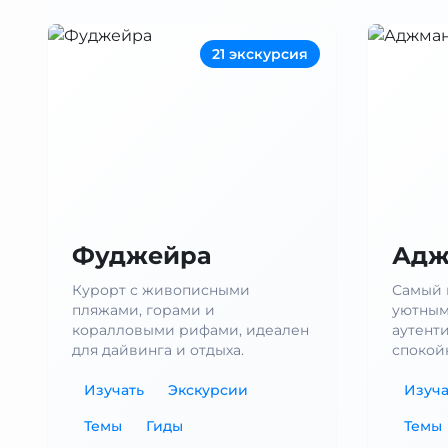
21 экскурсия
Фуджейра
Адж
Курорт с живописными
Самый 
пляжами, горами и
уютным
коралловыми рифами, идеален
аутент
для дайвинга и отдыха.
спокой
Изучать
Экскурсии
Изуча
Темы
Гиды
Темы