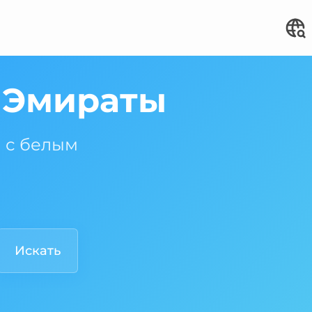
 Эмираты
 с белым
Искать