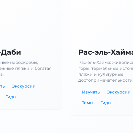
-Даби
Рас-эль-Хайм
ные небоскрёбы,
Рас-эль-Хайма: живопи
ежные пляжи и богатая
горы, термальные источ
а.
пляжи и культурные
достопримечательности
ть
Экскурсии
Изучать
Экскурсии
Гиды
Темы
Гиды