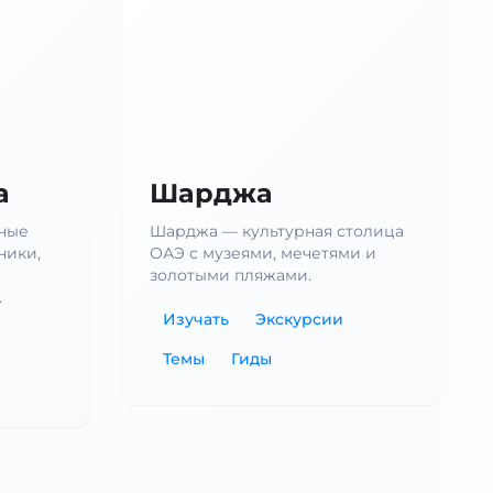
а
Шарджа
сные
Шарджа — культурная столица
ники,
ОАЭ с музеями, мечетями и
золотыми пляжами.
.
Изучать
Экскурсии
Темы
Гиды