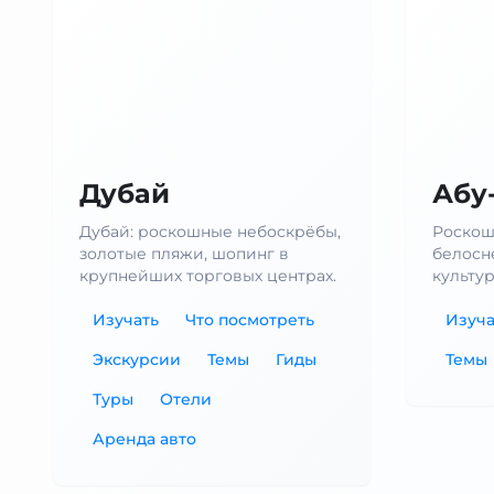
Дубай
Абу
Дубай: роскошные небоскрёбы,
Роскош
золотые пляжи, шопинг в
белосн
крупнейших торговых центрах.
культур
Изучать
Что посмотреть
Изуча
Экскурсии
Темы
Гиды
Темы
Туры
Отели
Аренда авто