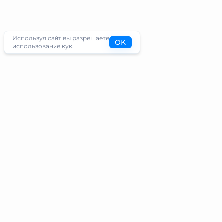
Используя сайт вы разрешаете
OK
использование кук.