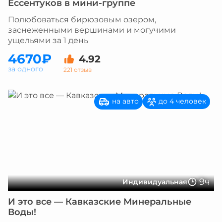
Ессентуков в мини-группе
Полюбоваться бирюзовым озером,
заснеженными вершинами и могучими
ущельями за 1 день
4670₽
4.92
за одного
221 отзыв
на авто
до 4 человек
9ч
Индивидуальная
И это все — Кавказские Минеральные
Воды!