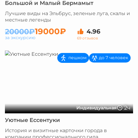
Большой и Малый Бермамыт
Лучшие виды на Эльбрус, зеленые луга, скалы и
местные легенды
19000₽
20000₽
4.96
за экскурсию
69 отзывов
пешком
до 7 человек
2ч
Индивидуальная
Уютные Ессентуки
История и визитные карточки города в
компании профессионального гида