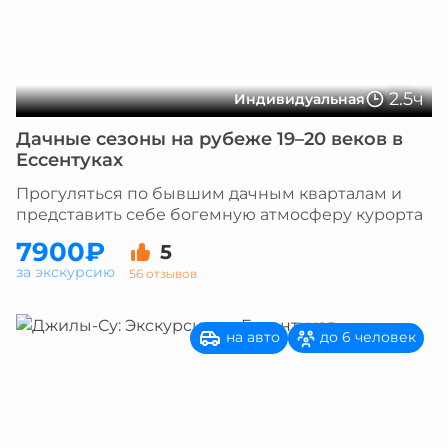
2.5ч
Индивидуальная
Дачные сезоны на рубеже 19–20 веков в
Ессентуках
Прогуляться по бывшим дачным кварталам и
представить себе богемную атмосферу курорта
7900₽
5
за экскурсию
56 отзывов
на авто
до 6 человек