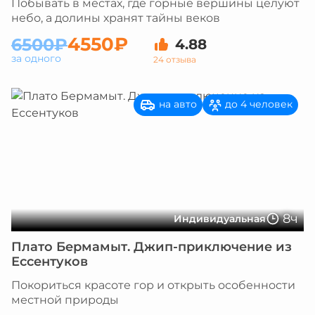
Побывать в местах, где горные вершины целуют
небо, а долины хранят тайны веков
4550₽
6500₽
4.88
за одного
24 отзыва
на авто
до 4 человек
8ч
Индивидуальная
Плато Бермамыт. Джип-приключение из
Ессентуков
Покориться красоте гор и открыть особенности
местной природы