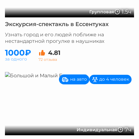
1.5ч
Групповая
Экскурсия-спектакль в Ессентуках
Узнать город и его людей поближе на
нестандартной прогулке в наушниках
1000₽
4.81
за одного
72 отзыва
на авто
до 4 человек
7ч
Индивидуальная