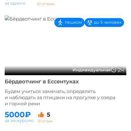
за одного
32 отзыва
пешком
до 5 человек
2ч
Индивидуальная
Бёрдвотчинг в Ессентуках
Будем учиться замечать, определять
и наблюдать за птицами на прогулке у озера
и горной реки
5000₽
5
за экскурсию
31 отзыв