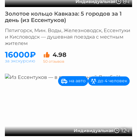
8ч
Индивидуальная
Золотое кольцо Кавказа: 5 городов за 1
день (из Ессентуков)
Пятигорск, Мин. Воды, Железноводск, Ессентуки
и Кисловодск — душевная поездка с местным
жителем
16000₽
4.98
за экскурсию
50 отзывов
на авто
до 4 человек
12ч
Индивидуальная