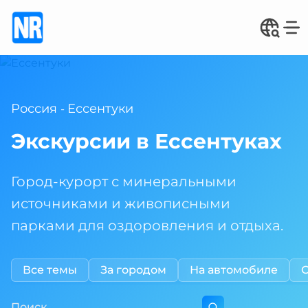
Россия
Ессентуки
-
Экскурсии в Ессентуках
Город-курорт с минеральными
источниками и живописными
парками для оздоровления и отдыха.
Все темы
За городом
На автомобиле
Поиск