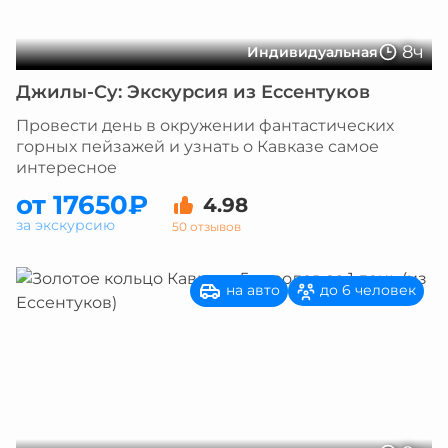
8ч
Индивидуальная
Джилы-Су: Экскурсия из Ессентуков
Провести день в окружении фантастических
горных пейзажей и узнать о Кавказе самое
интересное
от 17650₽
4.98
за экскурсию
50 отзывов
на авто
до 6 человек