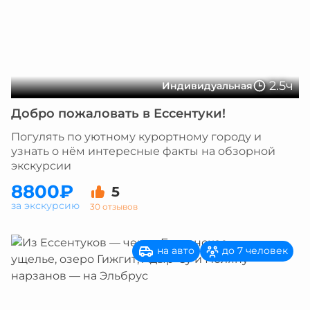
2.5ч
Индивидуальная
Добро пожаловать в Ессентуки!
Погулять по уютному курортному городу и
узнать о нём интересные факты на обзорной
экскурсии
8800₽
5
за экскурсию
30 отзывов
на авто
до 7 человек