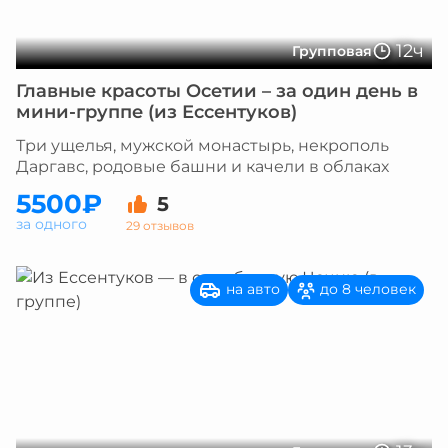
12ч
Групповая
Главные красоты Осетии – за один день в
мини-группе (из Ессентуков)
Три ущелья, мужской монастырь, некрополь
Даргавс, родовые башни и качели в облаках
5500₽
5
за одного
29 отзывов
на авто
до 8 человек