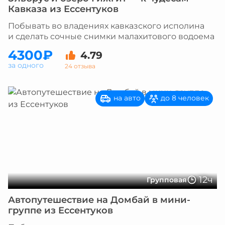
Кавказа из Ессентуков
Побывать во владениях кавказского исполина
и сделать сочные снимки малахитового водоема
4300₽
4.79
за одного
24 отзыва
на авто
до 8 человек
12ч
Групповая
Автопутешествие на Домбай в мини-
группе из Ессентуков