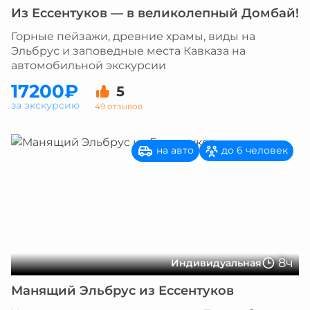
Из Ессентуков — в великолепный Домбай!
Горные пейзажи, древние храмы, виды на
Эльбрус и заповедные места Кавказа на
автомобильной экскурсии
17200₽
5
за экскурсию
49 отзывов
на авто
до 6 человек
8ч
Индивидуальная
Манящий Эльбрус из Ессентуков