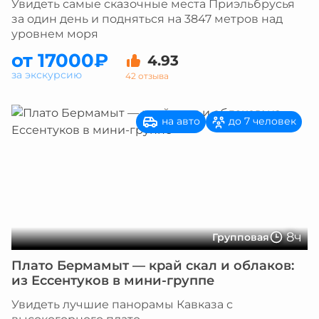
Увидеть самые сказочные места Приэльбрусья
за один день и подняться на 3847 метров над
уровнем моря
от 17000₽
4.93
за экскурсию
42 отзыва
на авто
до 7 человек
8ч
Групповая
Плато Бермамыт — край скал и облаков:
из Ессентуков в мини-группе
Увидеть лучшие панорамы Кавказа с