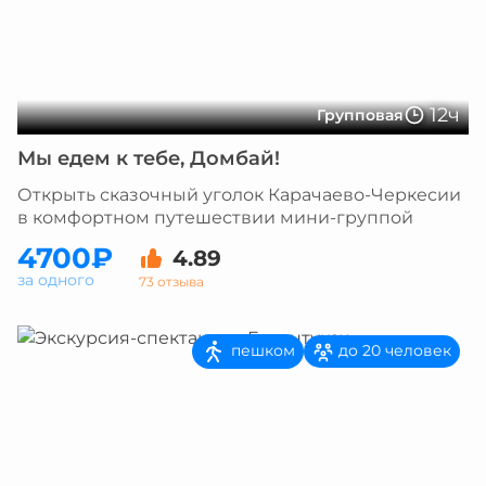
12ч
Групповая
Мы едем к тебе, Домбай!
Открыть сказочный уголок Карачаево-Черкесии
в комфортном путешествии мини-группой
4700₽
4.89
за одного
73 отзыва
пешком
до 20 человек