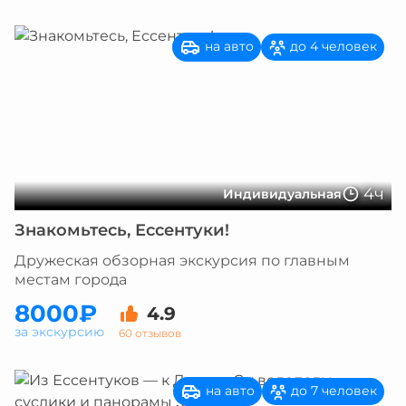
на авто
до 4 человек
4ч
Индивидуальная
Знакомьтесь, Ессентуки!
Дружеская обзорная экскурсия по главным
местам города
8000₽
4.9
за экскурсию
60 отзывов
на авто
до 7 человек