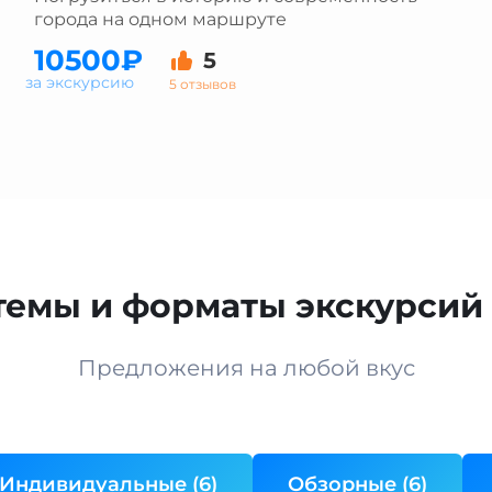
города на одном маршруте
10500₽
5
за экскурсию
5 отзывов
темы и форматы экскурсий 
Предложения на любой вкус
Индивидуальные (6)
Обзорные (6)