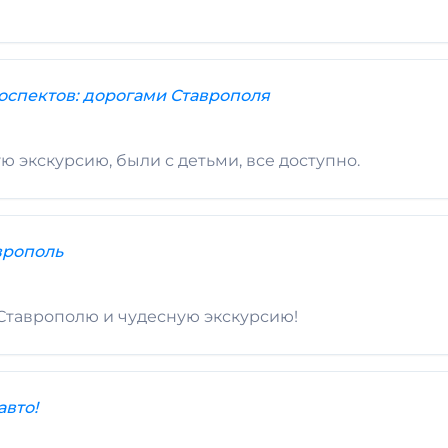
оспектов: дорогами Ставрополя
 экскурсию, были с детьми, все доступно.
врополь
 Ставрополю и чудесную экскурсию!
авто!