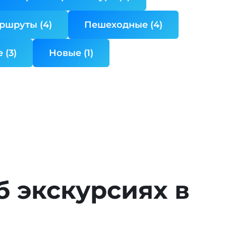
ршруты (4)
Пешеходные (4)
 (3)
Новые (1)
б экскурсиях в