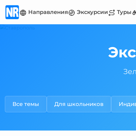
Направления
Экскурсии
Туры
Экс
Зел
Все темы
Для школьников
Инди