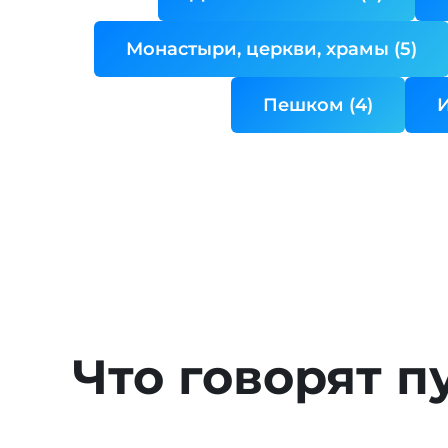
Монастыри, церкви, храмы (5)
Пешком (4)
И
Что говорят п