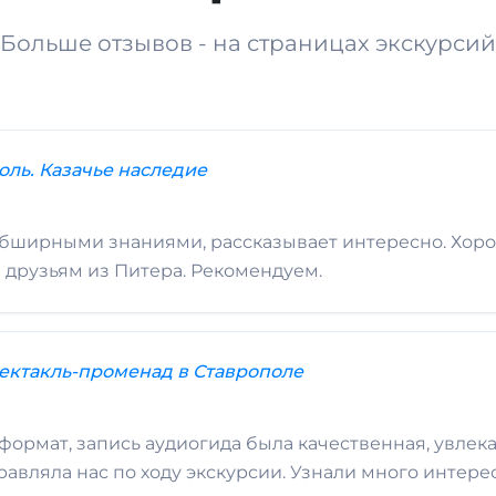
Больше отзывов - на страницах экскурсий
оль. Казачье наследие
обширными знаниями, рассказывает интересно. Хоро
 друзьям из Питера. Рекомендуем.
ктакль-променад в Ставрополе
формат, запись аудиогида была качественная, увлек
равляла нас по ходу экскурсии. Узнали много интере