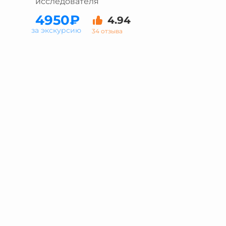
исследователя
4950₽
4.94
за экскурсию
34 отзыва