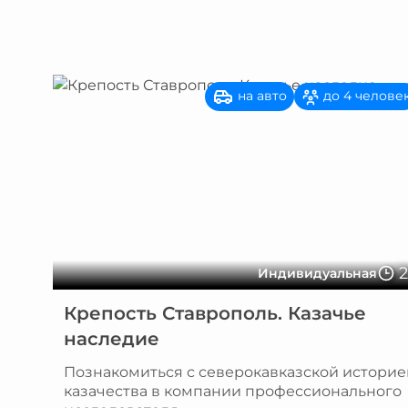
на авто
до 4 челове
Индивидуальная
Крепость Ставрополь. Казачье
наследие
Познакомиться с северокавказской историе
казачества в компании профессионального