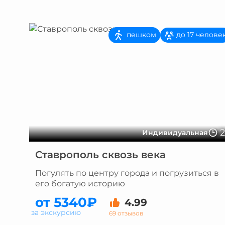
пешком
до 17 челове
Индивидуальная
Ставрополь сквозь века
Погулять по центру города и погрузиться в
его богатую историю
от 5340₽
4.99
за экскурсию
69 отзывов