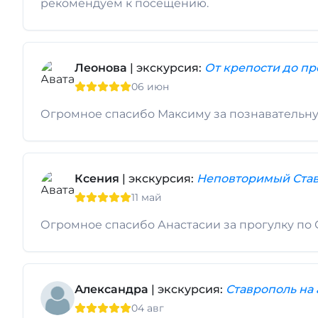
рекомендуем к посещению.
Леонова
| экскурсия:
От крепости до пр
06 июн
Огромное спасибо Максиму за познавательную
Ксения
| экскурсия:
Неповторимый Ста
11 май
Огромное спасибо Анастасии за прогулку по
Александра
| экскурсия:
Ставрополь на 
04 авг