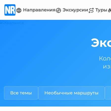
Направления
Экскурсии
Туры
Эк
Кол
из
Все темы
Необычные маршруты