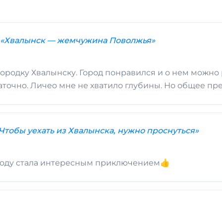
 «Хвалынск — жемчужина Поволжья»
ородку Хвалынску. Город понравился и о нем можно р
таточно. Личео мне не хватило глубины. Но общее п
Чтобы уехать из Хвалынска, нужно проснуться»
ороду стала интересным приключением👍