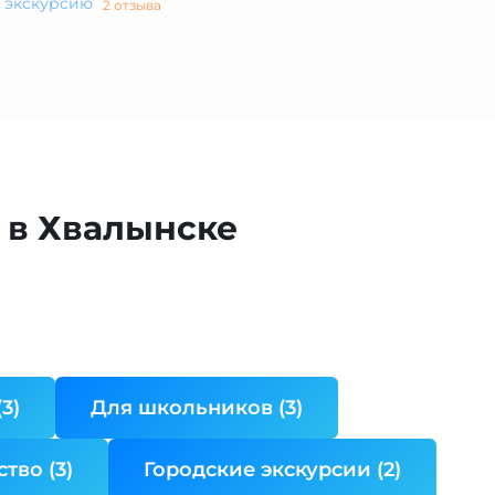
а экскурсию
2 отзыва
 в Хвалынске
3)
Для школьников (3)
тво (3)
Городские экскурсии (2)