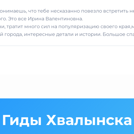
 понимаешь, что тебе несказанно повезло встретить н
го. Это все Ирина Валентиновна.
ни, тратит много сил на популяризацию своего края
й города, интересные детали и истории. Большое сп
Гиды Хвалынска