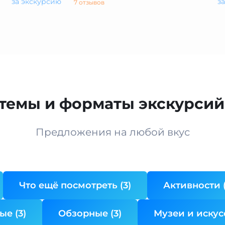
за экскурсию
з
7 отзывов
темы и форматы экскурсий
Предложения на любой вкус
Что ещё посмотреть (3)
Активности (
е (3)
Обзорные (3)
Музеи и искусс