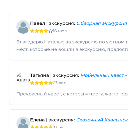
Павел
| экскурсия:
Обзорная экскурсия
16 июл
Благодарю Наталью за экскурсию по уютном г
мест, которые не вошли в экскурсию, предос
Татьяна
| экскурсия:
Мобильный квест «
03 авг
Прекрасный квест, с которым прогулка по г
Елена
| экскурсия:
Сказочный Хвалынск
23 авг