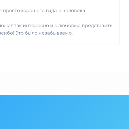
е просто хорошего гида, а человека
,может так интересно и с любовью представить
асибо! Это было незабываемо.