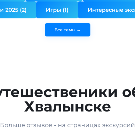
 2025 (2)
Игры (1)
Интересные экск
Все темы →
утешественики о
Хвалынске
Больше отзывов - на страницах экскурсий