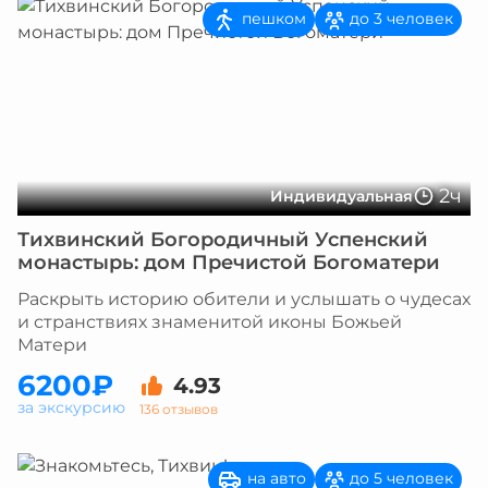
пешком
до 3 человек
2ч
Индивидуальная
Тихвинский Богородичный Успенский
монастырь: дом Пречистой Богоматери
Раскрыть историю обители и услышать о чудесах
и странствиях знаменитой иконы Божьей
Матери
6200₽
4.93
за экскурсию
136 отзывов
на авто
до 5 человек