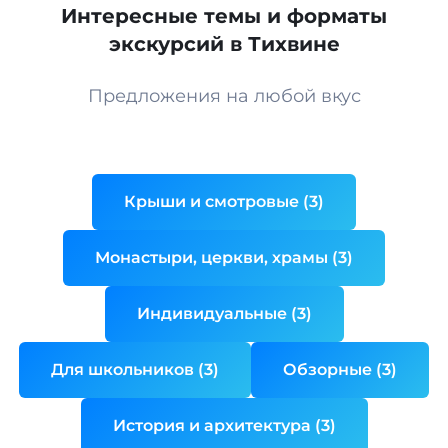
Интересные темы и форматы
экскурсий в Тихвине
Предложения на любой вкус
Крыши и смотровые (3)
Монастыри, церкви, храмы (3)
Индивидуальные (3)
Для школьников (3)
Обзорные (3)
История и архитектура (3)