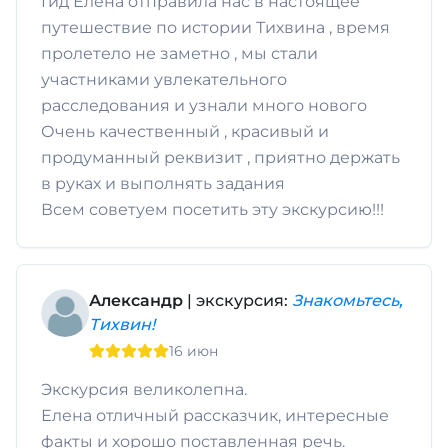
Гид Елена отправила нас в настоящее
путешествие по истории Тихвина , время
пролетело не заметно , мы стали
участниками увлекательного
расследования и узнали много нового
Очень качественный , красивый и
продуманный реквизит , приятно держать
в руках и выполнять задания
Всем советуем посетить эту экскурсию!!!
Александр
| экскурсия:
Знакомьтесь,
Тихвин!
16 июн
Экскурсия великолепна.
Елена отличный рассказчик, интересные
факты и хорошо поставленная речь.