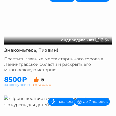
2.5ч
Индивидуальная
Знакомьтесь, Тихвин!
Посетить главные места старинного города в
Ленинградской области и раскрыть его
многовековую историю
8500₽
5
за экскурсию
60 отзывов
пешком
до 7 человек