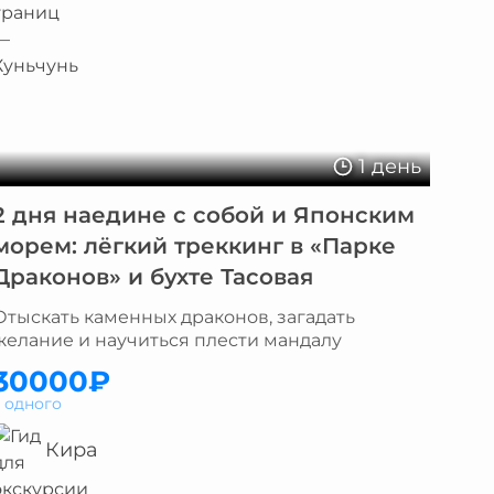
1 день
2 дня наедине с собой и Японским
морем: лёгкий треккинг в «Парке
Драконов» и бухте Тасовая
Отыскать каменных драконов, загадать
желание и научиться плести мандалу
30000₽
а одного
Кира