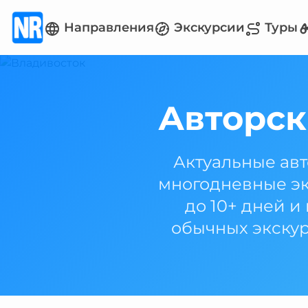
Направления
Экскурсии
Туры
Авторск
Актуальные авт
многодневные эк
до 10+ дней и
обычных экскур