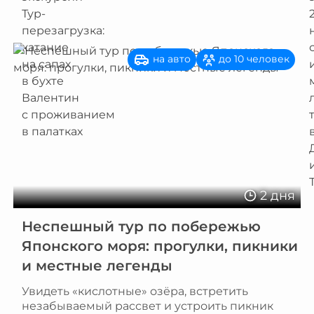
на авто
до 10 человек
2 дня
Неспешный тур по побережью
Японского моря: прогулки, пикники
и местные легенды
Увидеть «кислотные» озёра, встретить
незабываемый рассвет и устроить пикник