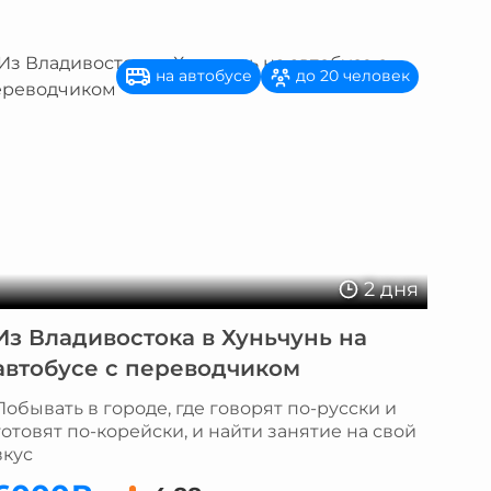
на автобусе
до 20 человек
2 дня
Из Владивостока в Хуньчунь на
автобусе с переводчиком
Побывать в городе, где говорят по-русски и
готовят по-корейски, и найти занятие на свой
вкус