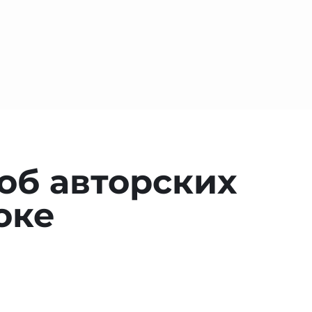
об авторских
оке