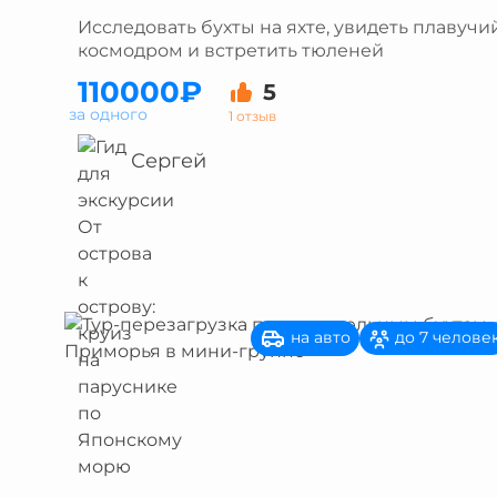
Исследовать бухты на яхте, увидеть плавучи
космодром и встретить тюленей
110000₽
5
за одного
1 отзыв
Сергей
на авто
до 7 челове