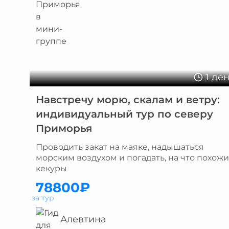
1 де
Навстречу морю, скалам и ветру:
индивидуальный тур по северу
Приморья
Проводить закат на маяке, надышаться
морским воздухом и погадать, на что похожи
кекуры
78800₽
за тур
Алевтина