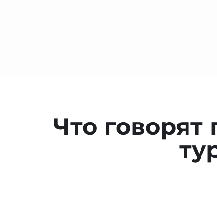
Что говорят
ту