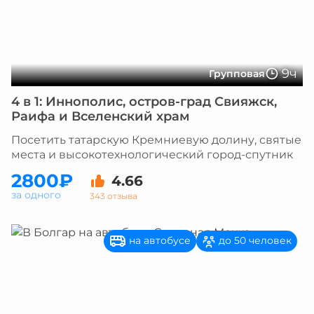
9ч
Групповая
4 в 1: Иннополис, остров-град Свияжск,
Раифа и Вселенский храм
Посетить татарскую Кремниевую долину, святые
места и высокотехнологический город-спутник
2800₽
4.66
за одного
343 отзыва
на автобусе
до 50 человек