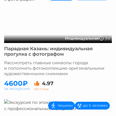
1ч
Индивидуальная
Парадная Казань: индивидуальная
прогулка с фотографом
Рассмотреть главные символы города
и пополнить фотоколлекцию оригинальными
художественными снимками
4600₽
4.97
за экскурсию
561 отзыв
пешком
до 5 человек