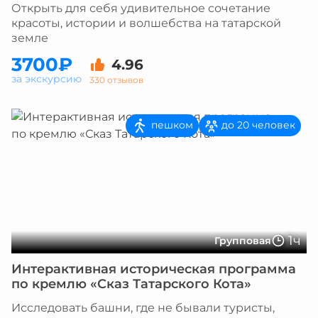
Открыть для себя удивительное сочетание
красоты, истории и волшебства на татарской
земле
3700₽
4.96
за экскурсию
330 отзывов
пешком
до 20 человек
1ч
Групповая
Интерактивная историческая программа
по кремлю «Сказ Татарского Кота»
Исследовать башни, где не бывали туристы,