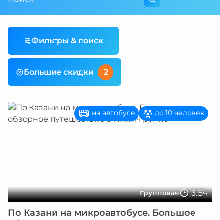
Фильтры & поиск
Большие скидки
2
на автобусе
до 10 человек
3.5ч
Групповая
По Казани на микроавтобусе. Большое