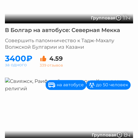
11ч
Групповая
В Болгар на автобусе: Северная Мекка
Совершить паломничество к Тадж-Махалу
Волжской Булгарии из Казани
3400₽
4.59
за одного
339 отзывов
на автобусе
до 50 человек
8ч
Групповая