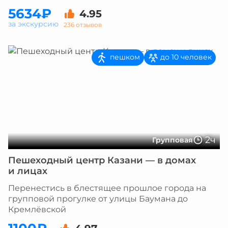
5634₽
4.95
за экскурсию
236 отзывов
пешком
до 10 человек
2ч
Групповая
Пешеходный центр Казани — в домах
и лицах
Перенестись в блестящее прошлое города на
групповой прогулке от улицы Баумана до
Кремлёвской