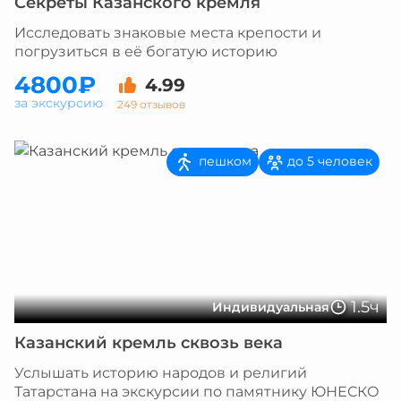
Секреты Казанского кремля
Исследовать знаковые места крепости и
погрузиться в её богатую историю
4800₽
4.99
за экскурсию
249 отзывов
пешком
до 5 человек
1.5ч
Индивидуальная
Казанский кремль сквозь века
Услышать историю народов и религий
Татарстана на экскурсии по памятнику ЮНЕСКО