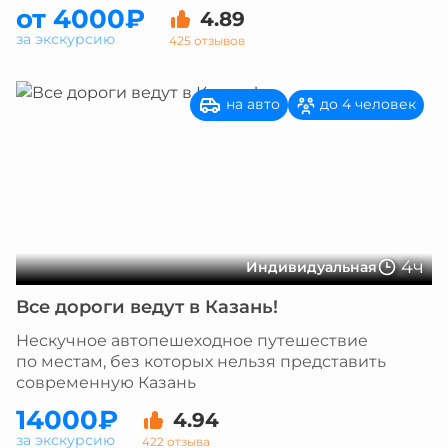
от 4000₽
4.89
за экскурсию
425 отзывов
на авто
до 4 человек
4ч
Индивидуальная
Все дороги ведут в Казань!
Нескучное автопешеходное путешествие
по местам, без которых нельзя представить
современную Казань
14000₽
4.94
за экскурсию
422 отзыва