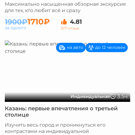
Максимально насыщенная обзорная экскурсия
для тех, кто любит всё и сразу
1710₽
1900₽
4.81
за одного
1571 отзыв
на авто
до 12 человек
3.5ч
Индивидуальная
Казань: первые впечатления о третьей
столице
Изучить весь город и проникнуться его
контрастами на индивидуальной