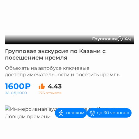
4ч
Групповая
Групповая экскурсия по Казани с
посещением кремля
Объехать на автобусе ключевые
достопримечательности и посетить кремль
1600₽
4.43
за одного
276 отзывов
пешком
до 30 человек