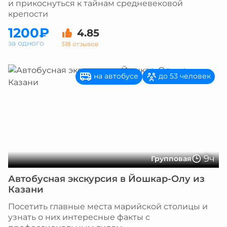
и прикоснуться к тайнам средневековой
крепости
1200₽
4.85
за одного
318 отзывов
на автобусе
до 53 человек
9ч
Групповая
Автобусная экскурсия в Йошкар-Олу из
Казани
Посетить главные места марийской столицы и
узнать о них интересные факты с