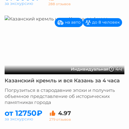
за экскурсию
288 отзывов
на авто
до 8 человек
4ч
Индивидуальная
Казанский кремль и вся Казань за 4 часа
Погрузиться в стародавние эпохи и получить
объемное представление об исторических
памятниках города
от 12750₽
4.97
за экскурсию
279 отзывов