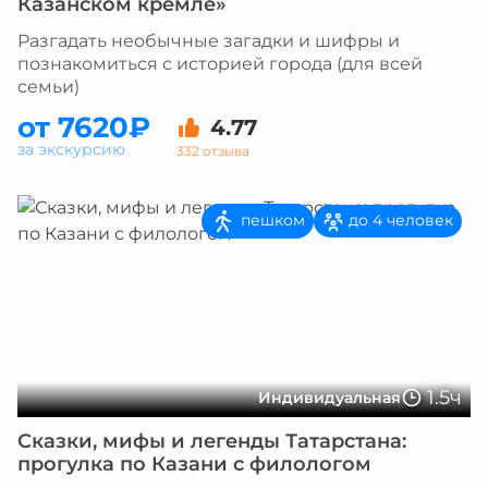
Казанском кремле»
Разгадать необычные загадки и шифры и
познакомиться с историей города (для всей
семьи)
от 7620₽
4.77
за экскурсию
332 отзыва
пешком
до 4 человек
1.5ч
Индивидуальная
Сказки, мифы и легенды Татарстана:
прогулка по Казани с филологом