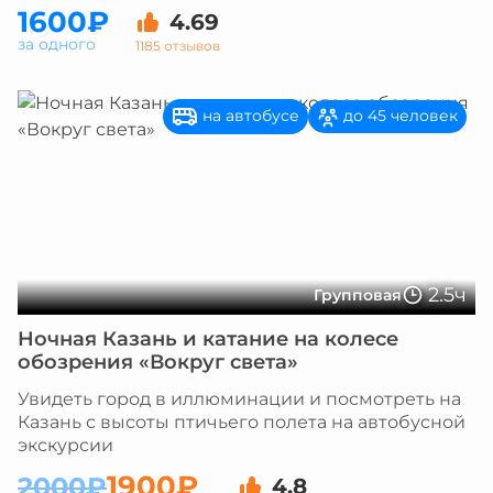
1600₽
4.69
за одного
1185 отзывов
на автобусе
до 45 человек
2.5ч
Групповая
Ночная Казань и катание на колесе
обозрения «Вокруг света»
Увидеть город в иллюминации и посмотреть на
Казань с высоты птичьего полета на автобусной
экскурсии
1900₽
2000₽
4.8