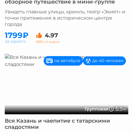
обзорное путешествие в мини-группе
Увидеть главные улицы, кремль, театр «Экият» и
точки притяжения в историческом центре
города
1799₽
4.97
за одного
1985 отзывов
на автобусе
до 40 человек
5.5ч
Групповая
Вся Казань и чаепитие с татарскими
сладостями