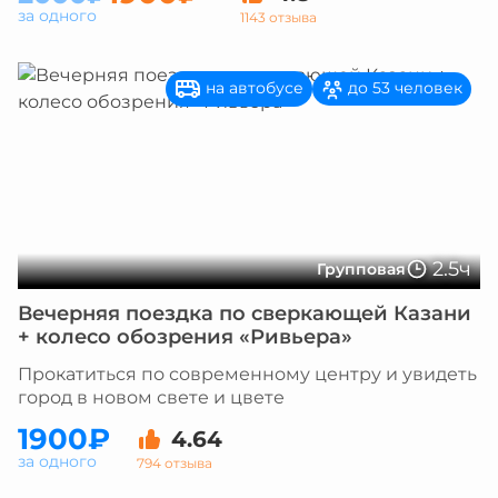
за одного
1143 отзыва
на автобусе
до 53 человек
2.5ч
Групповая
Вечерняя поездка по сверкающей Казани
+ колесо обозрения «Ривьера»
Прокатиться по современному центру и увидеть
город в новом свете и цвете
1900₽
4.64
за одного
794 отзыва