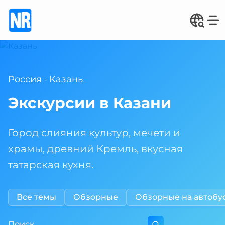
Россия
Казань
-
Экскурсии в Казани
Город слияния культур, мечети и
храмы, древний Кремль, вкусная
татарская кухня.
Все темы
Обзорные
Обзорные на автобу
Поиск