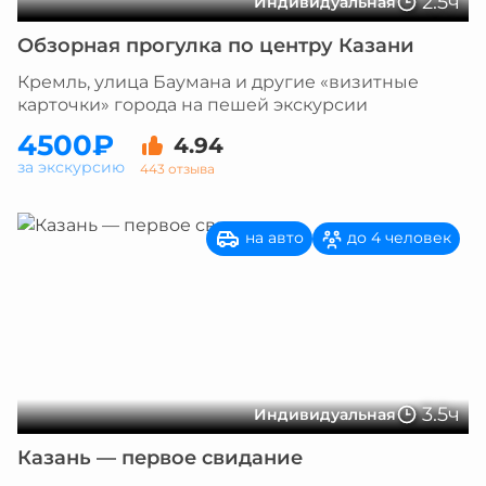
2.5ч
Индивидуальная
Обзорная прогулка по центру Казани
Кремль, улица Баумана и другие «визитные
карточки» города на пешей экскурсии
4500₽
4.94
за экскурсию
443 отзыва
на авто
до 4 человек
3.5ч
Индивидуальная
Казань — первое свидание