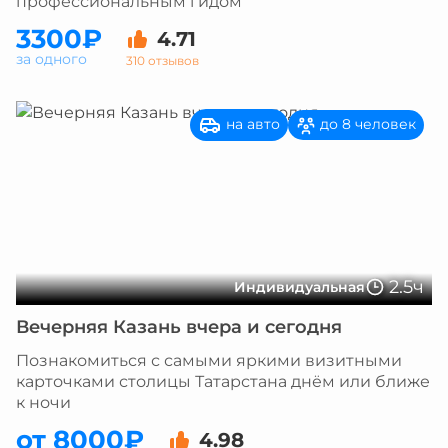
профессиональным гидом
3300₽
4.71
за одного
310 отзывов
на авто
до 8 человек
2.5ч
Индивидуальная
Вечерняя Казань вчера и сегодня
Познакомиться с самыми яркими визитными
карточками столицы Татарстана днём или ближе
к ночи
от 8000₽
4.98