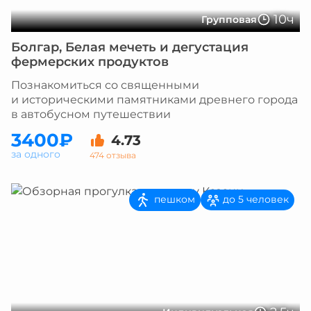
10ч
Групповая
Болгар, Белая мечеть и дегустация
фермерских продуктов
Познакомиться со священными
и историческими памятниками древнего города
в автобусном путешествии
3400₽
4.73
за одного
474 отзыва
пешком
до 5 человек