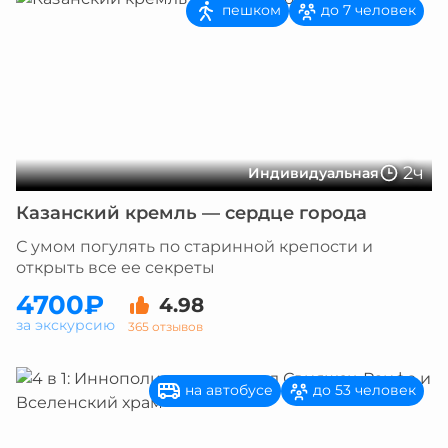
пешком
до 7 человек
2ч
Индивидуальная
Казанский кремль — сердце города
С умом погулять по старинной крепости и
открыть все ее секреты
4700₽
4.98
за экскурсию
365 отзывов
на автобусе
до 53 человек