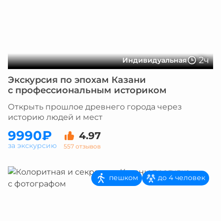
2ч
Индивидуальная
Экскурсия по эпохам Казани
с профессиональным историком
Открыть прошлое древнего города через
историю людей и мест
9990₽
4.97
за экскурсию
557 отзывов
пешком
до 4 человек