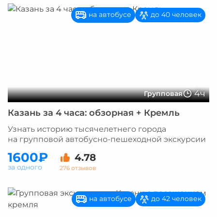
на автобусе
до 40 человек
4ч
Групповая
Казань за 4 часа: обзорная + Кремль
Узнать историю тысячелетнего города
на групповой автобусно-пешеходной экскурсии
1600₽
4.78
за одного
276 отзывов
на автобусе
до 42 человек