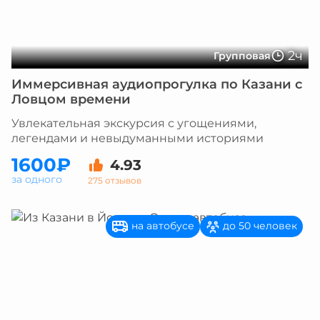
2ч
Групповая
Иммерсивная аудиопрогулка по Казани с
Ловцом времени
Увлекательная экскурсия с угощениями,
легендами и невыдуманными историями
1600₽
4.93
за одного
275 отзывов
на автобусе
до 50 человек