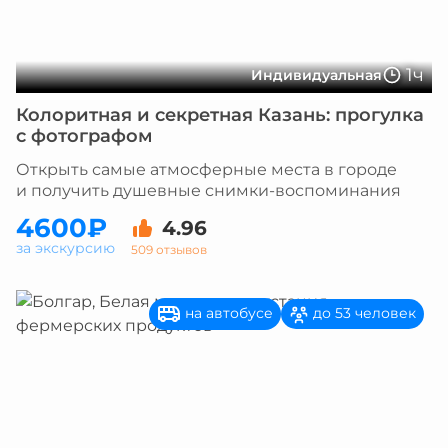
1ч
Индивидуальная
Колоритная и секретная Казань: прогулка
с фотографом
Открыть самые атмосферные места в городе
и получить душевные снимки-воспоминания
4600₽
4.96
за экскурсию
509 отзывов
на автобусе
до 53 человек