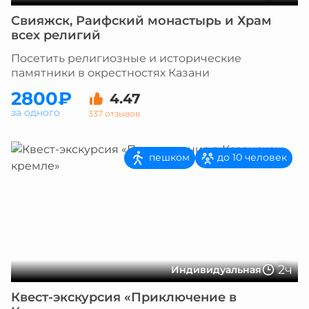
Свияжск, Раифский монастырь и Храм
всех религий
Посетить религиозные и исторические
памятники в окрестностях Казани
2800₽
4.47
за одного
337 отзывов
пешком
до 10 человек
2ч
Индивидуальная
Квест-экскурсия «Приключение в