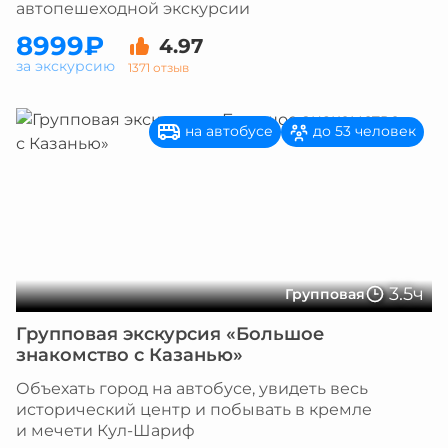
автопешеходной экскурсии
8999₽
4.97
за экскурсию
1371 отзыв
на автобусе
до 53 человек
3.5ч
Групповая
Групповая экскурсия «Большое
знакомство с Казанью»
Объехать город на автобусе, увидеть весь
исторический центр и побывать в кремле
и мечети Кул-Шариф