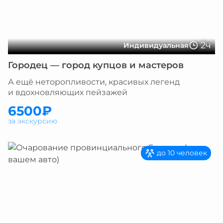
2ч
Индивидуальная
Городец — город купцов и мастеров
А ещё неторопливости, красивых легенд
и вдохновляющих пейзажей
6500₽
за экскурсию
до 10 человек