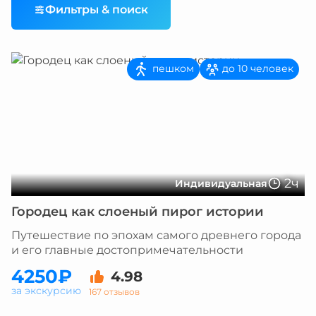
Фильтры & поиск
пешком
до 10 человек
2ч
Индивидуальная
Городец как слоеный пирог истории
Путешествие по эпохам самого древнего города
и его главные достопримечательности
4250₽
4.98
за экскурсию
167 отзывов