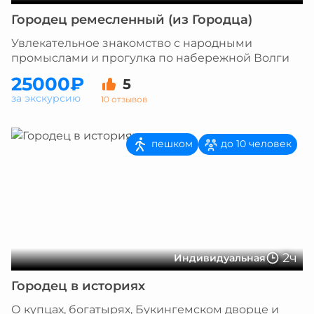
Городец ремесленный (из Городца)
Увлекательное знакомство с народными
промыслами и прогулка по набережной Волги
25000₽
5
за экскурсию
10 отзывов
пешком
до 10 человек
2ч
Индивидуальная
Городец в историях
О купцах, богатырях, Букингемском дворце и