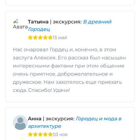
Татьяна
| экскурсия:
В древний
Городец
13 май
Нас очаровал Гордец и, конечно, в этом
заслуга Алексея. Его рассказ был насыщен
интересными фактами при этом общение
очень приятное, доброжелательное и
дружеское. Нам захотелось еще приехать
сюда. Спасибо! Удачи!
Анна
| экскурсия:
Городец и мода в
архитектуре
03 ноя