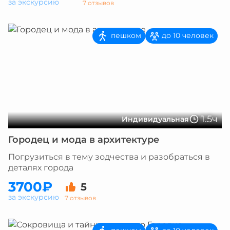
за экскурсию
7 отзывов
пешком
до 10 человек
1.5ч
Индивидуальная
Городец и мода в архитектуре
Погрузиться в тему зодчества и разобраться в
деталях города
3700₽
5
за экскурсию
7 отзывов