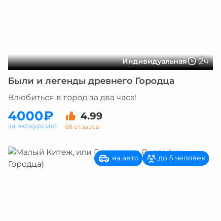
2ч
Индивидуальная
Были и легенды древнего Городца
Влюбиться в город за два часа!
4000₽
4.99
за экскурсию
68 отзывов
на авто
до 5 человек