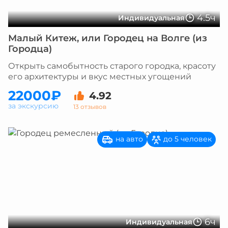
4.5ч
Индивидуальная
Малый Китеж, или Городец на Волге (из
Городца)
Открыть самобытность старого городка, красоту
его архитектуры и вкус местных угощений
22000₽
4.92
за экскурсию
13 отзывов
на авто
до 5 человек
6ч
Индивидуальная