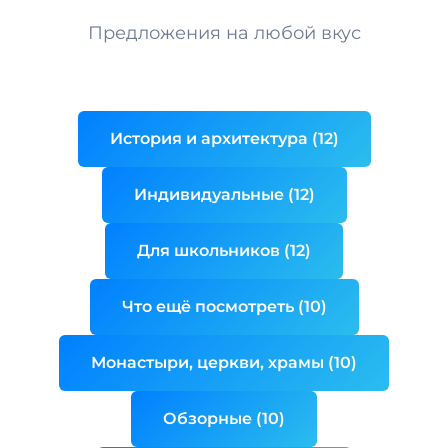
Предложения на любой вкус
История и архитектура (12)
Индивидуальные (12)
Для школьников (12)
Что ещё посмотреть (10)
Монастыри, церкви, храмы (10)
Обзорные (10)