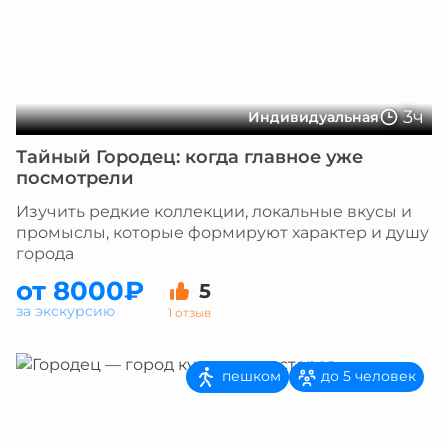
3ч
Индивидуальная
Тайный Городец: когда главное уже
посмотрели
Изучить редкие коллекции, локальные вкусы и
промыслы, которые формируют характер и душу
города
от 8000₽
5
за экскурсию
1 отзыв
пешком
до 5 человек