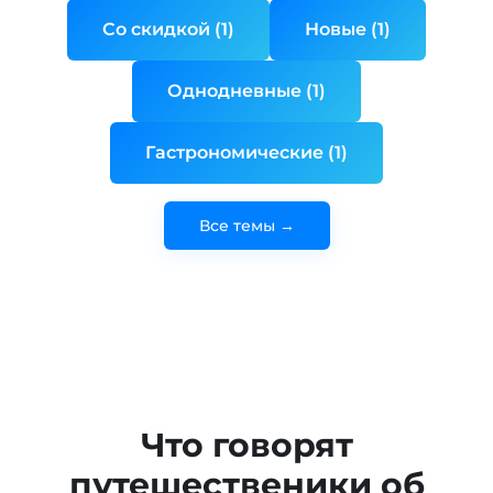
Со скидкой (1)
Новые (1)
Однодневные (1)
Гастрономические (1)
Все темы →
Что говорят
путешественики об