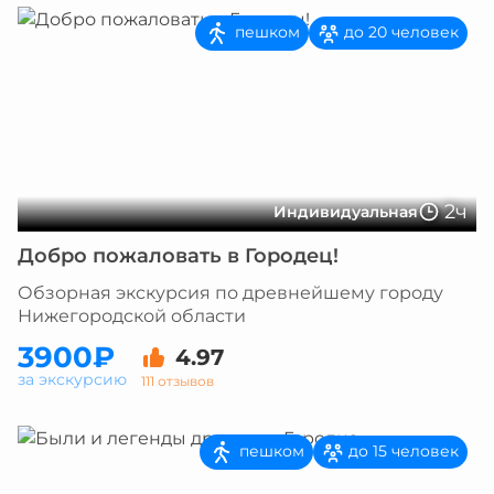
пешком
до 20 человек
2ч
Индивидуальная
Добро пожаловать в Городец!
Обзорная экскурсия по древнейшему городу
Нижегородской области
3900₽
4.97
за экскурсию
111 отзывов
пешком
до 15 человек