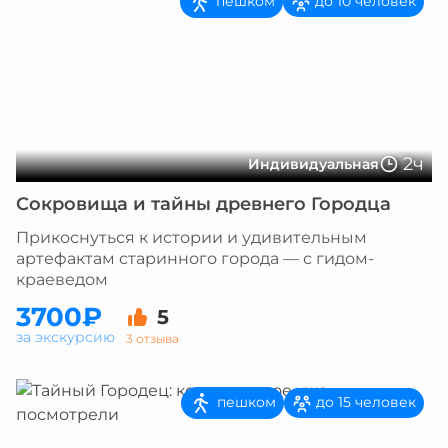
пешком
до 10 человек
2ч
Индивидуальная
Сокровища и тайны древнего Городца
Прикоснуться к истории и удивительным
артефактам старинного города — с гидом-
краеведом
3700₽
5
за экскурсию
3 отзыва
пешком
до 15 человек