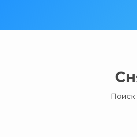
Сн
Поиск 