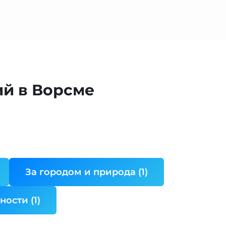
й в Ворсме
За городом и природа (1)
ности (1)