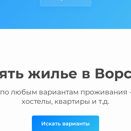
ять жилье в Вор
по любым вариантам проживания -
хостелы, квартиры и т.д.
Искать варианты