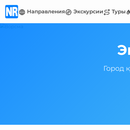
Направления
Экскурсии
Туры
Э
Город 