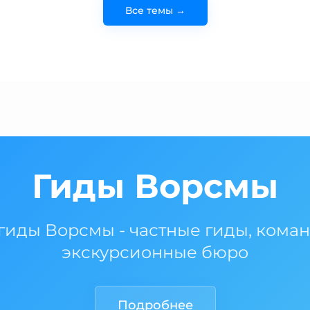
Все темы →
Гиды Ворсмы
гиды Ворсмы - частные гиды, кома
экскурсионные бюро
Подробнее