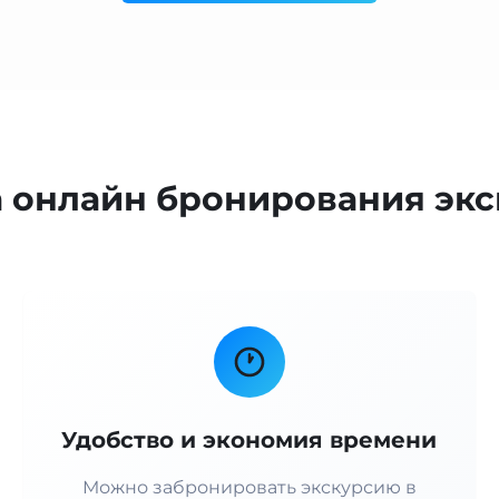
онлайн бронирования экс
Удобство и экономия времени
Можно забронировать экскурсию в