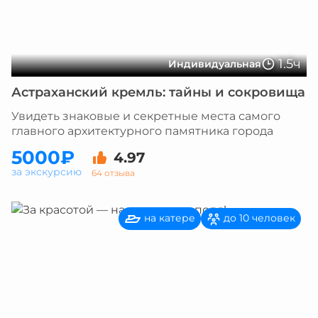
1.5ч
Индивидуальная
Астраханский кремль: тайны и сокровища
Увидеть знаковые и секретные места самого
главного архитектурного памятника города
5000₽
4.97
за экскурсию
64 отзыва
на катере
до 10 человек