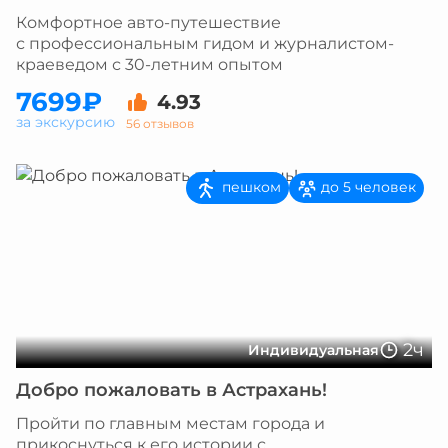
Комфортное авто-путешествие
с профессиональным гидом и журналистом-
краеведом с 30-летним опытом
7699₽
4.93
за экскурсию
56 отзывов
пешком
до 5 человек
2ч
Индивидуальная
Добро пожаловать в Астрахань!
Пройти по главным местам города и
прикоснуться к его истории с