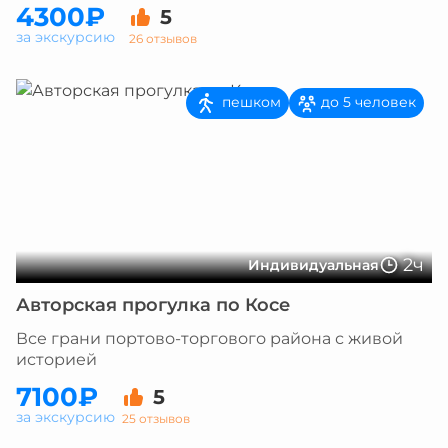
4300₽
5
за экскурсию
26 отзывов
пешком
до 5 человек
2ч
Индивидуальная
Авторская прогулка по Косе
Все грани портово-торгового района с живой
историей
7100₽
5
за экскурсию
25 отзывов