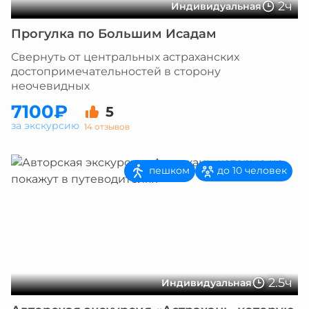
2ч
Индивидуальная
Прогулка по Большим Исадам
Свернуть от центральных астраханских
достопримечательностей в сторону
неочевидных
7100₽
5
за экскурсию
14 отзывов
пешком
до 10 человек
2.5ч
Индивидуальная