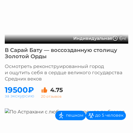
6ч
Индивидуальная
В Сарай Бату — воссозданную столицу
Золотой Орды
Осмотреть реконструированный город
и ощутить себя в сердце великого государства
Средних веков
19500₽
4.75
за экскурсию
20 отзывов
пешком
до 5 человек