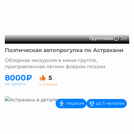
3ч
Групповая
Поэтическая автопрогулка по Астрахани
Обзорная экскурсия в мини-группе,
приправленная лёгким флёром поэзии
8000₽
5
за одного
5 отзывов
пешком
до 5 человек