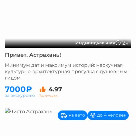
2ч
Индивидуальная
Привет, Астрахань!
Минимум дат и максимум историй: нескучная
культурно-архитектурная прогулка с душевным
гидом
7000₽
4.97
за экскурсию
34 отзыва
на авто
до 4 человек