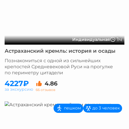
1ч
Индивидуальная
Астраханский кремль: история и осады
Познакомиться с одной из сильнейших
крепостей Средневековой Руси на прогулке
по периметру цитадели
4227₽
4.86
за экскурсию
66 отзывов
пешком
до 3 человек