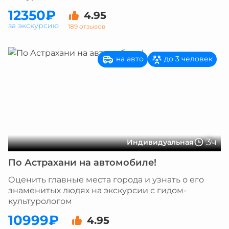
12350₽
4.95
за экскурсию
189 отзывов
на авто
до 3 человек
3ч
Индивидуальная
По Астрахани на автомобиле!
Оценить главные места города и узнать о его
знаменитых людях на экскурсии с гидом-
культурологом
10999₽
4.95