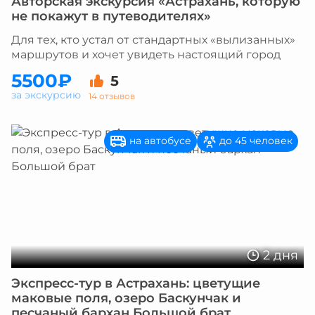
Авторская экскурсия «Астрахань, которую
не покажут в путеводителях»
Для тех, кто устал от стандартных «вылизанных»
маршрутов и хочет увидеть настоящий город
5500₽
5
за экскурсию
14 отзывов
на автобусе
до 45 человек
2 дня
Экспресс-тур в Астрахань: цветущие
маковые поля, озеро Баскунчак и
песчаный бархан Большой брат