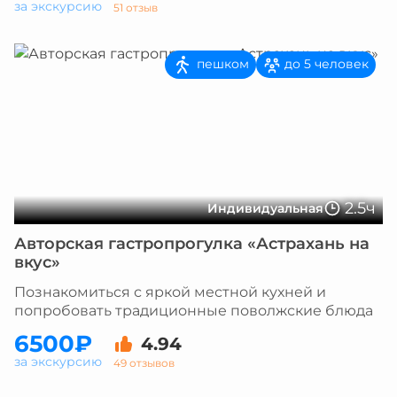
за экскурсию
51 отзыв
пешком
до 5 человек
2.5ч
Индивидуальная
Авторская гастропрогулка «Астрахань на
вкус»
Познакомиться с яркой местной кухней и
попробовать традиционные поволжские блюда
6500₽
4.94
за экскурсию
49 отзывов