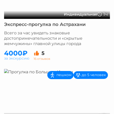
1ч
Индивидуальная
Экспресс-прогулка по Астрахани
Всего за час увидеть знаковые
достопримечательности и «скрытые
жемчужины» главной улицы города
4000₽
5
за экскурсию
16 отзывов
пешком
до 5 человек