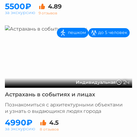
5500₽
4.89
за экскурсию
9 отзывов
пешком
до 5 человек
2ч
Индивидуальная
Астрахань в событиях и лицах
Познакомиться с архитектурными объектами
и узнать о выдающихся людях города
4990₽
4.5
за экскурсию
8 отзывов