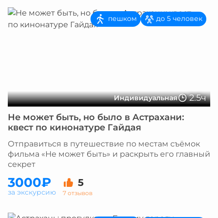
пешком
до 5 человек
2.5ч
Индивидуальная
Не может быть, но было в Астрахани:
квест по кинонатуре Гайдая
Отправиться в путешествие по местам съёмок
фильма «Не может быть» и раскрыть его главный
секрет
3000₽
5
за экскурсию
7 отзывов