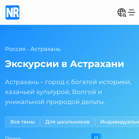
Россия
Астрахань
-
Экскурсии в Астрахани
Астрахань – город с богатой историей,
казачьей культурой, Волгой и
уникальной природой дельты.
Все темы
Для школьников
Индивидуаль
Поиск