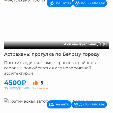
пешком
до 5 человек
1ч
Индивидуальная
Астрахань: прогулка по Белому городу
Посетить один из самых красивых районов
города и полюбоваться его невероятной
архитектурой
4500₽
5
за экскурсию
7 отзывов
на авто
до 10 человек