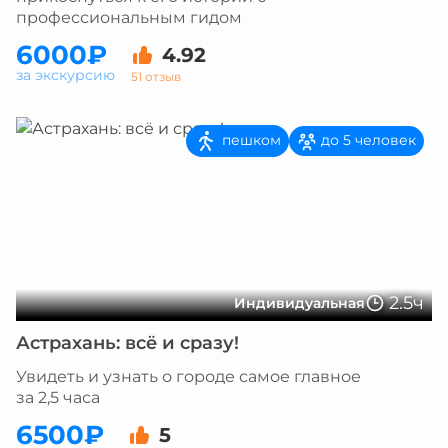
профессиональным гидом
6000₽
4.92
за экскурсию
51 отзыв
пешком
до 5 человек
2.5ч
Индивидуальная
Астрахань: всё и сразу!
Увидеть и узнать о городе самое главное
за 2,5 часа
6500₽
5