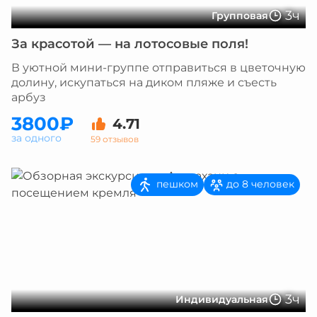
3ч
Групповая
За красотой — на лотосовые поля!
В уютной мини-группе отправиться в цветочную
долину, искупаться на диком пляже и съесть
арбуз
3800₽
4.71
за одного
59 отзывов
пешком
до 8 человек
3ч
Индивидуальная