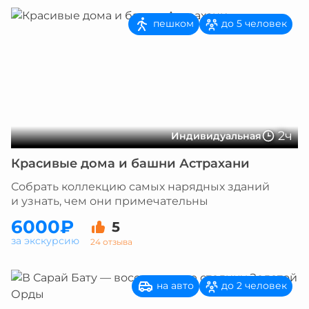
пешком
до 5 человек
2ч
Индивидуальная
Красивые дома и башни Астрахани
Собрать коллекцию самых нарядных зданий
и узнать, чем они примечательны
6000₽
5
за экскурсию
24 отзыва
на авто
до 2 человек