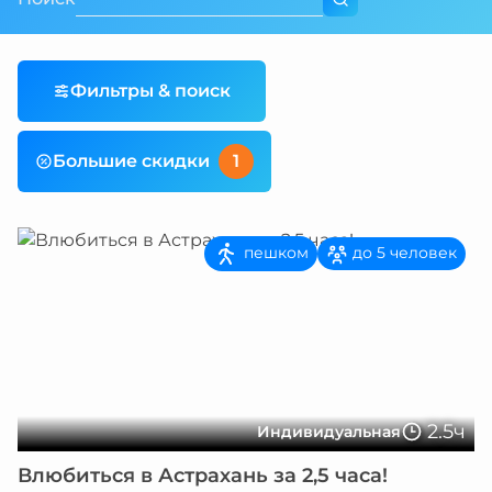
Фильтры & поиск
Большие скидки
1
пешком
до 5 человек
2.5ч
Индивидуальная
Влюбиться в Астрахань за 2,5 часа!