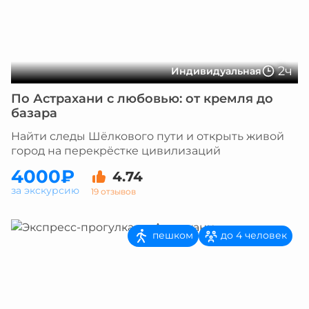
2ч
Индивидуальная
По Астрахани с любовью: от кремля до
базара
Найти следы Шёлкового пути и открыть живой
город на перекрёстке цивилизаций
4000₽
4.74
за экскурсию
19 отзывов
пешком
до 4 человек