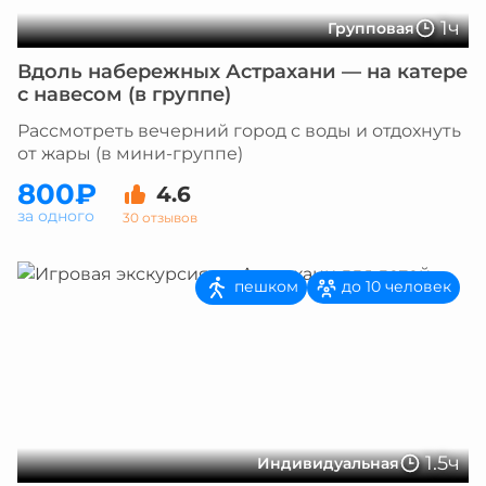
1ч
Групповая
Вдоль набережных Астрахани — на катере
с навесом (в группе)
Рассмотреть вечерний город с воды и отдохнуть
от жары (в мини-группе)
800₽
4.6
за одного
30 отзывов
пешком
до 10 человек
1.5ч
Индивидуальная