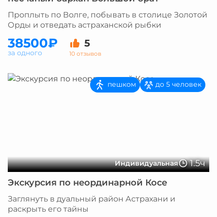
Проплыть по Волге, побывать в столице Золотой
Орды и отведать астраханской рыбки
38500₽
5
за одного
10 отзывов
пешком
до 5 человек
1.5ч
Индивидуальная
Экскурсия по неординарной Косе
Заглянуть в дуальный район Астрахани и
раскрыть его тайны