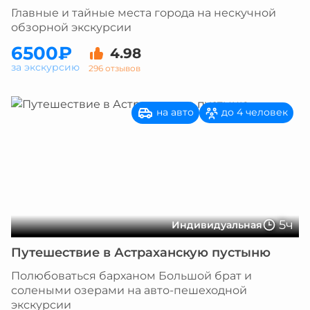
Главные и тайные места города на нескучной
обзорной экскурсии
6500₽
4.98
за экскурсию
296 отзывов
на авто
до 4 человек
5ч
Индивидуальная
Путешествие в Астраханскую пустыню
Полюбоваться барханом Большой брат и
солеными озерами на авто-пешеходной
экскурсии