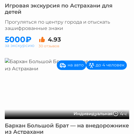
Игровая экскурсия по Астрахани для
детей
Прогуляться по центру города и отыскать
зашифрованные знаки
5000₽
4.93
за экскурсию
30 отзывов
на авто
до 4 человек
4ч
Индивидуальная
Бархан Большой Брат — на внедорожнике
из Астрахани