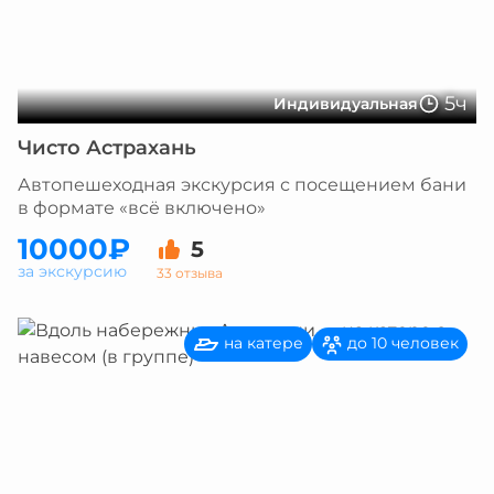
5ч
Индивидуальная
Чисто Астрахань
Автопешеходная экскурсия с посещением бани
в формате «всё включено»
10000₽
5
за экскурсию
33 отзыва
на катере
до 10 человек