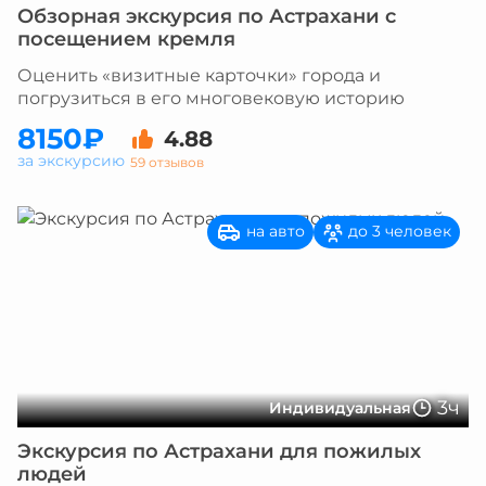
Обзорная экскурсия по Астрахани с
посещением кремля
Оценить «визитные карточки» города и
погрузиться в его многовековую историю
8150₽
4.88
за экскурсию
59 отзывов
на авто
до 3 человек
3ч
Индивидуальная
Экскурсия по Астрахани для пожилых
людей