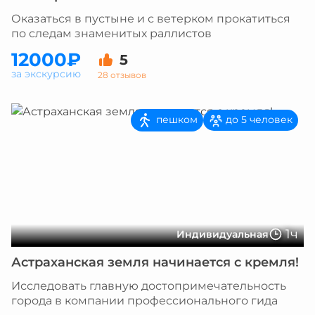
Оказаться в пустыне и с ветерком прокатиться
по следам знаменитых раллистов
12000₽
5
за экскурсию
28 отзывов
пешком
до 5 человек
1ч
Индивидуальная
Астраханская земля начинается с кремля!
Исследовать главную достопримечательность
города в компании профессионального гида