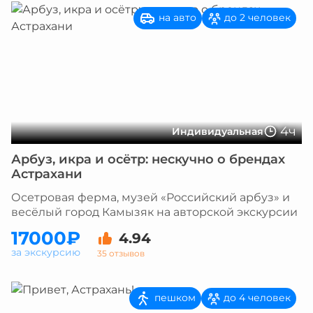
на авто
до 2 человек
4ч
Индивидуальная
Арбуз, икра и осётр: нескучно о брендах
Астрахани
Осетровая ферма, музей «Российский арбуз» и
весёлый город Камызяк на авторской экскурсии
17000₽
4.94
за экскурсию
35 отзывов
пешком
до 4 человек