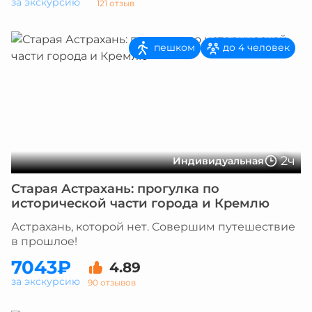
за экскурсию
121 отзыв
пешком
до 4 человек
2ч
Индивидуальная
Старая Астрахань: прогулка по
исторической части города и Кремлю
Астрахань, которой нет. Совершим путешествие
в прошлое!
7043₽
4.89
за экскурсию
90 отзывов