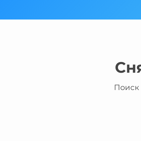
Сн
Поиск 