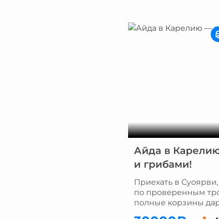
Айда в Карелию
и грибами!
Приехать в Суоярви,
по проверенным тро
полные корзины дар