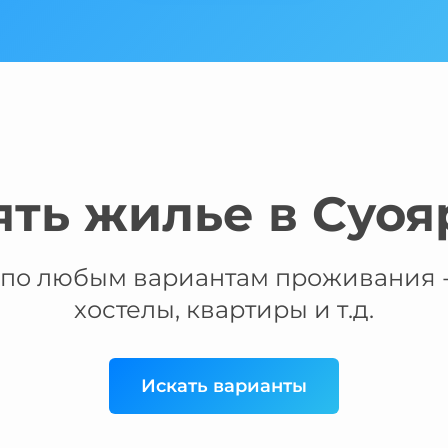
ять жилье в Суоя
по любым вариантам проживания -
хостелы, квартиры и т.д.
Искать варианты