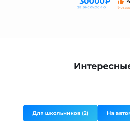
30000₽
4
за экскурсию
9 отзы
Интересные
Для школьников (2)
На авто