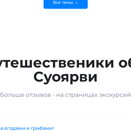
Все темы →
утешественики о
Суоярви
Больше отзывов - на страницах экскурсий
а ягодами и грибами!