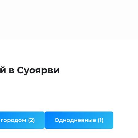
й в Суоярви
 городом (2)
Однодневные (1)