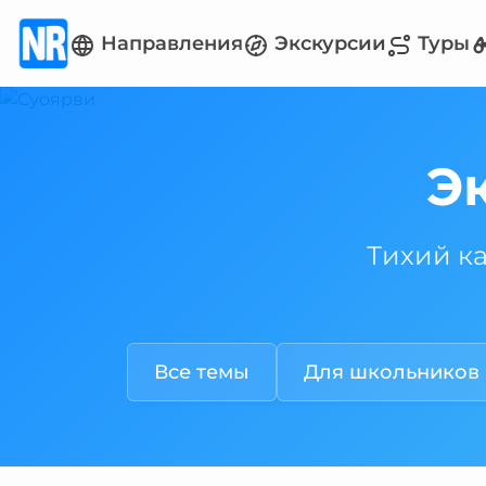
Направления
Экскурсии
Туры
Э
Тихий к
Все темы
Для школьников