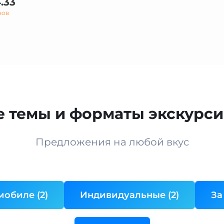
.33
вов
 темы и форматы экскурси
Предложения на любой вкус
мобиле (2)
Индивидуальные (2)
За