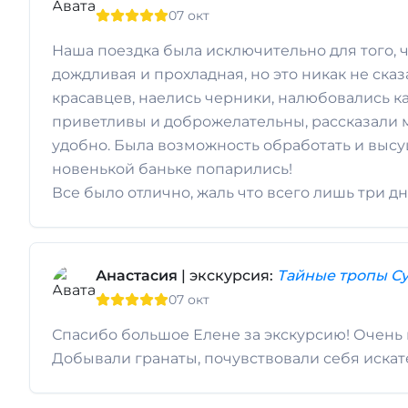
07 окт
Наша поездка была исключительно для того, ч
дождливая и прохладная, но это никак не ска
красавцев, наелись черники, налюбовались 
приветливы и доброжелательны, рассказали м
удобно. Была возможность обработать и высуш
новенькой баньке попарились!
Все было отлично, жаль что всего лишь три дн
Анастасия
| экскурсия:
Тайные тропы Су
07 окт
Спасибо большое Елене за экскурсию! Очень 
Добывали гранаты, почувствовали себя искател