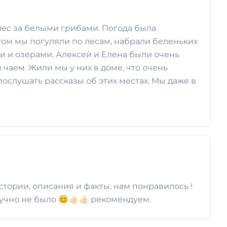
 лес за белыми грибами. Погода была
агом мы погуляли по лесам, набрали беленьких
 и озерами. Алексей и Елена были очень
чаем. Жили мы у них в доме, что очень
ослушать рассказы об этих местах. Мы даже в
тории, описания и факты, нам понравилось !
но не было 😊👍🏻👍🏻 рекомендуем.