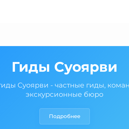
Гиды Суоярви
гиды Суоярви - частные гиды, кома
экскурсионные бюро
Подробнее