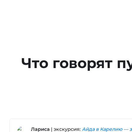
Что говорят п
Лариса
| экскурсия:
Айда в Карелию — з