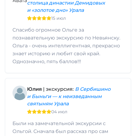
столица династии Демидовых
и «золотое дно» Урала
15 июл
Спасибо огромное Ольге за
познавательную экскурсию по Невьянску.
Ольга - очень интеллигентная, прекрасно
знает историю и любит свой край.
Однозначно, пять баллов!!!
Юлия
| экскурсия:
В Сербишино
и Быньги — к неизведанным
святыням Урала
04 июл
Были на замечательной экскурсии с
Ольгой. Сначала был рассказ про сам