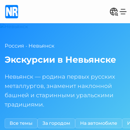
Россия
Невьянск
-
Экскурсии в Невьянске
Невьянск — родина первых русских
металлургов, знаменит наклонной
башней и старинными уральскими
традициями.
Все темы
За городом
На автомобиле