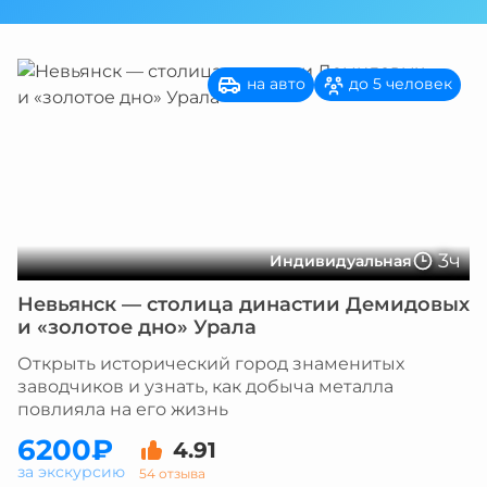
на авто
до 5 человек
3ч
Индивидуальная
Невьянск — столица династии Демидовых
и «золотое дно» Урала
Открыть исторический город знаменитых
заводчиков и узнать, как добыча металла
повлияла на его жизнь
6200₽
4.91
за экскурсию
54 отзыва