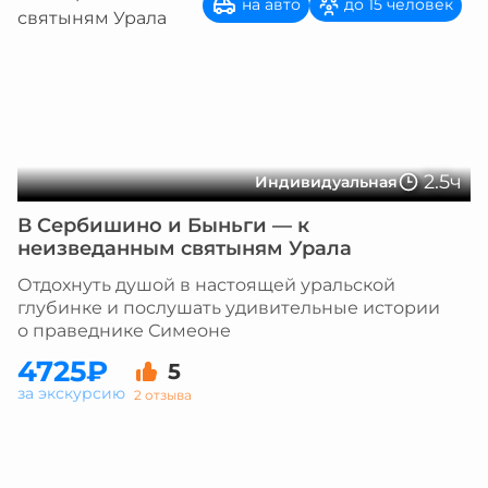
на авто
до 15 человек
2.5ч
Индивидуальная
В Сербишино и Быньги — к
неизведанным святыням Урала
Отдохнуть душой в настоящей уральской
глубинке и послушать удивительные истории
о праведнике Симеоне
4725₽
5
за экскурсию
2 отзыва