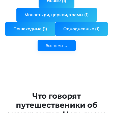
Новые (1)
Монастыри, церкви, храмы (1)
Пешеходные (1)
Однодневные (1)
Все темы →
Что говорят
путешественики об