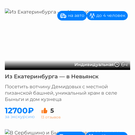
на авто
до 4 человек
6ч
Индивидуальная
Из Екатеринбурга — в Невьянск
Посетить вотчину Демидовых с местной
пизанской башней, уникальный храм в селе
Быньги и дом кузнеца
12700₽
5
за экскурсию
13 отзывов