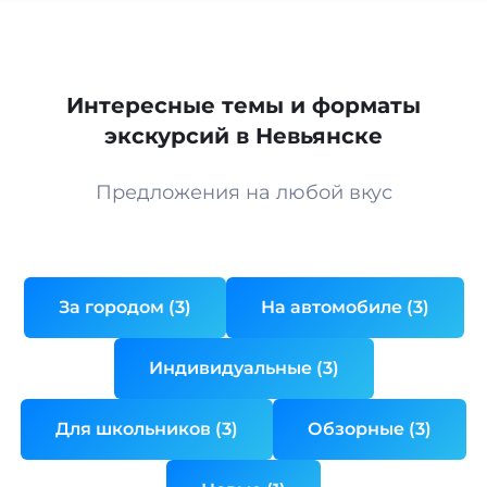
Интересные темы и форматы
экскурсий в Невьянске
Предложения на любой вкус
За городом (3)
На автомобиле (3)
Индивидуальные (3)
Для школьников (3)
Обзорные (3)