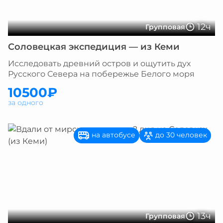
12ч
Групповая
Соловецкая экспедиция — из Кеми
Исследовать древний остров и ощутить дух
Русского Севера на побережье Белого моря
10500₽
за одного
на автобусе
до 30 человек
13ч
Групповая