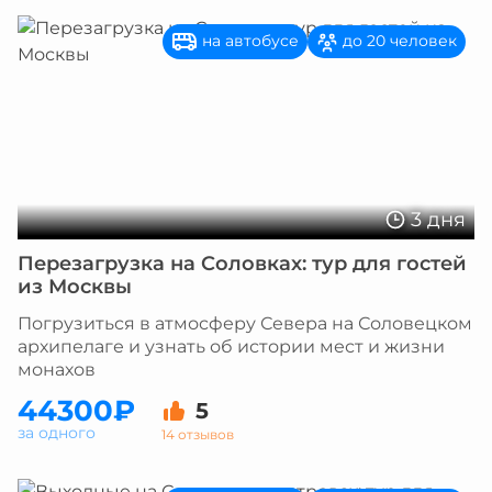
на автобусе
до 20 человек
3 дня
Перезагрузка на Соловках: тур для гостей
из Москвы
Погрузиться в атмосферу Севера на Соловецком
архипелаге и узнать об истории мест и жизни
монахов
44300₽
5
за одного
14 отзывов