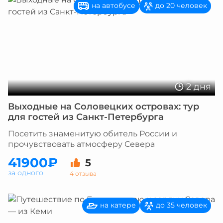
на автобусе
до 20 человек
2 дня
Выходные на Соловецких островах: тур
для гостей из Санкт-Петербурга
Посетить знаменитую обитель России и
прочувствовать атмосферу Севера
41900₽
5
за одного
4 отзыва
на катере
до 35 человек