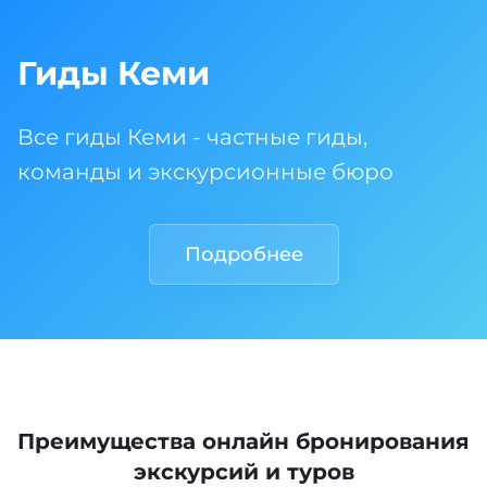
Гиды Кеми
Все гиды Кеми - частные гиды,
команды и экскурсионные бюро
Подробнее
Преимущества онлайн бронирования
экскурсий и туров