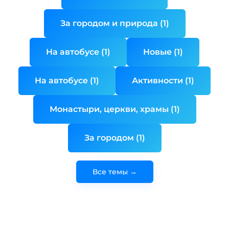
За городом и природа (1)
На автобусе (1)
Новые (1)
На автобусе (1)
Активности (1)
Монастыри, церкви, храмы (1)
За городом (1)
Все темы →