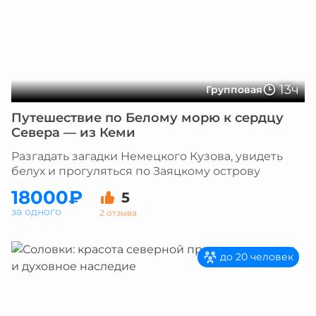
13ч
Групповая
Путешествие по Белому морю к сердцу
Севера — из Кеми
Разгадать загадки Немецкого Кузова, увидеть
белух и прогуляться по Заяцкому острову
18000₽
5
за одного
2 отзыва
до 20 человек