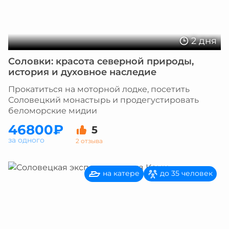
2 дня
Соловки: красота северной природы,
история и духовное наследие
Прокатиться на моторной лодке, посетить
Соловецкий монастырь и продегустировать
беломорские мидии
46800₽
5
за одного
2 отзыва
на катере
до 35 человек