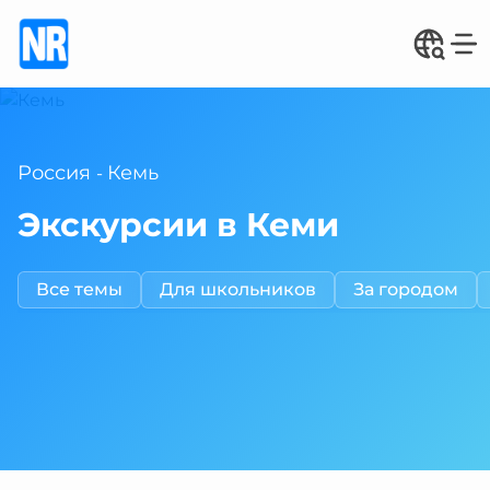
Россия
Кемь
-
Экскурсии в Кеми
Все темы
Для школьников
За городом