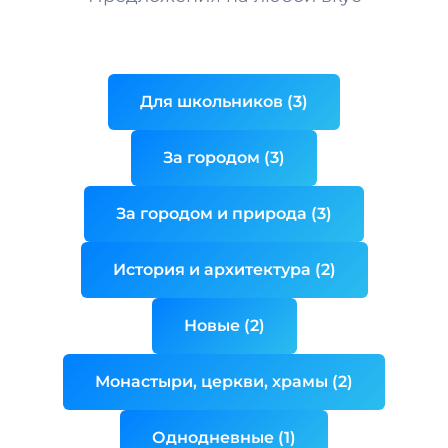
Для школьников (3)
За городом (3)
За городом и природа (3)
История и архитектура (2)
Новые (2)
Монастыри, церкви, храмы (2)
Однодневные (1)