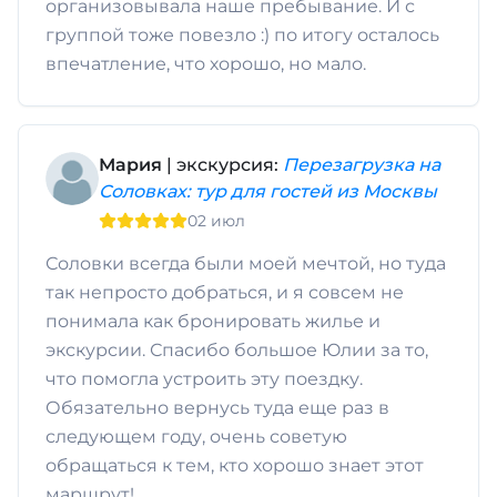
организовывала наше пребывание. И с
группой тоже повезло :) по итогу осталось
впечатление, что хорошо, но мало.
Мария
| экскурсия:
Перезагрузка на
Соловках: тур для гостей из Москвы
02 июл
Соловки всегда были моей мечтой, но туда
так непросто добраться, и я совсем не
понимала как бронировать жилье и
экскурсии. Спасибо большое Юлии за то,
что помогла устроить эту поездку.
Обязательно вернусь туда еще раз в
следующем году, очень советую
обращаться к тем, кто хорошо знает этот
маршрут!