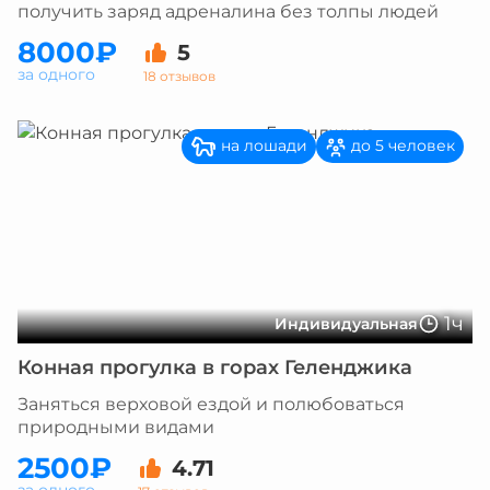
получить заряд адреналина без толпы людей
8000₽
5
за одного
18 отзывов
на лошади
до 5 человек
1ч
Индивидуальная
Конная прогулка в горах Геленджика
Заняться верховой ездой и полюбоваться
природными видами
2500₽
4.71