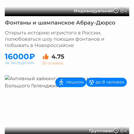
8ч
Индивидуальная
Фонтаны и шампанское Абрау-Дюрсо
Открыть историю игристого в России,
полюбоваться шоу поющих фонтанов и
побывать в Новороссийске
16000₽
4.75
за экскурсию
20 отзывов
пешком
до 8 человек
6ч
Групповая