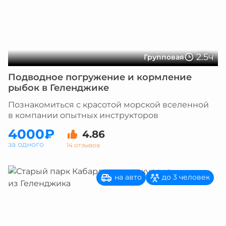
2.5ч
Групповая
Подводное погружение и кормление
рыбок в Геленджике
Познакомиться с красотой морской вселенной
в компании опытных инструкторов
4000₽
4.86
за одного
14 отзывов
на авто
до 3 человек