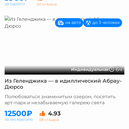
за одного
60 отзывов
на авто
до 3 человек
6ч
Индивидуальная
Из Геленджика — в идиллический Абрау-
Дюрсо
Полюбоваться знаменитым озером, посетить
арт-парк и незабываемую галерею света
12500₽
4.93
за экскурсию
58 отзывов