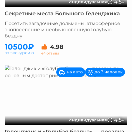
4.5ч
Индивидуальная
Секретные места Большого Геленджика
Посетить загадочные дольмены, атмосферное
экопоселение и необыкновенную Голубую
бездну
10500₽
4.98
за экскурсию
44 отзыва
на авто
до 3 человек
4.5ч
Индивидуальная
Геленджик и «Голубая бездна» — поездка