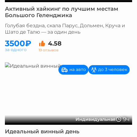
Активный хайкинг по лучшим местам
Большого Геленджика
Голубая бездна, скала Парус, Дольмен, Круча и
Шато де Талю — за один день
3500₽
4.58
за одного
19 отзывов
на авто
до 3 человек
9ч
Индивидуальная
Идеальный винный день