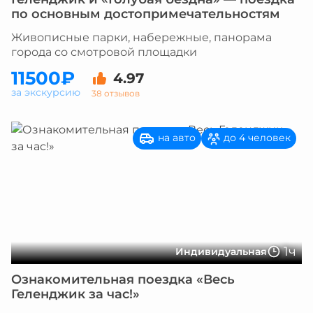
по основным достопримечательностям
Живописные парки, набережные, панорама
города со смотровой площадки
11500₽
4.97
за экскурсию
38 отзывов
на авто
до 4 человек
1ч
Индивидуальная
Ознакомительная поездка «Весь
Геленджик за час!»