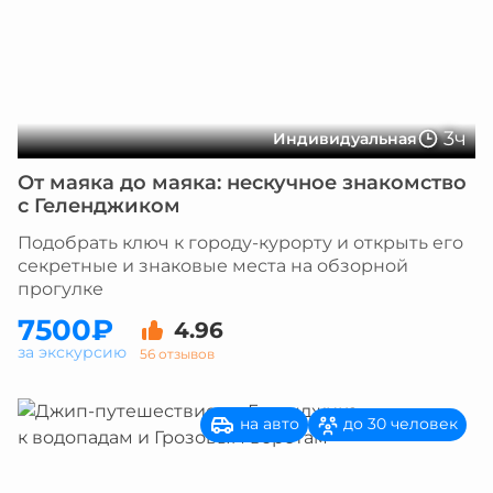
3ч
Индивидуальная
От маяка до маяка: нескучное знакомство
с Геленджиком
Подобрать ключ к городу-курорту и открыть его
секретные и знаковые места на обзорной
прогулке
7500₽
4.96
за экскурсию
56 отзывов
на авто
до 30 человек