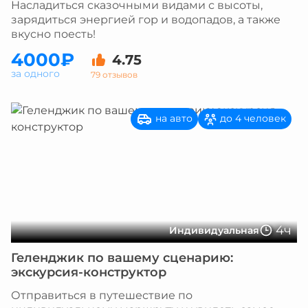
Насладиться сказочными видами с высоты,
зарядиться энергией гор и водопадов, а также
вкусно поесть!
4000₽
4.75
за одного
79 отзывов
на авто
до 4 человек
4ч
Индивидуальная
Геленджик по вашему сценарию:
экскурсия-конструктор
Отправиться в путешествие по