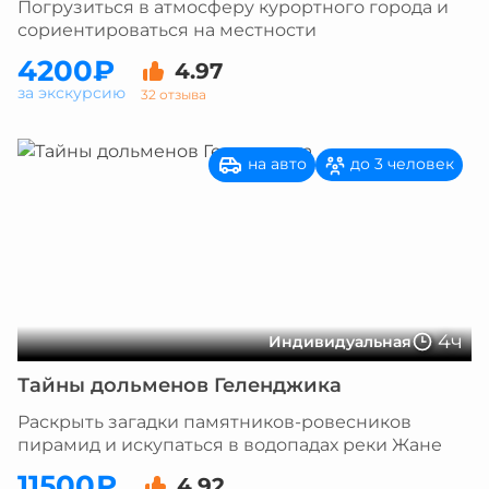
Погрузиться в атмосферу курортного города и
сориентироваться на местности
4200₽
4.97
за экскурсию
32 отзыва
на авто
до 3 человек
4ч
Индивидуальная
Тайны дольменов Геленджика
Раскрыть загадки памятников-ровесников
пирамид и искупаться в водопадах реки Жане
11500₽
4.92