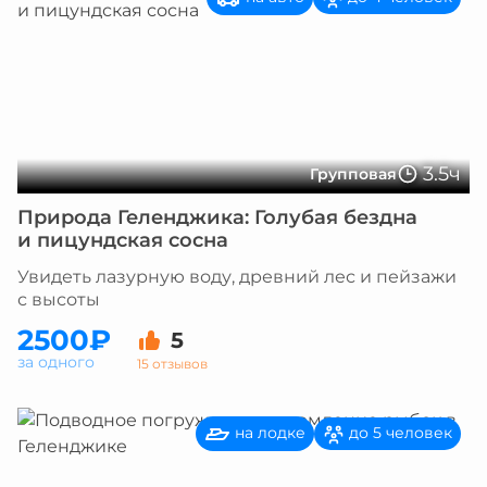
3.5ч
Групповая
Природа Геленджика: Голубая бездна
и пицундская сосна
Увидеть лазурную воду, древний лес и пейзажи
с высоты
2500₽
5
за одного
15 отзывов
на лодке
до 5 человек