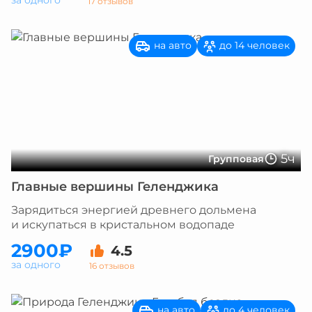
за одного
17 отзывов
на авто
до 14 человек
5ч
Групповая
Главные вершины Геленджика
Зарядиться энергией древнего дольмена
и искупаться в кристальном водопаде
2900₽
4.5
за одного
16 отзывов
на авто
до 4 человек