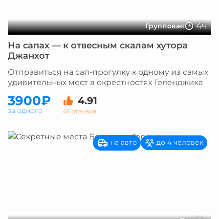
4ч
Групповая
На сапах — к отвесным скалам хутора
Джанхот
Отправиться на сап-прогулку к одному из самых
удивительных мест в окрестностях Геленджика
3900₽
4.91
за одного
45 отзывов
на авто
до 4 человек