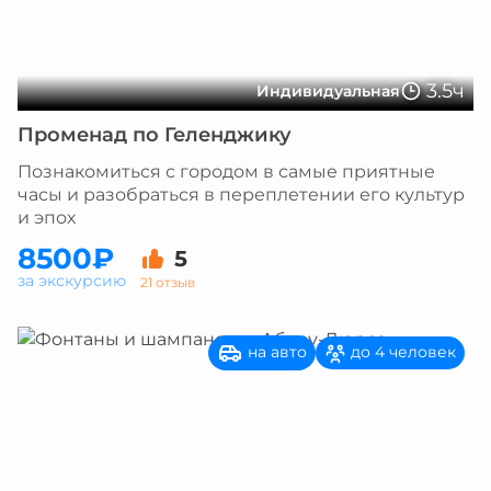
3.5ч
Индивидуальная
Променад по Геленджику
Познакомиться с городом в самые приятные
часы и разобраться в переплетении его культур
и эпох
8500₽
5
за экскурсию
21 отзыв
на авто
до 4 человек