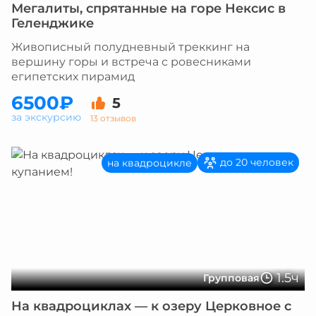
Мегалиты, спрятанные на горе Нексис в
Геленджике
Живописный полудневный треккинг на
вершину горы и встреча с ровесниками
египетских пирамид
6500₽
5
за экскурсию
13 отзывов
до 20 человек
на квадроцикле
1.5ч
Групповая
На квадроциклах — к озеру Церковное с