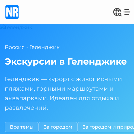
Россия
Геленджик
-
Экскурсии в Геленджике
Геленджик — курорт с живописными
пляжами, горными маршрутами и
аквапарками. Идеален для отдыха и
развлечений.
Все темы
За городом
За городом и приро