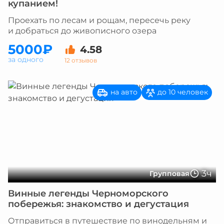
купанием!
Проехать по лесам и рощам, пересечь реку
и добраться до живописного озера
5000₽
4.58
за одного
12 отзывов
на авто
до 10 человек
3ч
Групповая
Винные легенды Черноморского
побережья: знакомство и дегустация
Отправиться в путешествие по винодельням и