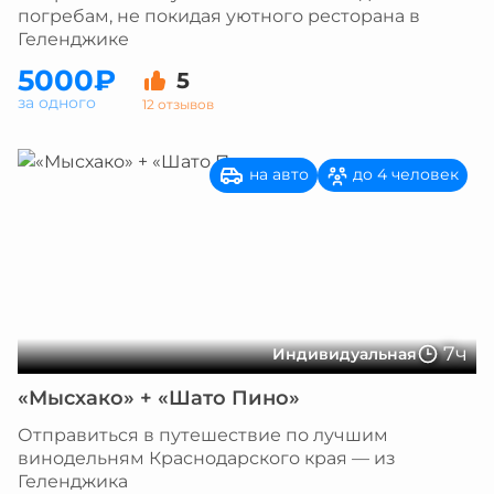
погребам, не покидая уютного ресторана в
Геленджике
5000₽
5
за одного
12 отзывов
на авто
до 4 человек
7ч
Индивидуальная
«Мысхако» + «Шато Пино»
Отправиться в путешествие по лучшим
винодельням Краснодарского края — из
Геленджика