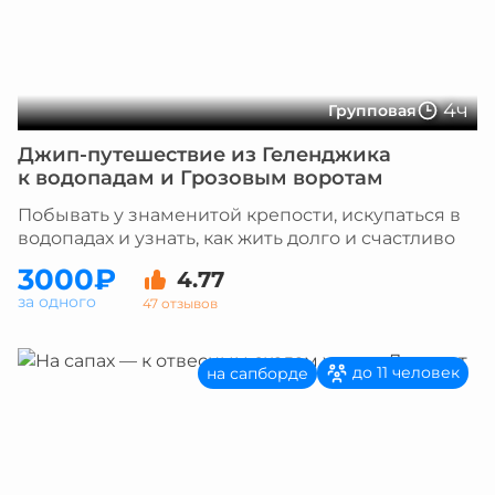
4ч
Групповая
Джип-путешествие из Геленджика
к водопадам и Грозовым воротам
Побывать у знаменитой крепости, искупаться в
водопадах и узнать, как жить долго и счастливо
3000₽
4.77
за одного
47 отзывов
до 11 человек
на сапборде