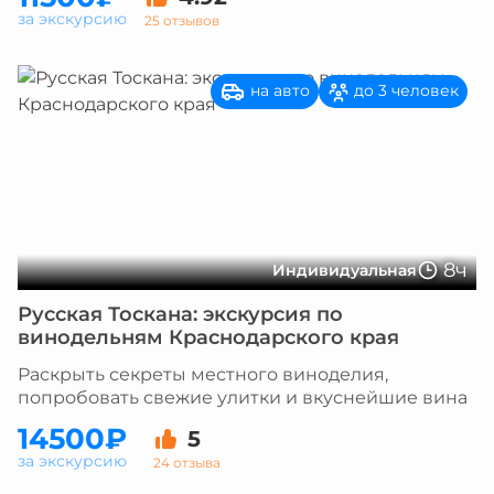
за экскурсию
25 отзывов
на авто
до 3 человек
8ч
Индивидуальная
Русская Тоскана: экскурсия по
винодельням Краснодарского края
Раскрыть секреты местного виноделия,
попробовать свежие улитки и вкуснейшие вина
14500₽
5
за экскурсию
24 отзыва