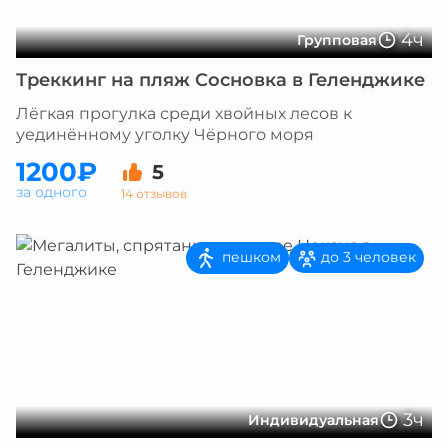
4ч
Групповая
Треккинг на пляж Сосновка в Геленджике
Лёгкая прогулка среди хвойных лесов к
уединённому уголку Чёрного моря
1200₽
5
за одного
14 отзывов
пешком
до 3 человек
3ч
Индивидуальная