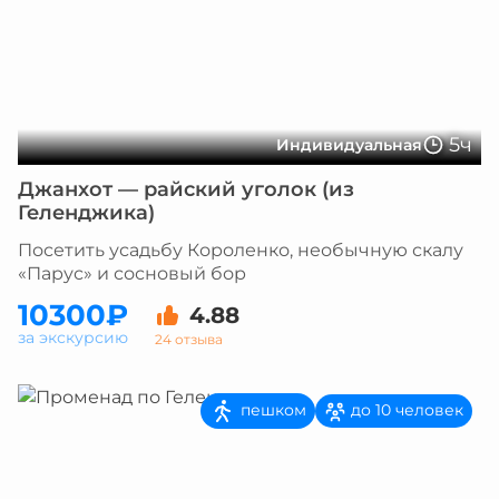
5ч
Индивидуальная
Джанхот — райский уголок (из
Геленджика)
Посетить усадьбу Короленко, необычную скалу
«Парус» и сосновый бор
10300₽
4.88
за экскурсию
24 отзыва
пешком
до 10 человек