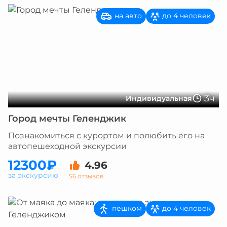
на авто
до 4 человек
3ч
Индивидуальная
Город мечты Геленджик
Познакомиться с курортом и полюбить его на
автопешеходной экскурсии
12300₽
4.96
за экскурсию
56 отзывов
пешком
до 4 человек