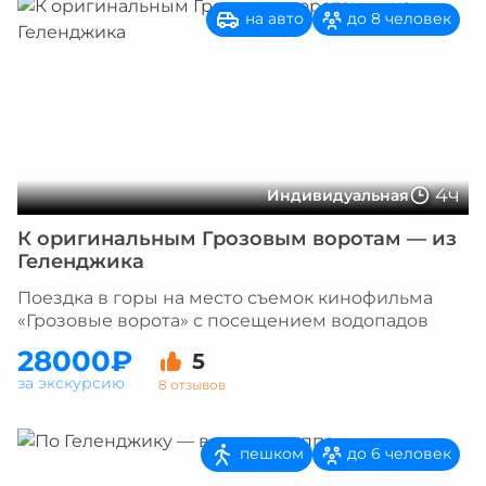
на авто
до 8 человек
4ч
Индивидуальная
К оригинальным Грозовым воротам — из
Геленджика
Поездка в горы на место съемок кинофильма
«Грозовые ворота» с посещением водопадов
28000₽
5
за экскурсию
8 отзывов
пешком
до 6 человек