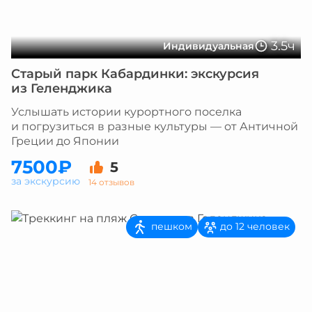
3.5ч
Индивидуальная
Старый парк Кабардинки: экскурсия
из Геленджика
Услышать истории курортного поселка
и погрузиться в разные культуры — от Античной
Греции до Японии
7500₽
5
за экскурсию
14 отзывов
пешком
до 12 человек