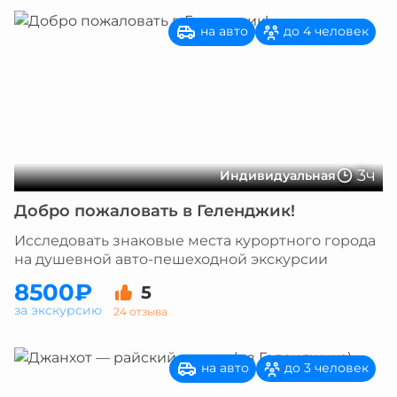
на авто
до 4 человек
3ч
Индивидуальная
Добро пожаловать в Геленджик!
Исследовать знаковые места курортного города
на душевной авто-пешеходной экскурсии
8500₽
5
за экскурсию
24 отзыва
на авто
до 3 человек