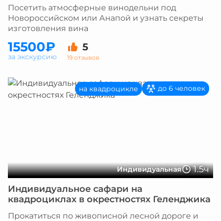
Посетить атмосферные винодельни под
Новороссийском или Анапой и узнать секреты
изготовления вина
15500₽
5
за экскурсию
19 отзывов
до 6 человек
на квадроцикле
1.5ч
Индивидуальная
Индивидуальное сафари на
квадроциклах в окрестностях Геленджика
Прокатиться по живописной лесной дороге и