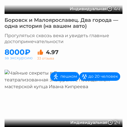
4ч
Индивидуальная
Боровск и Малоярославец. Два города —
одна история (на вашем авто)
Прогуляться сквозь века и увидеть главные
достопримечательности
8000₽
4.97
за экскурсию
33 отзыва
пешком
до 20 человек
2ч
Индивидуальная