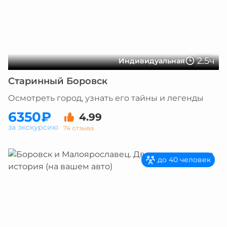
2.5ч
Индивидуальная
Старинный Боровск
Осмотреть город, узнать его тайны и легенды
6350₽
4.99
за экскурсию
74 отзыва
до 40 человек