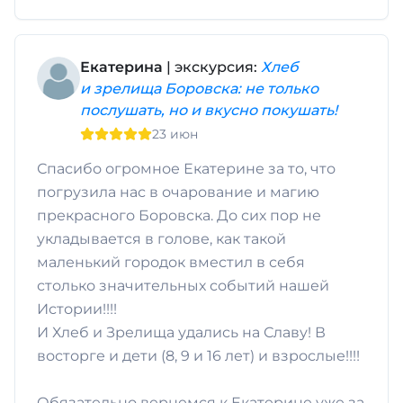
Екатерина
| экскурсия:
Хлеб
и зрелища Боровска: не только
послушать, но и вкусно покушать!
23 июн
Спасибо огромное Екатерине за то, что
погрузила нас в очарование и магию
прекрасного Боровска. До сих пор не
укладывается в голове, как такой
маленький городок вместил в себя
столько значительных событий нашей
Истории!!!!
И Хлеб и Зрелища удались на Славу! В
восторге и дети (8, 9 и 16 лет) и взрослые!!!!
Обязательно вернемся к Екатерине уже за