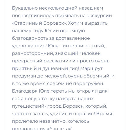
Буквально несколько дней назад нам
посчастливилось побывать на экскурсии
«Старинный Боровск». Хотим выразить
нашему гиду Юлии огромную
благодарность за доставленное
удовольствие! Юля - интеллигентный,
разносторонний, знающий, человек,
прекрасный рассказчик и просто очень
приятный и душевный гид! Маршрут
продуман до мелочей, очень объемный, и
в то же время совсем не перегружен.
Благодаря Юле тереть мы открыли для
себя новую точку на карте наших
путешествий- город Боровск, который,
честно сказать, удивил и поразил! Время
пролетело незаметно, хотелось
продолжения «банкета»)