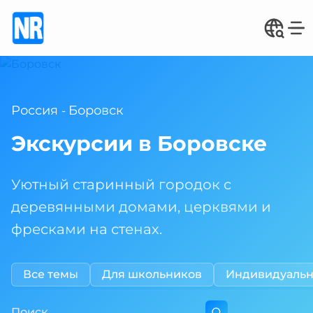
Россия
Боровск
-
Экскурсии в Боровске
Уютный старинный городок с
деревянными домами, церквями и
фресками на стенах.
Все темы
Для школьников
Индивидуаль
Поиск