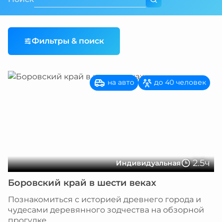
Фильтры & поиск
на авто
до 40 человек
2.5ч
Индивидуальная
Боровский край в шести веках
Познакомиться с историей древнего города и
чудесами деревянного зодчества на обзорной
прогулке