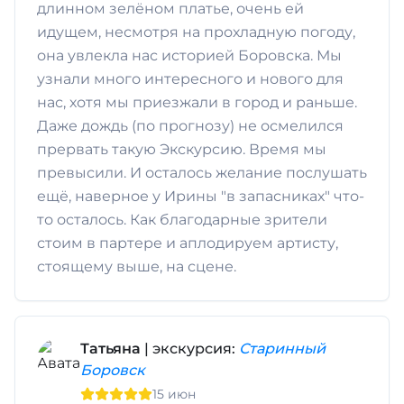
длинном зелёном платье, очень ей
идущем, несмотря на прохладную погоду,
она увлекла нас историей Боровска. Мы
узнали много интересного и нового для
нас, хотя мы приезжали в город и раньше.
Даже дождь (по прогнозу) не осмелился
прервать такую Экскурсию. Время мы
превысили. И осталось желание послушать
ещё, наверное у Ирины "в запасниках" что-
то осталось. Как благодарные зрители
стоим в партере и аплодируем артисту,
стоящему выше, на сцене.
Татьяна
| экскурсия:
Старинный
Боровск
15 июн