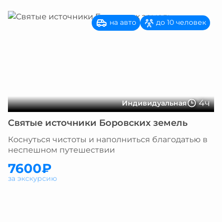
на авто
до 10 человек
4ч
Индивидуальная
Святые источники Боровских земель
Коснуться чистоты и наполниться благодатью в
неспешном путешествии
7600₽
за экскурсию