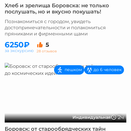
Хлеб и зрелища Боровска: не только
послушать, но и вкусно покушать!
Познакомиться с городом, увидеть
достопримечательности и полакомиться
пряниками и фирменными щами
6250₽
5
за экскурсию
28 отзывов
пешком
до 6 человек
2ч
Индивидуальная
Боровск: от старообрядческих тайн