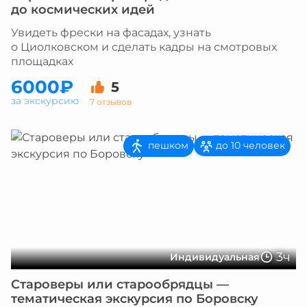
до космических идей
Увидеть фрески на фасадах, узнать
о Циолковском и сделать кадры на смотровых
площадках
6000₽
5
за экскурсию
7 отзывов
пешком
до 10 человек
3ч
Индивидуальная
Староверы или старообрядцы —
тематическая экскурсия по Боровску