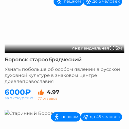
пешком
до 5 человек
2ч
Индивидуальная
Боровск старообрядческий
Узнать побольше об особом явлении в русской
духовной культуре в знаковом центре
древлеправославия
6000₽
4.97
за экскурсию
77 отзывов
пешком
до 45 человек