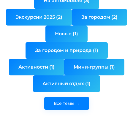
На автомобиле (3)
Экскурсии 2025 (2)
За городом (2)
Новые (1)
За городом и природа (1)
Активности (1)
Мини-группы (1)
Активный отдых (1)
Все темы →