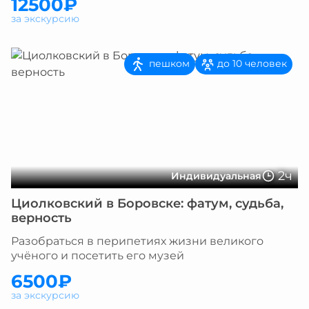
12500₽
за экскурсию
пешком
до 10 человек
2ч
Индивидуальная
Циолковский в Боровске: фатум, судьба,
верность
Разобраться в перипетиях жизни великого
учёного и посетить его музей
6500₽
за экскурсию