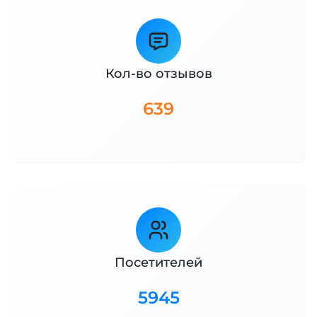
Кол-во отзывов
639
Посетителей
5945