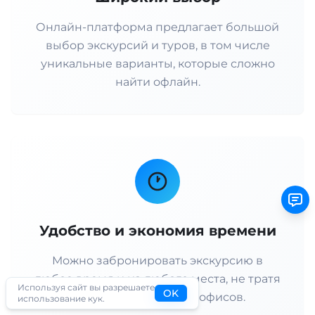
Онлайн-платформа предлагает большой
выбор экскурсий и туров, в том числе
уникальные варианты, которые сложно
найти офлайн.
Удобство и экономия времени
Можно забронировать экскурсию в
любое время и из любого места, не тратя
Используя сайт вы разрешаете
OK
время на посещение офисов.
использование кук.