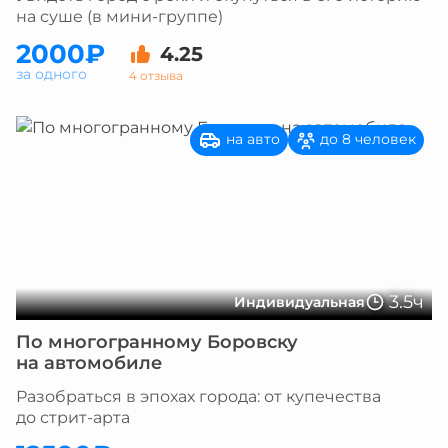
на суше (в мини-группе)
2000₽
4.25
за одного
4 отзыва
на авто
до 8 человек
3.5ч
Индивидуальная
По многогранному Боровску
на автомобиле
Разобраться в эпохах города: от купечества
до стрит-арта