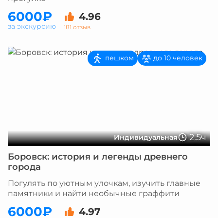
6000₽
4.96
за экскурсию
181 отзыв
пешком
до 10 человек
2.5ч
Индивидуальная
Боровск: история и легенды древнего
города
Погулять по уютным улочкам, изучить главные
памятники и найти необычные граффити
6000₽
4.97