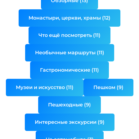
Обзорные (13)
Монастыри, церкви, храмы (12)
Что ещё посмотреть (11)
Необычные маршруты (11)
Гастрономические (11)
Музеи и искусство (11)
Пешком (9)
Пешеходные (9)
Интересные экскурсии (9)