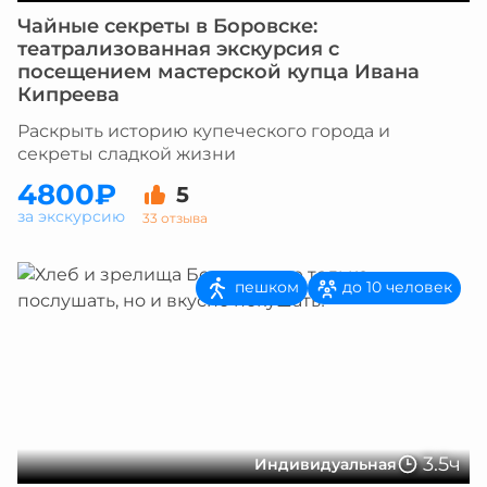
Чайные секреты в Боровске:
театрализованная экскурсия с
посещением мастерской купца Ивана
Кипреева
Раскрыть историю купеческого города и
секреты сладкой жизни
4800₽
5
за экскурсию
33 отзыва
пешком
до 10 человек
3.5ч
Индивидуальная