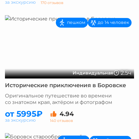
за экскурсию
170 отзывов
пешком
до 14 человек
2.5ч
Индивидуальная
Исторические приключения в Боровске
Оригинальное путешествие во времени
со знатоком края, актёром и фотографом
от 5995₽
4.94
за экскурсию
140 отзывов