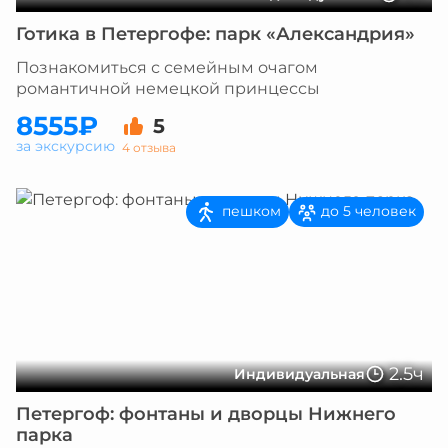
Готика в Петергофе: парк «Александрия»
Познакомиться с семейным очагом
романтичной немецкой принцессы
8555₽
5
за экскурсию
4 отзыва
пешком
до 5 человек
2.5ч
Индивидуальная
Петергоф: фонтаны и дворцы Нижнего
парка