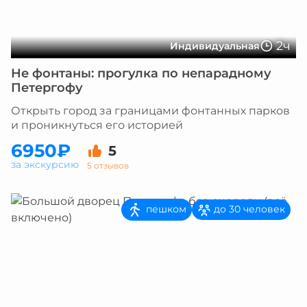
2ч
Индивидуальная
Не фонтаны: прогулка по непарадному
Петергофу
Открыть город за границами фонтанных парков
и проникнуться его историей
6950₽
5
за экскурсию
5 отзывов
пешком
до 30 человек