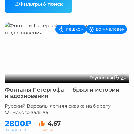
Фильтры & поиск
пешком
до 4 человек
2ч
Групповая
Фонтаны Петергофа — брызги истории
и вдохновения
Русский Версаль: летняя сказка на берегу
Финского залива
2800₽
4.67
за одного
21 отзыв