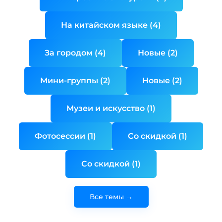
На китайском языке (4)
За городом (4)
Новые (2)
Мини-группы (2)
Новые (2)
Музеи и искусство (1)
Фотосессии (1)
Со скидкой (1)
Со скидкой (1)
Все темы →