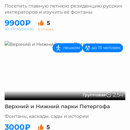
Посетить главную летнюю резиденцию русских
императоров и изучить её фонтаны
9900₽
5
за экскурсию
4 отзыва
пешком
до 15 человек
2.5ч
Групповая
Верхний и Нижний парки Петергофа
Фонтаны, каскады, сады и истории
3000₽
5