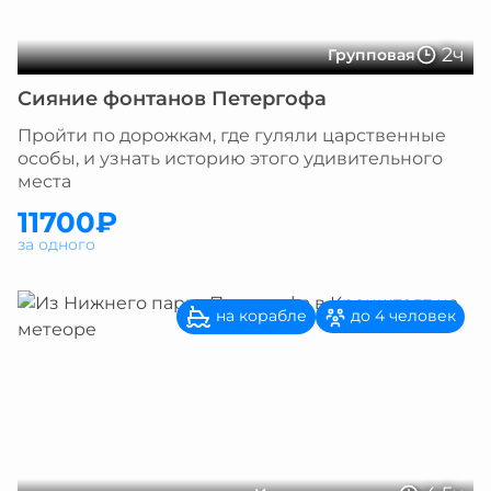
2ч
Групповая
Сияние фонтанов Петергофа
Пройти по дорожкам, где гуляли царственные
особы, и узнать историю этого удивительного
места
11700₽
за одного
на корабле
до 4 человек