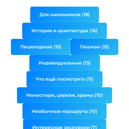
Для школьников (18)
История и архитектура (16)
Пешеходные (15)
Пешком (15)
Индивидуальные (13)
Что ещё посмотреть (11)
Монастыри, церкви, храмы (10)
Необычные маршруты (10)
Интересные экскурсии (7)