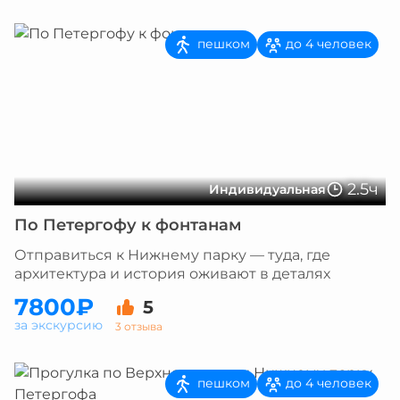
пешком
до 4 человек
2.5ч
Индивидуальная
По Петергофу к фонтанам
Отправиться к Нижнему парку — туда, где
архитектура и история оживают в деталях
7800₽
5
за экскурсию
3 отзыва
пешком
до 4 человек