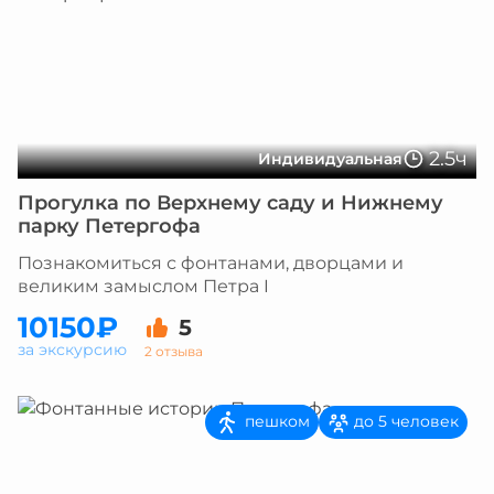
2.5ч
Индивидуальная
Прогулка по Верхнему саду и Нижнему
парку Петергофа
Познакомиться с фонтанами, дворцами и
великим замыслом Петра I
10150₽
5
за экскурсию
2 отзыва
пешком
до 5 человек