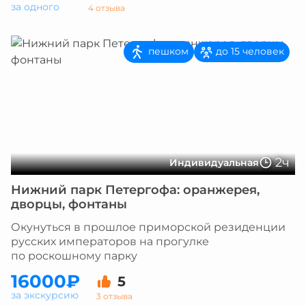
за одного
4 отзыва
пешком
до 15 человек
2ч
Индивидуальная
Нижний парк Петергофа: оранжерея,
дворцы, фонтаны
Окунуться в прошлое приморской резиденции
русских императоров на прогулке
по роскошному парку
16000₽
5
за экскурсию
3 отзыва