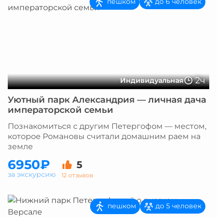
пешком
до 6 человек
2ч
Индивидуальная
Уютный парк Александрия — личная дача
императорской семьи
Познакомиться с другим Петергофом — местом,
которое Романовы считали домашним раем на
земле
6950₽
5
за экскурсию
12 отзывов
пешком
до 5 человек