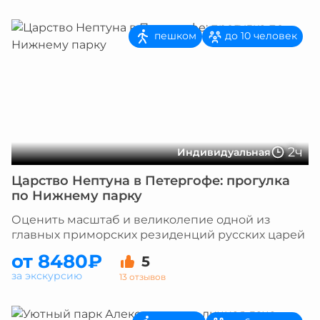
пешком
до 10 человек
2ч
Индивидуальная
Царство Нептуна в Петергофе: прогулка
по Нижнему парку
Оценить масштаб и великолепие одной из
главных приморских резиденций русских царей
от 8480₽
5
за экскурсию
13 отзывов