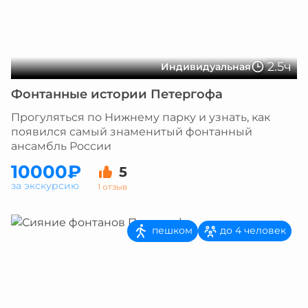
2.5ч
Индивидуальная
Фонтанные истории Петергофа
Прогуляться по Нижнему парку и узнать, как
появился самый знаменитый фонтанный
ансамбль России
10000₽
5
за экскурсию
1 отзыв
пешком
до 4 человек