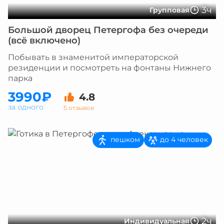
3ч
Групповая
Большой дворец Петергофа без очереди
(всё включено)
Побывать в знаменитой императорской
резиденции и посмотреть на фонтаны Нижнего
парка
3990₽
4.8
за одного
5 отзывов
пешком
до 4 человек
2ч
Индивидуальная