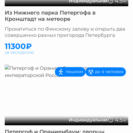
4.5ч
Индивидуальная
Из Нижнего парка Петергофа в
Кронштадт на метеоре
Прокатиться по Финскому заливу и открыть два
совершенно разных пригорода Петербурга
11300₽
за экскурсию
пешком
до 4 человек
4.5ч
Индивидуальная
Петергоф и Ораниенбаум: дворцы