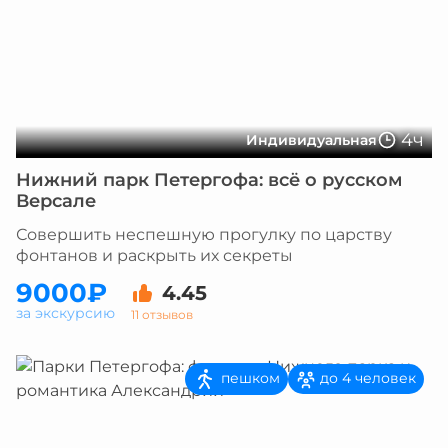
4ч
Индивидуальная
Нижний парк Петергофа: всё о русском
Версале
Совершить неспешную прогулку по царству
фонтанов и раскрыть их секреты
9000₽
4.45
за экскурсию
11 отзывов
пешком
до 4 человек