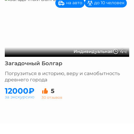
на авто
до 10 человек
4ч
Индивидуальная
Загадочный Болгар
Погрузиться в историю, веру и самобытность
древнего города
12000₽
5
за экскурсию
30 отзывов