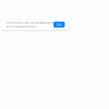
Используя сайт вы разрешаете
OK
использование кук.
Туристам
Информация