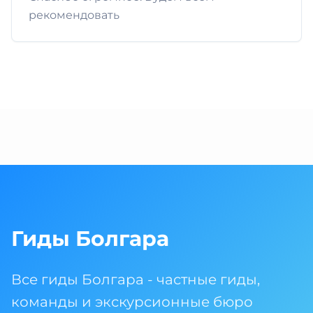
рекомендовать
Гиды Болгара
Все гиды Болгара - частные гиды,
команды и экскурсионные бюро