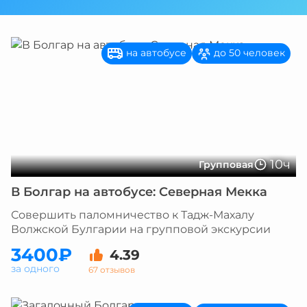
на автобусе
до 50 человек
10ч
Групповая
В Болгар на автобусе: Северная Мекка
Совершить паломничество к Тадж-Махалу
Волжской Булгарии на групповой экскурсии
3400₽
4.39
за одного
67 отзывов