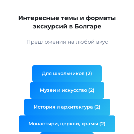
Интересные темы и форматы
экскурсий в Болгаре
Предложения на любой вкус
Для школьников (2)
Музеи и искусство (2)
История и архитектура (2)
Монастыри, церкви, храмы (2)