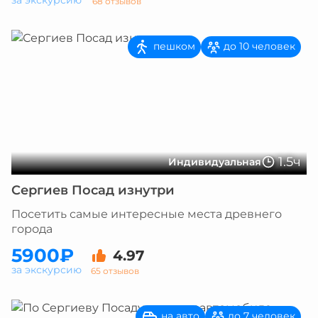
за экскурсию
68 отзывов
пешком
до 10 человек
1.5ч
Индивидуальная
Сергиев Посад изнутри
Посетить самые интересные места древнего
города
5900₽
4.97
за экскурсию
65 отзывов
на авто
до 7 человек