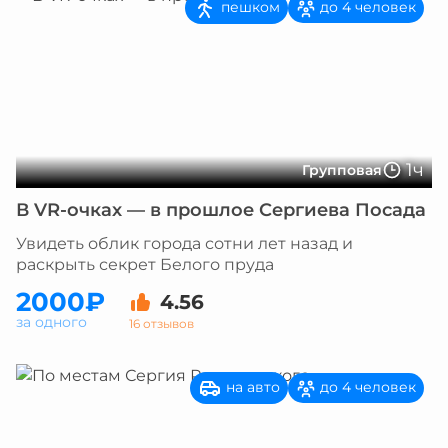
пешком
до 4 человек
1ч
Групповая
В VR-очках — в прошлое Сергиева Посада
Увидеть облик города сотни лет назад и
раскрыть секрет Белого пруда
2000₽
4.56
за одного
16 отзывов
на авто
до 4 человек