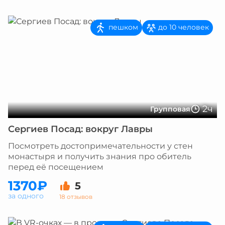
пешком
до 10 человек
2ч
Групповая
Сергиев Посад: вокруг Лавры
Посмотреть достопримечательности у стен
монастыря и получить знания про обитель
перед её посещением
1370₽
5
за одного
18 отзывов