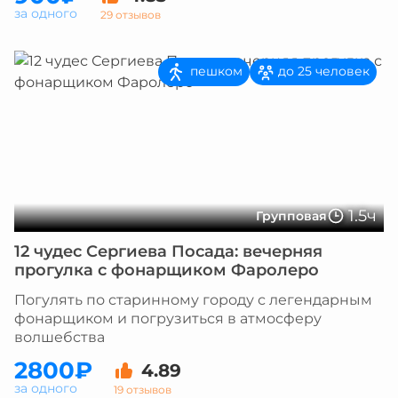
за одного
29 отзывов
пешком
до 25 человек
1.5ч
Групповая
12 чудес Сергиева Посада: вечерняя
прогулка с фонарщиком Фаролеро
Погулять по старинному городу с легендарным
фонарщиком и погрузиться в атмосферу
волшебства
2800₽
4.89
за одного
19 отзывов