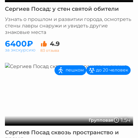
Сергиев Посад: у стен святой обители
Узнать о прошлом и развитии города, осмотреть
стены лавры снаружи и увидеть другие
знаковые места
6400₽
4.9
за экскурсию
83 отзыва
пешком
до 20 человек
1.5ч
Групповая
Сергиев Посад сквозь пространство и