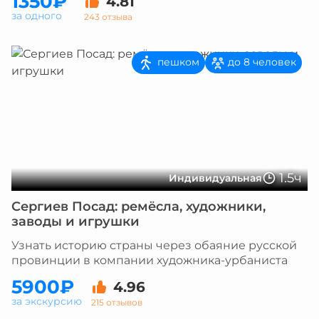
1350₽
4.81
за одного
243 отзыва
пешком
до 8 человек
1.5ч
Индивидуальная
Сергиев Посад: ремёсла, художники,
заводы и игрушки
Узнать историю страны через обаяние русской
провинции в компании художника-урбаниста
5900₽
4.96
за экскурсию
215 отзывов