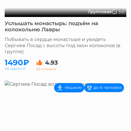
1ч
Групповая
Услышать монастырь: подъём на
колокольню Лавры
Побывать в сердце монастыря и увидеть
Сергиев Посад с высоты под звон колоколов (в
группе)
1490₽
4.93
за одного
45 отзывов
пешком
до 6 человек