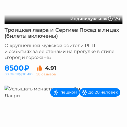
2ч
Индивидуальная
Троицкая лавра и Сергиев Посад в лицах
(билеты включены)
О крупнейшей мужской обители РПЦ
и событиях за ее стенами на прогулке в стиле
«город и горожане»
8500₽
4.91
за экскурсию
58 отзывов
пешком
до 20 человек