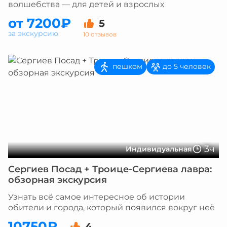
волшебства — для детей и взрослых
от 7200₽
5
за экскурсию
10 отзывов
пешком
до 5 человек
3ч
Индивидуальная
Сергиев Посад + Троице-Сергиева лавра:
обзорная экскурсия
Узнать всё самое интересное об истории
обители и города, который появился вокруг неё
10750₽
4