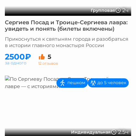
2ч
Групповая
Сергиев Посад и Троице-Сергиева лавра:
увидеть и понять (билеты включены)
Прикоснуться к святыням города и разобраться
в истории главного монастыря России
2500₽
5
за одного
12 отзывов
пешком
до 5 человек
2.5ч
Индивидуальная