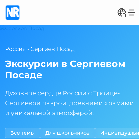
Россия
Сергиев Посад
-
Экскурсии в Сергиевом
Посаде
Духовное сердце России с Троице-
Сергиевой лаврой, древними храмами
и уникальной атмосферой.
Все темы
Для школьников
Индивидуаль