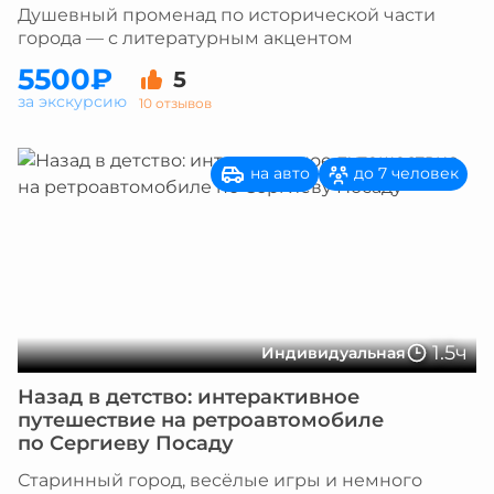
Душевный променад по исторической части
города — с литературным акцентом
5500₽
5
за экскурсию
10 отзывов
на авто
до 7 человек
1.5ч
Индивидуальная
Назад в детство: интерактивное
путешествие на ретроавтомобиле
по Сергиеву Посаду
Старинный город, весёлые игры и немного