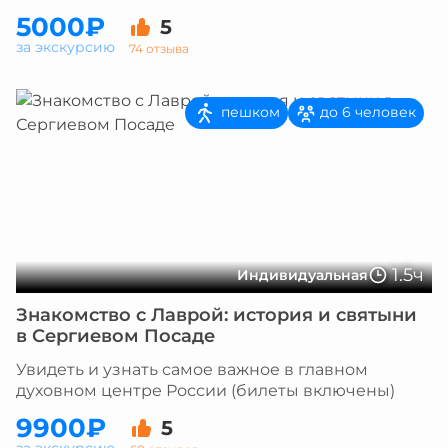
5000₽
5
за экскурсию
74 отзыва
пешком
до 6 человек
1.5ч
Индивидуальная
Знакомство с Лаврой: история и святыни
в Сергиевом Посаде
Увидеть и узнать самое важное в главном
духовном центре России (билеты включены)
9900₽
5