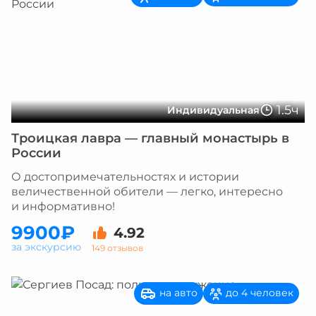
1.5ч
Индивидуальная
Троицкая лавра — главный монастырь в
России
О достопримечательностях и истории
величественной обители — легко, интересно
и информативно!
9900₽
4.92
за экскурсию
149 отзывов
на авто
до 4 человек