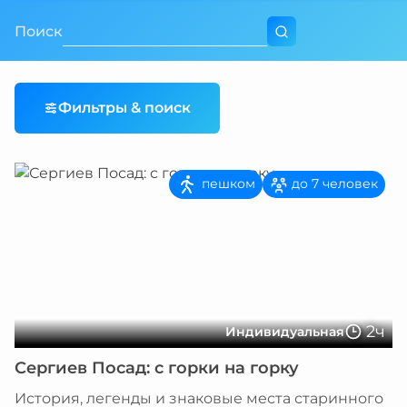
Поиск
Фильтры & поиск
пешком
до 7 человек
2ч
Индивидуальная
Сергиев Посад: с горки на горку
История, легенды и знаковые места старинного