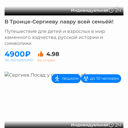
2ч
Индивидуальная
В Троице-Сергиеву лавру всей семьёй!
Путешествие для детей и взрослых в мир
каменного зодчества, русской истории и
символики
4900₽
4.98
за экскурсию
84 отзыва
пешком
до 10 человек
2ч
Индивидуальная