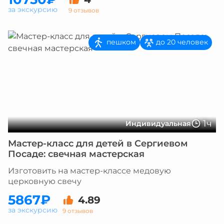
за экскурсию
9 отзывов
пешком
до 20 человек
1ч
Индивидуальная
Мастер-класс для детей в Сергиевом
Посаде: свечная мастерская
Изготовить на мастер-классе медовую
церковную свечу
5867₽
4.89
за экскурсию
9 отзывов