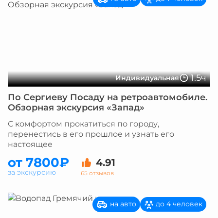
1.5ч
Индивидуальная
По Сергиеву Посаду на ретроавтомобиле.
Обзорная экскурсия «Запад»
С комфортом прокатиться по городу,
перенестись в его прошлое и узнать его
настоящее
от 7800₽
4.91
за экскурсию
65 отзывов
на авто
до 4 человек