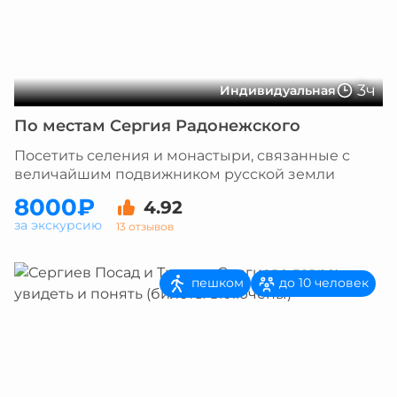
3ч
Индивидуальная
По местам Сергия Радонежского
Посетить селения и монастыри, связанные с
величайшим подвижником русской земли
8000₽
4.92
за экскурсию
13 отзывов
пешком
до 10 человек