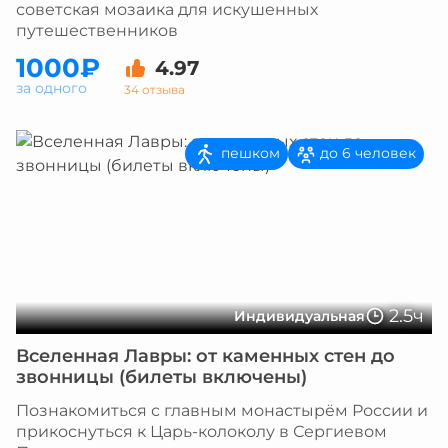
советская мозаика для искушенных
путешественников
1000₽
4.97
за одного
34 отзыва
пешком
до 6 человек
2.5ч
Индивидуальная
Вселенная Лавры: от каменных стен до
звонницы (билеты включены)
Познакомиться с главным монастырём России и
прикоснуться к Царь-колоколу в Сергиевом