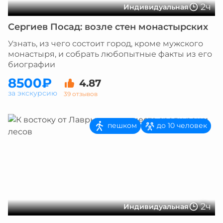
2ч
Индивидуальная
Сергиев Посад: возле стен монастырских
Узнать, из чего состоит город, кроме мужского
монастыря, и собрать любопытные факты из его
биографии
8500₽
4.87
за экскурсию
39 отзывов
пешком
до 10 человек
2ч
Индивидуальная