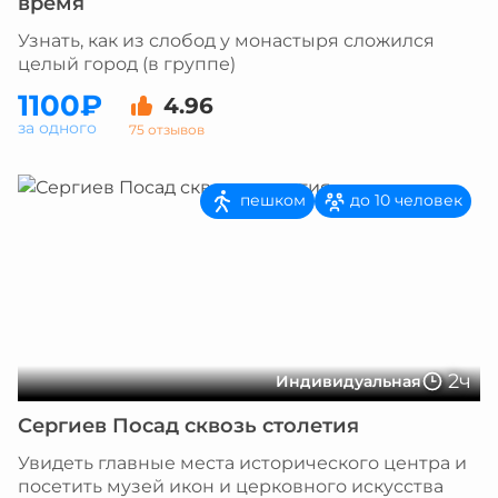
время
Узнать, как из слобод у монастыря сложился
целый город (в группе)
1100₽
4.96
за одного
75 отзывов
пешком
до 10 человек
2ч
Индивидуальная
Сергиев Посад сквозь столетия
Увидеть главные места исторического центра и
посетить музей икон и церковного искусства