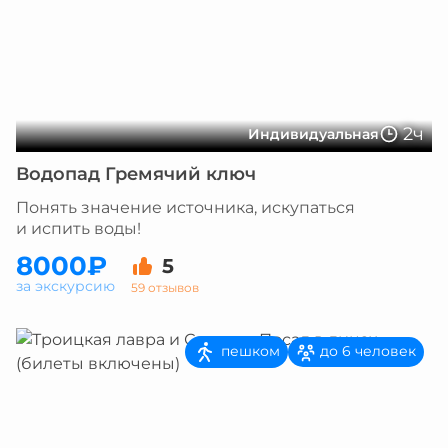
2ч
Индивидуальная
Водопад Гремячий ключ
Понять значение источника, искупаться
и испить воды!
8000₽
5
за экскурсию
59 отзывов
пешком
до 6 человек