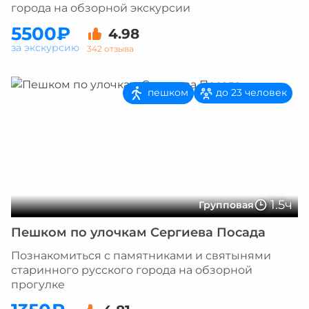
города на обзорной экскурсии
5500₽
4.98
за экскурсию
342 отзыва
пешком
до 23 человек
1.5ч
Групповая
Пешком по улочкам Сергиева Посада
Познакомиться с памятниками и святынями
старинного русского города на обзорной
прогулке