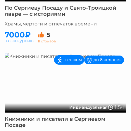
По Сергиеву Посаду и Свято-Троицкой
лавре — с историями
Храмы, чертоги и отпечаток времени
7000₽
5
за экскурсию
11 отзывов
пешком
до 8 человек
1.5ч
Индивидуальная
Книжники и писатели в Сергиевом
Посаде