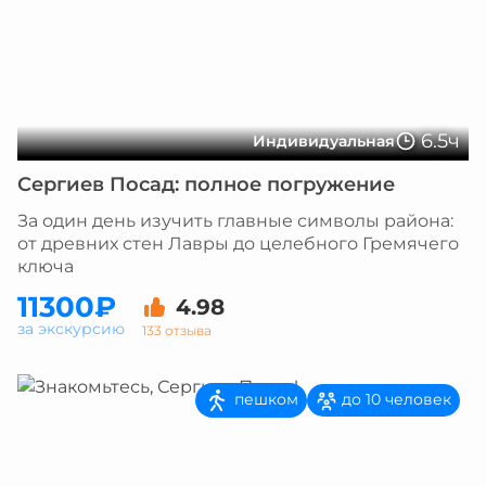
6.5ч
Индивидуальная
Сергиев Посад: полное погружение
За один день изучить главные символы района:
от древних стен Лавры до целебного Гремячего
ключа
11300₽
4.98
за экскурсию
133 отзыва
пешком
до 10 человек