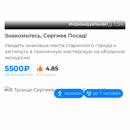
1.5ч
Индивидуальная
Знакомьтесь, Сергиев Посад!
Увидеть знаковые места старинного города и
заглянуть в пряничную мастерскую на обзорной
экскурсии
5500₽
4.85
за экскурсию
124 отзыва
пешком
до 7 человек