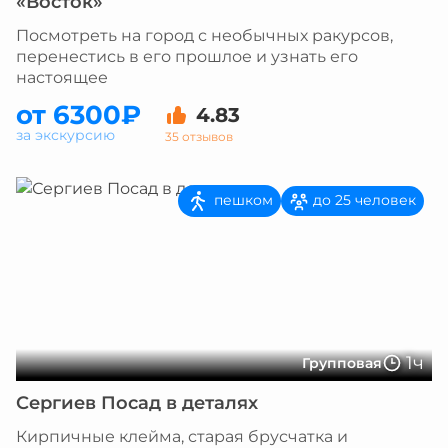
«Восток»
Посмотреть на город с необычных ракурсов,
перенестись в его прошлое и узнать его
настоящее
от 6300₽
4.83
за экскурсию
35 отзывов
пешком
до 25 человек
1ч
Групповая
Сергиев Посад в деталях
Кирпичные клейма, старая брусчатка и