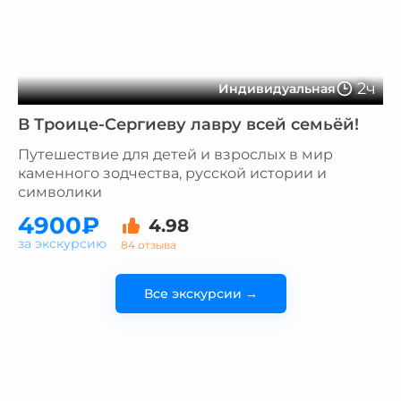
2ч
Индивидуальная
В Троице-Сергиеву лавру всей семьёй!
Путешествие для детей и взрослых в мир
каменного зодчества, русской истории и
символики
4900₽
4.98
за экскурсию
84 отзыва
Все экскурсии →