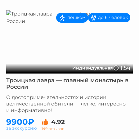
пешком
до 6 человек
1.5ч
Индивидуальная
Троицкая лавра — главный монастырь в
России
О достопримечательностях и истории
величественной обители — легко, интересно
и информативно!
9900₽
4.92
за экскурсию
149 отзывов