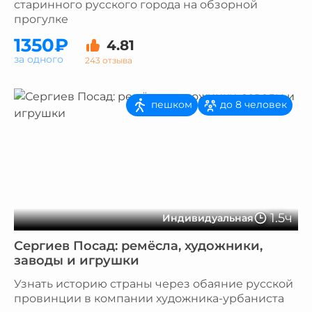
старинного русского города на обзорной
прогулке
1350₽
4.81
за одного
243 отзыва
пешком
до 8 человек
1.5ч
Индивидуальная
Сергиев Посад: ремёсла, художники,
заводы и игрушки
Узнать историю страны через обаяние русской
провинции в компании художника-урбаниста