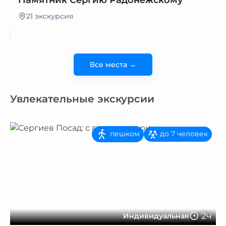
Памятник Сергию Радонежскому
21 экскурсия
Все места →
Увлекательные экскурсии
пешком
до 7 человек
2ч
Индивидуальная