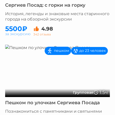
Сергиев Посад: с горки на горку
История, легенды и знаковые места старинного
города на обзорной экскурсии
5500₽
4.98
за экскурсию
342 отзыва
пешком
до 23 человек
1.5ч
Групповая
Пешком по улочкам Сергиева Посада
Познакомиться с памятниками и святынями