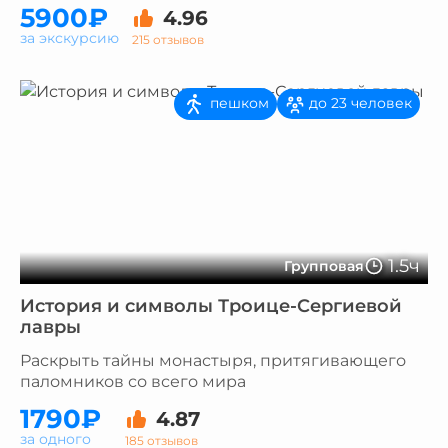
5900₽
4.96
за экскурсию
215 отзывов
пешком
до 23 человек
1.5ч
Групповая
История и символы Троице-Сергиевой
лавры
Раскрыть тайны монастыря, притягивающего
паломников со всего мира
1790₽
4.87
за одного
185 отзывов