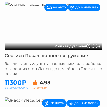
на авто
до 4 человек
6.5ч
Индивидуальная
Сергиев Посад: полное погружение
За один день изучить главные символы района:
от древних стен Лавры до целебного Гремячего
ключа
11300₽
4.98
за экскурсию
133 отзыва
пешком
до 10 человек