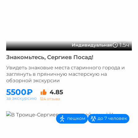
1.5ч
Индивидуальная
Знакомьтесь, Сергиев Посад!
Увидеть знаковые места старинного города и
заглянуть в пряничную мастерскую на
обзорной экскурсии
5500₽
4.85
за экскурсию
124 отзыва
пешком
до 7 человек