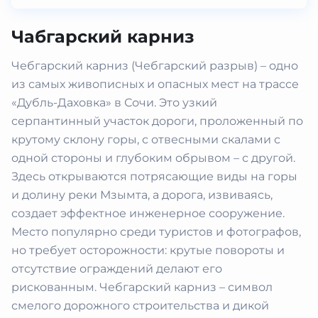
Чабгарский карниз
Чебгарский карниз (Чебгарский разрыв) – одно
из самых живописных и опасных мест на трассе
«Дубль-Даховка» в Сочи. Это узкий
серпантинный участок дороги, проложенный по
крутому склону горы, с отвесными скалами с
одной стороны и глубоким обрывом – с другой.
Здесь открываются потрясающие виды на горы
и долину реки Мзымта, а дорога, извиваясь,
создает эффектное инженерное сооружение.
Место популярно среди туристов и фотографов,
но требует осторожности: крутые повороты и
отсутствие ограждений делают его
рискованным. Чебгарский карниз – символ
смелого дорожного строительства и дикой