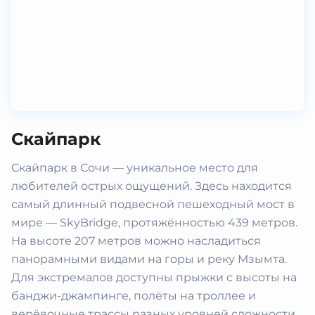
Скайпарк
Скайпарк в Сочи — уникальное место для
любителей острых ощущений. Здесь находится
самый длинный подвесной пешеходный мост в
мире — SkyBridge, протяжённостью 439 метров.
На высоте 207 метров можно насладиться
панорамными видами на горы и реку Мзымта.
Для экстремалов доступны прыжки с высоты на
банджи-джампинге, полёты на троллее и
верёвочные трассы разных уровней сложности.