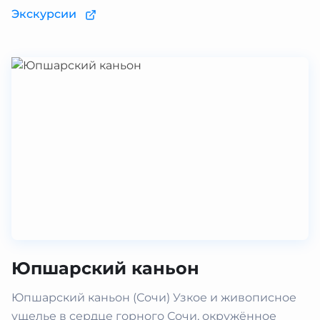
Экскурсии
Юпшарский каньон
Юпшарский каньон (Сочи) Узкое и живописное
ущелье в сердце горного Сочи, окружённое