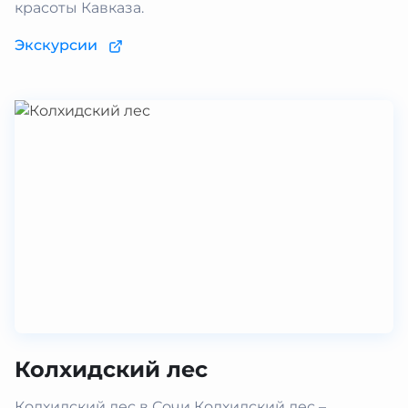
красоты Кавказа.
Экскурсии
Колхидский лес
Колхидский лес в Сочи Колхидский лес –