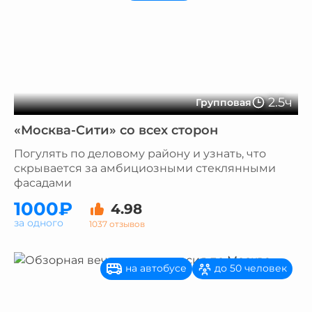
2.5ч
Групповая
«Москва-Сити» со всех сторон
Погулять по деловому району и узнать, что
скрывается за амбициозными стеклянными
фасадами
1000₽
4.98
за одного
1037 отзывов
на автобусе
до 50 человек