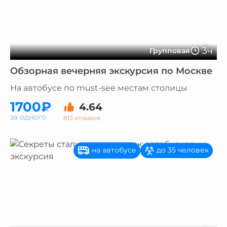
3ч
Групповая
Обзорная вечерняя экскурсия по Москве
На автобусе по must-see местам столицы
1700₽
4.64
за одного
813 отзывов
на автобусе
до 35 человек