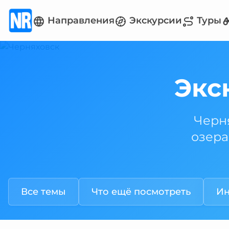
Направления
Экскурсии
Туры
Экс
Черня
озера
Все темы
Что ещё посмотреть
Ин