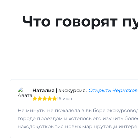
Что говорят п
Наталия
| экскурсия:
Открыть Черняхов
16 июн
Не минуты не пожалела в выборе экскурсовод
городе проездом и хотелось его изучить боле
находок,открытия новых маршрутов ,и интере