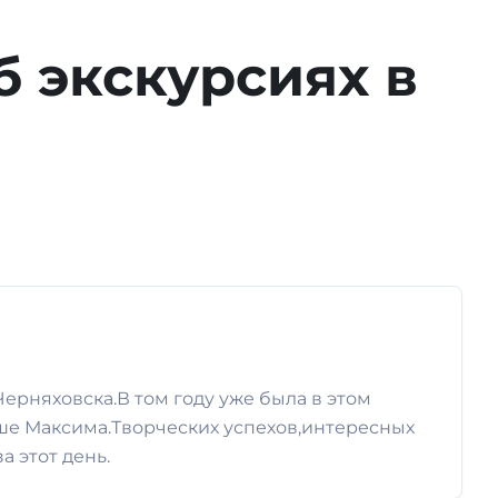
б экскурсиях в
ерняховска.В том году уже была в этом
льше Максима.Творческих успехов,интересных
 этот день.