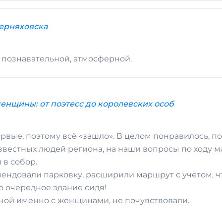
ерняховска
, познавательной, атмосферной.
женщины: от поэтесс до королевских особ
рвые, поэтому всё «зашло». В целом понравилось, п
звестных людей региона, на наши вопросы по ходу 
 в собор.
ндовали парковку, расширили маршрут с учетом, ч
о очередное здание сидя!
нной именно с женщинами, не почувствовали.