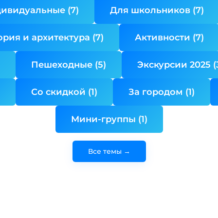
ивидуальные (7)
Для школьников (7)
ория и архитектура (7)
Активности (7)
Пешеходные (5)
Экскурсии 2025 (
Со скидкой (1)
За городом (1)
Мини-группы (1)
Все темы →