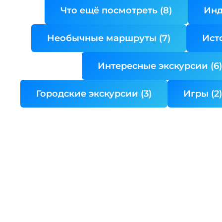
Что ещё посмотреть (8)
Инд
Необычные маршруты (7)
Ист
Интересные экскурсии (6)
Городские экскурсии (3)
Игры (2)