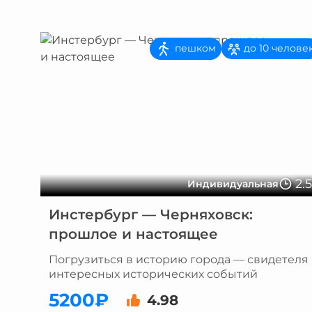
пешком
до 10 челове
2.
Индивидуальная
Инстербург — Черняховск:
прошлое и настоящее
Погрузиться в историю города — свидетеля
интересных исторических событий
5200₽
4.98