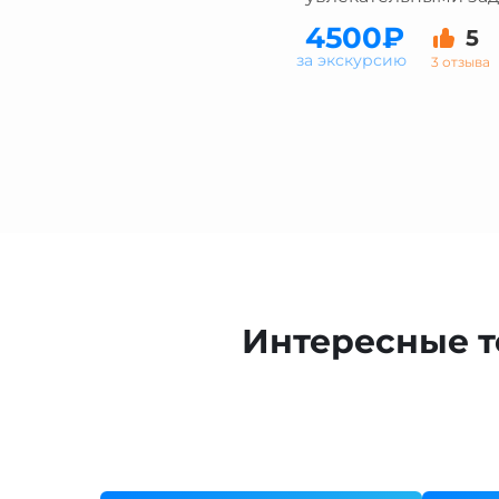
4500₽
5
за экскурсию
3 отзыва
Интересные т