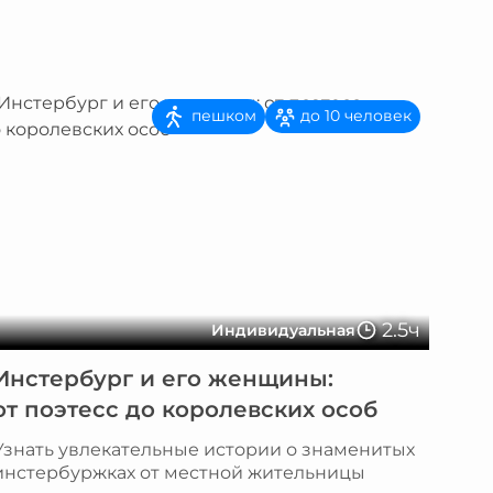
пешком
до 10 человек
2.5ч
Индивидуальная
Инстербург и его женщины:
от поэтесс до королевских особ
Узнать увлекательные истории о знаменитых
инстербуржках от местной жительницы