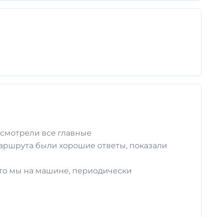
осмотрели все главные
маршрута были хорошие ответы, показали
то мы на машине, периодически