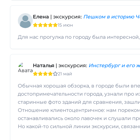
Елена
| экскурсия:
Пешком в историю Ч
15 июн
Для нас прогулка по городу была интересной
Наталья
| экскурсия:
Инстербург и его 
21 май
Обычная хорошая обзорка, в городе были впе
достопримечательности города, узнали про и
старинные фото зданий для сравнения, зашли
Отношение клиентоцентричное: нам порекоме
останавливались около лавочек и слушали пр
Но какой-то сильной линии экскурсии, связа