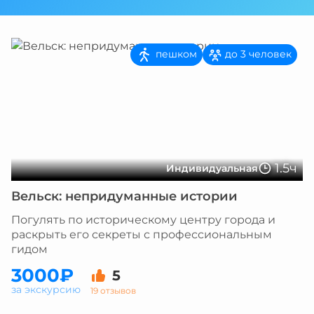
пешком
до 3 человек
1.5ч
Индивидуальная
Вельск: непридуманные истории
Погулять по историческому центру города и
раскрыть его секреты с профессиональным
гидом
3000₽
5
за экскурсию
19 отзывов