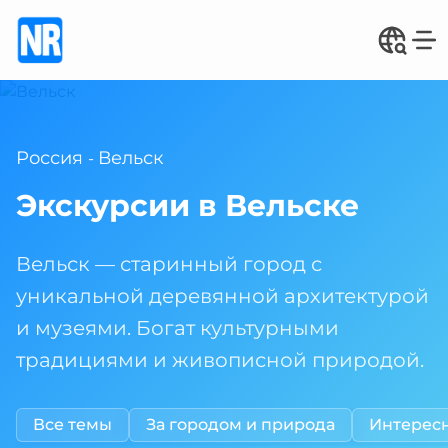
Россия
Вельск
-
Экскурсии в Вельске
Вельск — старинный город с
уникальной деревянной архитектурой
и музеями. Богат культурными
традициями и живописной природой.
Все темы
За городом и природа
Интерес