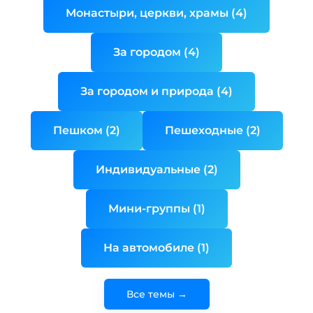
Монастыри, церкви, храмы (4)
За городом (4)
За городом и природа (4)
Пешком (2)
Пешеходные (2)
Индивидуальные (2)
Мини-группы (1)
На автомобиле (1)
Все темы →