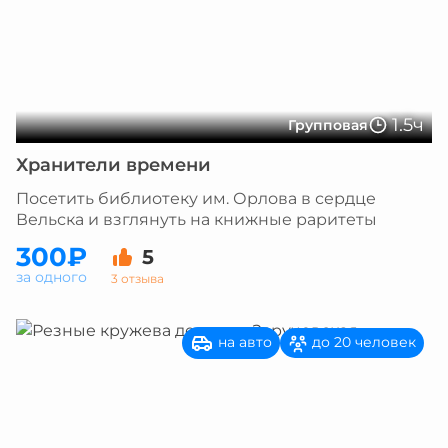
1.5ч
Групповая
Хранители времени
Посетить библиотеку им. Орлова в сердце
Вельска и взглянуть на книжные раритеты
300₽
5
за одного
3 отзыва
на авто
до 20 человек