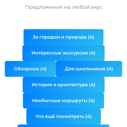
Предложения на любой вкус
За городом и природа (4)
Интересные экскурсии (4)
Обзорные (4)
Для школьников (4)
История и архитектура (4)
Необычные маршруты (4)
Что ещё посмотреть (4)