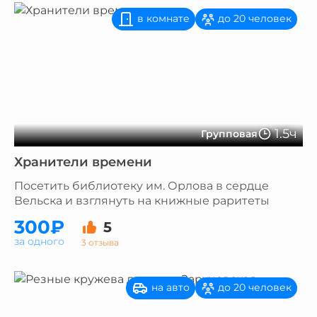
в комнате
до 20 человек
1.5ч
Групповая
Хранители времени
Посетить библиотеку им. Орлова в сердце
Вельска и взглянуть на книжные раритеты
300₽
5
за одного
3 отзыва
на авто
до 20 человек