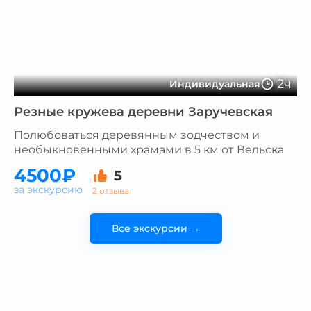
2ч
Индивидуальная
Резные кружева деревни Заручевская
Полюбоваться деревянным зодчеством и
необыкновенными храмами в 5 км от Вельска
4500₽
5
за экскурсию
2 отзыва
Все экскурсии →