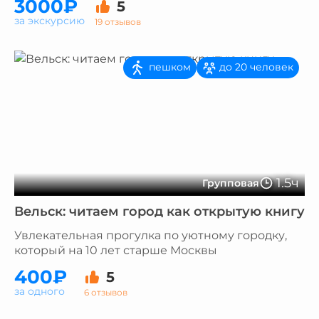
3000₽
5
за экскурсию
19 отзывов
пешком
до 20 человек
1.5ч
Групповая
Вельск: читаем город как открытую книгу
Увлекательная прогулка по уютному городку,
который на 10 лет старше Москвы
400₽
5
за одного
6 отзывов