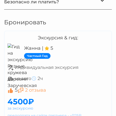
Безопасно ли платить?
Бронировать
Экскурсия & гид:
Жанна
|
5
Частный Гид
индивидуальная экскурсия
2ч
на авто
5
2 отзыва
4500₽
за экскурсию
предоплата на сайте партнера - ~1125₽