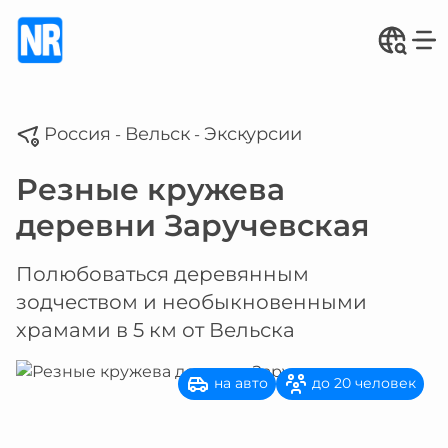
Россия
Вельск
Экскурсии
-
-
Резные кружева
деревни Заручевская
Полюбоваться деревянным
зодчеством и необыкновенными
храмами в 5 км от Вельска
на авто
до 20 человек