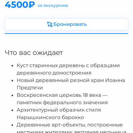
4500₽
за экскурсию
Бронировать
Что вас ожидает
Куст старинных деревень с образцами
деревянного домостроения
Новый деревянный резной храм Иоанна
Предтечи
Воскресенская церковь 18 века —
памятник федерального значения
Архитектурный образчик стиля
Нарышкинского барокко
Деревянные арт-объекты, построенные
местными жителями: ветряная мельница,