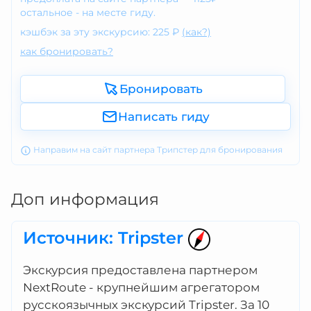
остальное - на месте гиду.
кэшбэк за эту экскурсию: 225 ₽
(как?)
как бронировать?
Бронировать
Написать гиду
Направим на сайт партнера Трипстер для бронирования
Доп информация
Источник: Tripster
Экскурсия предоставлена партнером
NextRoute - крупнейшим агрегатором
русскоязычных экскурсий Tripster. За 10