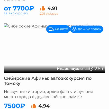
от 7700₽
4.91
за экскурсию
225 отзывов
на авто
до 4 человек
2.5ч
Индивидуальная
Сибирские Афины: автоэкскурсия по
Томску
Нескучные истории, яркие факты и лучшие
места города в дружеской программе
7500₽
4.94