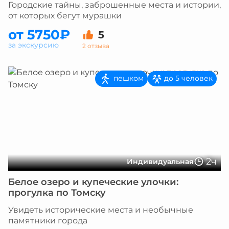
Городские тайны, заброшенные места и истории,
от которых бегут мурашки
от 5750₽
5
за экскурсию
2 отзыва
пешком
до 5 человек
2ч
Индивидуальная
Белое озеро и купеческие улочки:
прогулка по Томску
Увидеть исторические места и необычные
памятники города