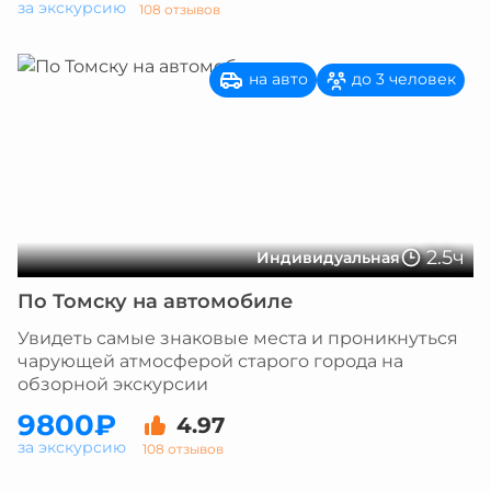
за экскурсию
108 отзывов
на авто
до 3 человек
2.5ч
Индивидуальная
По Томску на автомобиле
Увидеть самые знаковые места и проникнуться
чарующей атмосферой старого города на
обзорной экскурсии
9800₽
4.97
за экскурсию
108 отзывов