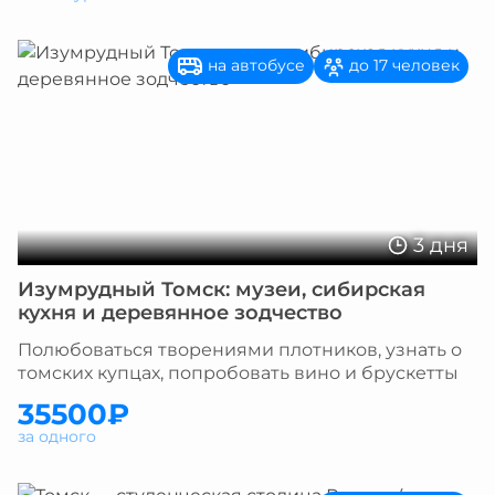
на автобусе
до 17 человек
3 дня
Изумрудный Томск: музеи, сибирская
кухня и деревянное зодчество
Полюбоваться творениями плотников, узнать о
томских купцах, попробовать вино и брускетты
35500₽
за одного