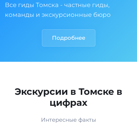
Все гиды Томска - частные гиды,
команды и экскурсионные бюро
Подробнее
Экскурсии в Томске в
цифрах
Интересные факты