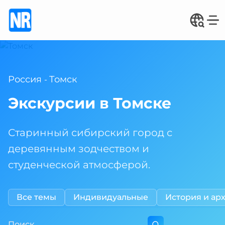
Россия
Томск
-
Экскурсии в Томске
Старинный сибирский город с
деревянным зодчеством и
студенческой атмосферой.
Все темы
Индивидуальные
История и ар
Поиск