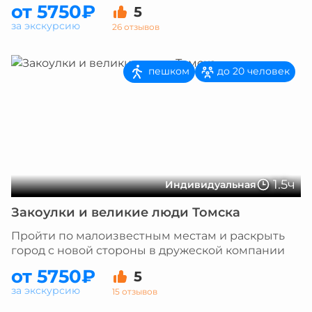
от 5750₽
5
за экскурсию
26 отзывов
пешком
до 20 человек
1.5ч
Индивидуальная
Закоулки и великие люди Томска
Пройти по малоизвестным местам и раскрыть
город с новой стороны в дружеской компании
от 5750₽
5
за экскурсию
15 отзывов