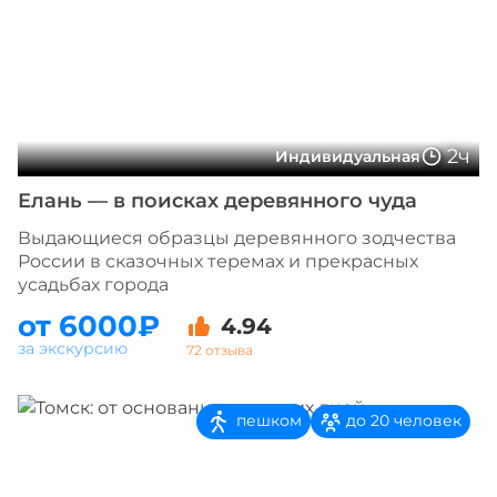
2ч
Индивидуальная
Елань — в поисках деревянного чуда
Выдающиеся образцы деревянного зодчества
России в сказочных теремах и прекрасных
усадьбах города
от 6000₽
4.94
за экскурсию
72 отзыва
пешком
до 20 человек