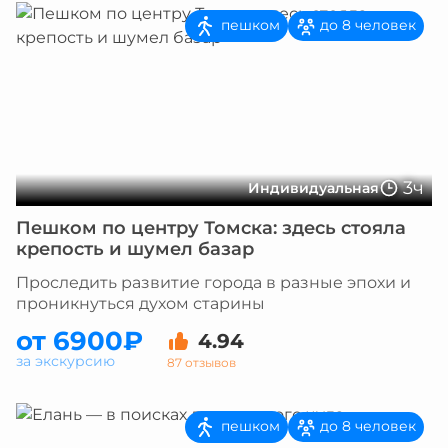
пешком
до 8 человек
3ч
Индивидуальная
Пешком по центру Томска: здесь стояла
крепость и шумел базар
Проследить развитие города в разные эпохи и
проникнуться духом старины
от 6900₽
4.94
за экскурсию
87 отзывов
пешком
до 8 человек