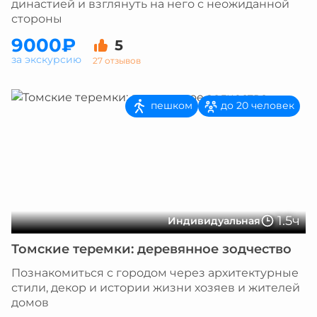
династией и взглянуть на него с неожиданной
стороны
9000₽
5
за экскурсию
27 отзывов
пешком
до 20 человек
1.5ч
Индивидуальная
Томские теремки: деревянное зодчество
Познакомиться с городом через архитектурные
стили, декор и истории жизни хозяев и жителей
домов