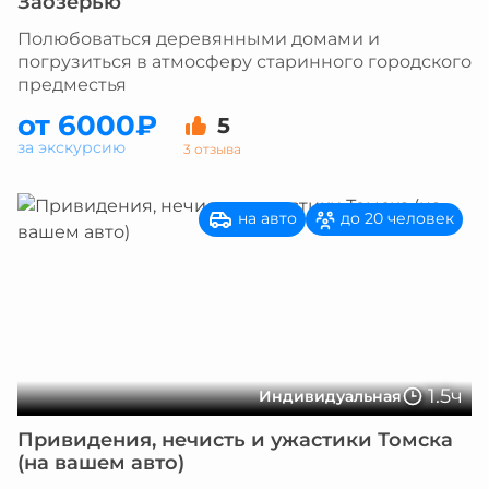
Заозерью
Полюбоваться деревянными домами и
погрузиться в атмосферу старинного городского
предместья
от 6000₽
5
за экскурсию
3 отзыва
на авто
до 20 человек
1.5ч
Индивидуальная
Привидения, нечисть и ужастики Томска
(на вашем авто)