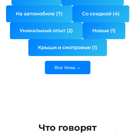
На автомобиле (7)
Со скидкой (4)
Уникальный опыт (2)
Новые (1)
Крыши и смотровые (1)
Все темы →
Что говорят