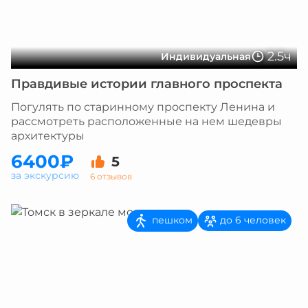
2.5ч
Индивидуальная
Правдивые истории главного проспекта
Погулять по старинному проспекту Ленина и
рассмотреть расположенные на нем шедевры
архитектуры
6400₽
5
за экскурсию
6 отзывов
пешком
до 6 человек