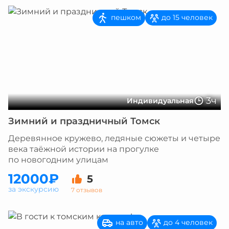
пешком
до 15 человек
3ч
Индивидуальная
Зимний и праздничный Томск
Деревянное кружево, ледяные сюжеты и четыре
века таёжной истории на прогулке
по новогодним улицам
12000₽
5
за экскурсию
7 отзывов
на авто
до 4 человек