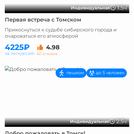
1.5ч
Индивидуальная
Первая встреча с Томском
Прикоснуться к судьбе сибирского города и
очароваться его атмосферой
4225₽
4.98
за экскурсию
60 отзывов
пешком
до 5 человек
2.5ч
Индивидуальная
Добро пожаловать в Томск!