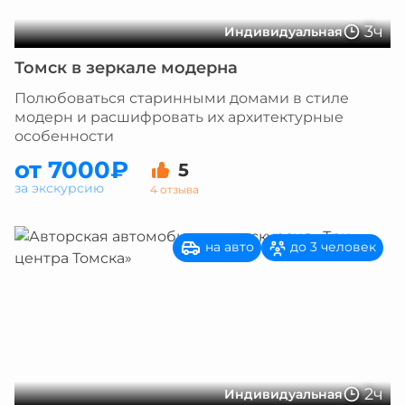
3ч
Индивидуальная
Томск в зеркале модерна
Полюбоваться старинными домами в стиле
модерн и расшифровать их архитектурные
особенности
от 7000₽
5
за экскурсию
4 отзыва
на авто
до 3 человек
2ч
Индивидуальная