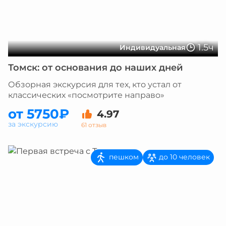
1.5ч
Индивидуальная
Томск: от основания до наших дней
Обзорная экскурсия для тех, кто устал от
классических «посмотрите направо»
от 5750₽
4.97
за экскурсию
61 отзыв
пешком
до 10 человек