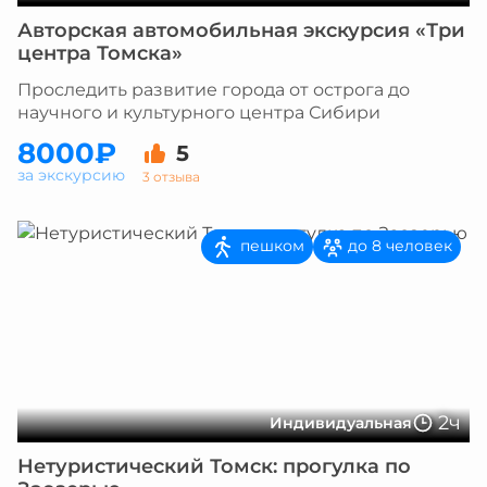
Авторская автомобильная экскурсия «Три
центра Томска»
Проследить развитие города от острога до
научного и культурного центра Сибири
8000₽
5
за экскурсию
3 отзыва
пешком
до 8 человек
2ч
Индивидуальная
Нетуристический Томск: прогулка по