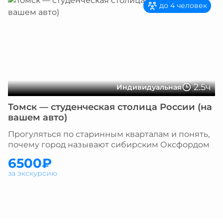
до 4 человек
2.5ч
Индивидуальная
Томск — студенческая столица России (на
вашем авто)
Прогуляться по старинным кварталам и понять,
почему город называют сибирским Оксфордом
6500₽
за экскурсию