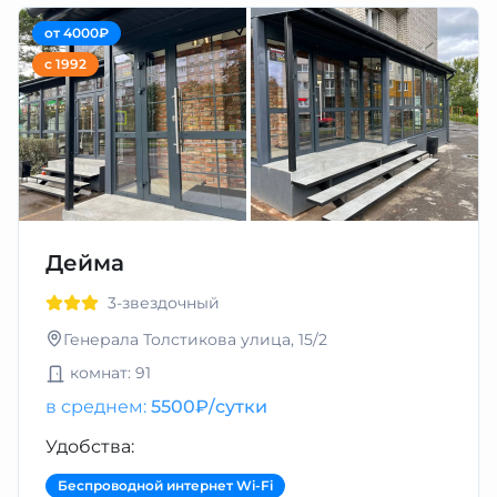
от 4000₽
с 1992
Дейма
3-звездочный
Генерала Толстикова улица, 15/2
комнат: 91
в среднем:
5500₽/сутки
Удобства:
Беспроводной интернет Wi-Fi