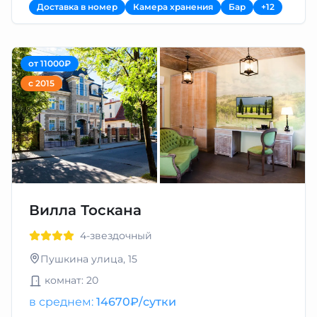
Доставка в номер
Камера хранения
Бар
+12
от 11000₽
с 2015
Вилла Тоскана
4-звездочный
Пушкина улица, 15
комнат: 20
в среднем:
14670₽/сутки