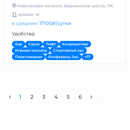
Новоселово посёлок, Берлинское шоссе, 11К
комнат: 41
в среднем:
17100₽/сутки
Удобства:
Бар
Сауна
Лифт
Кондиционер
Игровая комната
Спортивный зал
Переговорная
Конференц-Зал
+17
1
2
3
4
5
6