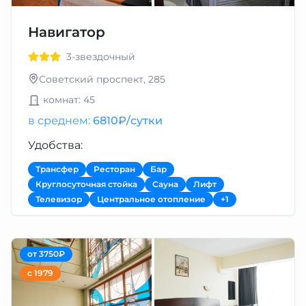
Навигатор
3-звездочный
Советский проспект, 285
комнат: 45
в среднем:
6810₽/сутки
Удобства:
Трансфер
Ресторан
Бар
Круглосуточная стойка
Сауна
Лифт
Телевизор
Центральное отопление
+1
от 3750₽
с 1979