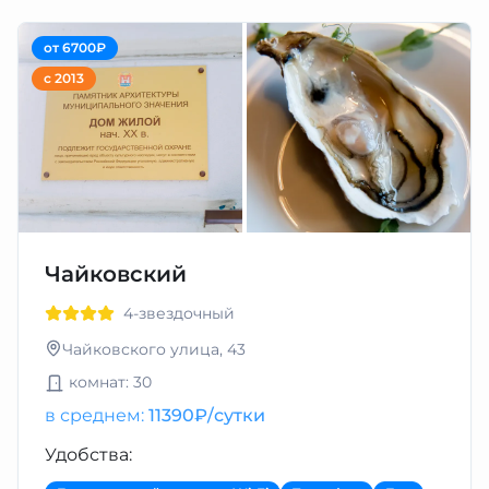
от 6700₽
с 2013
Чайковский
4-звездочный
Чайковского улица, 43
комнат: 30
в среднем:
11390₽/сутки
Удобства: