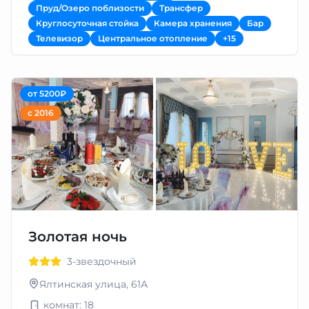
Пруд/Озеро поблизости
Трансфер
Круглосуточная стойка
Камера хранения
Бар
Телевизор
Центральное отопление
+15
от 5200₽
с 2016
Золотая ночь
3-звездочный
Ялтинская улица, 61А
комнат: 18