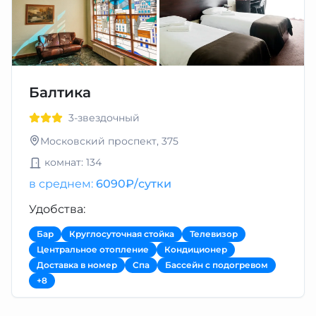
Балтика
3-звездочный
Московский проспект, 375
комнат: 134
в среднем:
6090₽/сутки
Удобства:
Бар
Круглосуточная стойка
Телевизор
Центральное отопление
Кондиционер
Доставка в номер
Спа
Бассейн с подогревом
+8