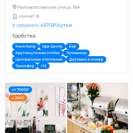
Малоярославская улица, 18А
комнат: 8
в среднем:
4570₽/сутки
Удобства:
Кинотеатр
Spa-Центр
Бар
Круглосуточная стойка
Телевизор
Центральное отопление
Доставка в номер
Трансфер
+12
от 7000₽
с 2000