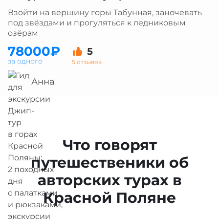
Взойти на вершину горы Табунная, заночевать
под звёздами и прогуляться к ледниковым
озёрам
78000₽
5
за одного
5 отзывов
Анна
Что говорят
путешественики об
авторских турах в
Красной Поляне