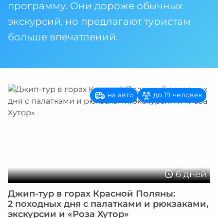
программу. Они дороже обычных
экскурсий, но предлагают туристам
больше впечатлений.
на авто
до 19 человек
6 дней
Джип-тур в горах Красной Поляны:
2 походных дня с палатками и рюкзаками,
экскурсии и «Роза Хутор»