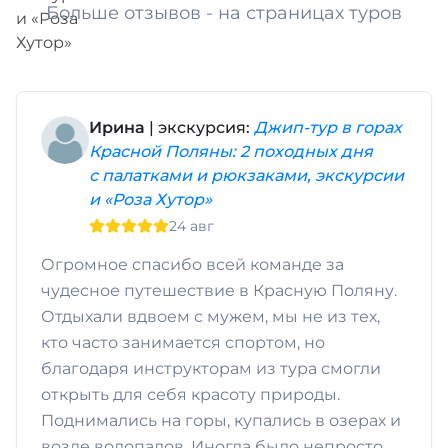
Больше отзывов - на страницах туров
Ирина
| экскурсия:
Джип-тур в горах
Красной Поляны: 2 походных дня
с палатками и рюкзаками, экскурсии
и «Роза Хутор»
24 авг
Огромное спасибо всей команде за
чудесное путешествие в Красную Поляну.
Отдыхали вдвоем с мужем, мы не из тех,
кто часто занимается спортом, но
благодаря инструкторам из тура смогли
открыть для себя красоту природы.
Поднимались на горы, купались в озерах и
возле водопадов. Иногда было непросто,