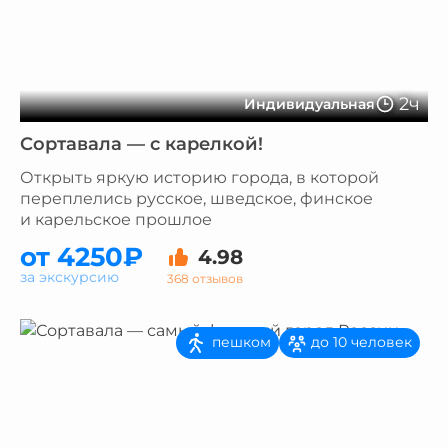
2ч
Индивидуальная
Сортавала — с карелкой!
Открыть яркую историю города, в которой
переплелись русское, шведское, финское
и карельское прошлое
от 4250₽
4.98
за экскурсию
368 отзывов
пешком
до 10 человек