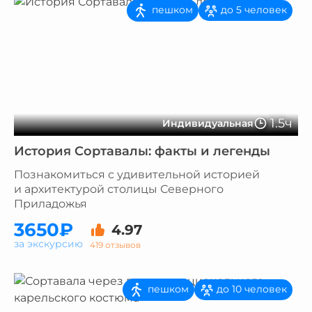
пешком
до 5 человек
1.5ч
Индивидуальная
История Сортавалы: факты и легенды
Познакомиться с удивительной историей
и архитектурой столицы Северного
Приладожья
3650₽
4.97
за экскурсию
419 отзывов
пешком
до 10 человек