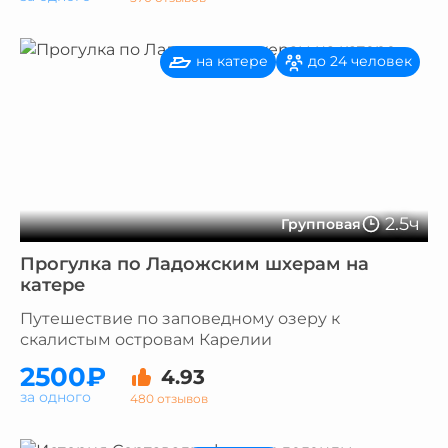
на катере
до 24 человек
2.5ч
Групповая
Прогулка по Ладожским шхерам на
катере
Путешествие по заповедному озеру к
скалистым островам Карелии
2500₽
4.93
за одного
480 отзывов