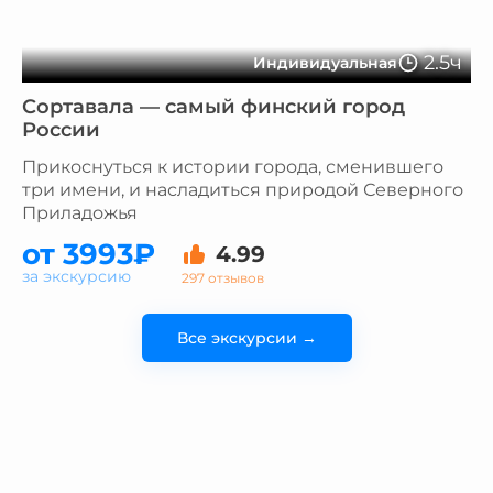
2.5ч
Индивидуальная
Сортавала — самый финский город
России
Прикоснуться к истории города, сменившего
три имени, и насладиться природой Северного
Приладожья
от 3993₽
4.99
за экскурсию
297 отзывов
Все экскурсии →