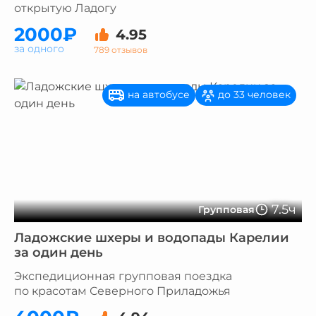
открытую Ладогу
2000₽
4.95
за одного
789 отзывов
на автобусе
до 33 человек
7.5ч
Групповая
Ладожские шхеры и водопады Карелии
за один день
Экспедиционная групповая поездка
по красотам Северного Приладожья