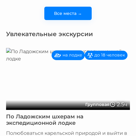
Все места →
Увлекательные экскурсии
на лодке
до 18 человек
2.5ч
Групповая
По Ладожским шхерам на
экспедиционной лодке
Полюбоваться карельской природой и выйти в