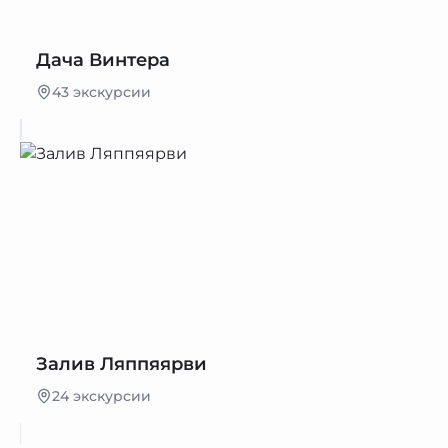
Дача Винтера
43 экскурсии
Залив Ляппяярви
24 экскурсии