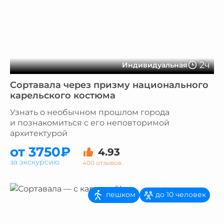
2ч
Индивидуальная
Сортавала через призму национального
карельского костюма
Узнать о необычном прошлом города
и познакомиться с его неповторимой
архитектурой
от 3750₽
4.93
за экскурсию
400 отзывов
пешком
до 10 человек