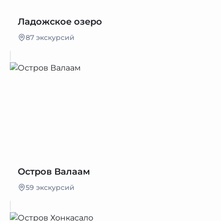
Ладожское озеро
87 экскурсий
Остров Валаам
59 экскурсий