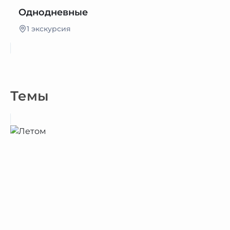
Однодневные
1 экскурсия
Темы