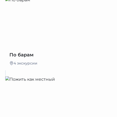
По барам
4 экскурсии