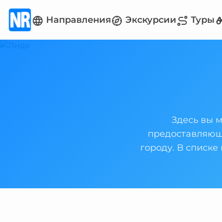
Направления
Экскурсии
Туры
Здесь вы 
предоставляющи
городу. В списке