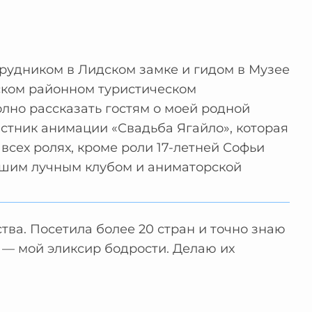
рудником в Лидском замке и гидом в Музее
дском районном туристическом
лно рассказать гостям о моей родной
астник анимации «Свадьба Ягайло», которая
всех ролях, кроме роли 17-летней Софьи
льшим лучным клубом и аниматорской
тва. Посетила более 20 стран и точно знаю
 — мой эликсир бодрости. Делаю их