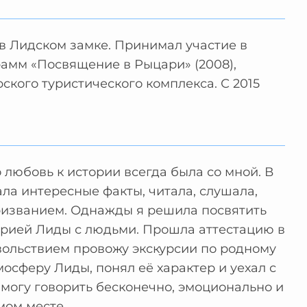
 в Лидском замке. Принимал участие в
рамм «Посвящение в Рыцари» (2008),
рского туристического комплекса. С 2015
 любовь к истории всегда была со мной. В
ла интересные факты, читала, слушала,
ризванием. Однажды я решила посвятить
торией Лиды с людьми. Прошла аттестацию в
вольствием провожу экскурсии по родному
мосферу Лиды, понял её характер и уехал с
могу говорить бесконечно, эмоционально и
мом месте.