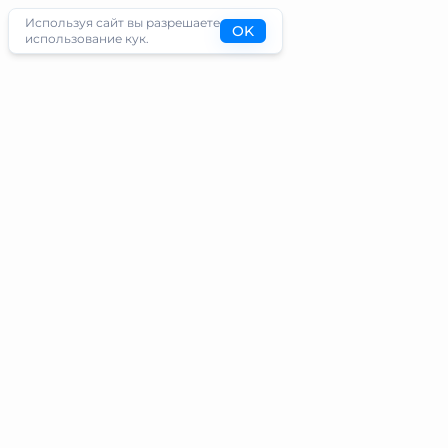
Используя сайт вы разрешаете
OK
использование кук.