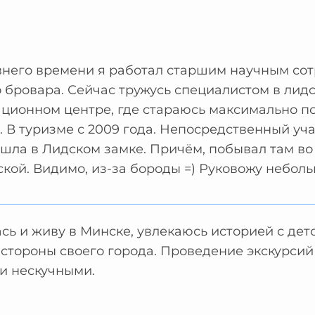
внего времени я работал старшим научным сот
 бровара. Сейчас тружусь специалистом в ли
ионном центре, где стараюсь максимально по
 В туризме с 2009 года. Непосредственный уч
 шла в Лидском замке. Причём, побывал там во 
кой. Видимо, из-за бороды =) Руковожу небо
сь и живу в Минске, увлекаюсь историей с детс
стороны своего города. Проведение экскурсий
и нескучными.