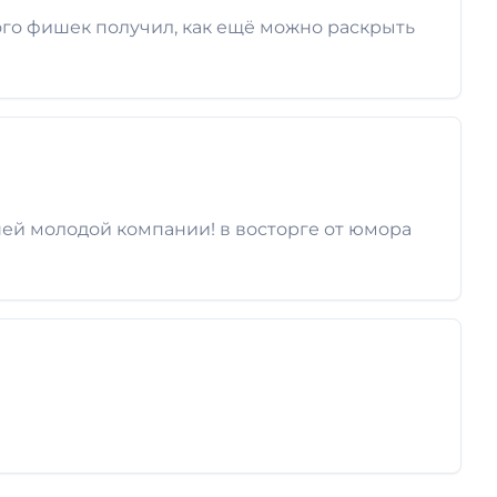
ого фишек получил, как ещё можно раскрыть
шей молодой компании! в восторге от юмора