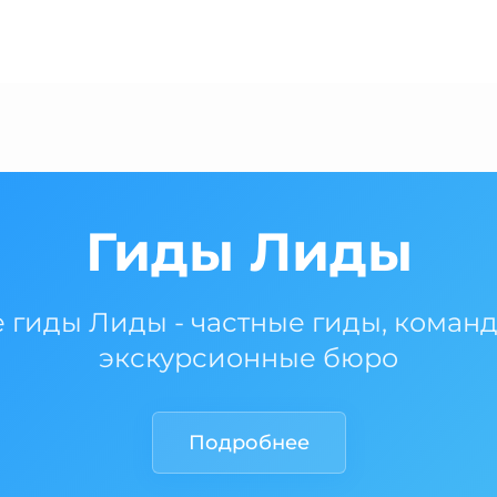
Гиды Лиды
 гиды Лиды - частные гиды, коман
экскурсионные бюро
Подробнее