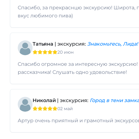
Спасибо, за прекраснцю экскурсию! Широта, 
вкус любимого пива)
Татьяна
| экскурсия:
Знакомьтесь, Лида!
20 июн
Спасибо огромное за интересную экскурсию! 
рассказчика! Слушать одно удовольствие!
Николай
| экскурсия:
Город в тени замк
02 май
Артур очень приятный и грамотный экскурсо