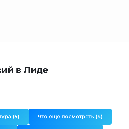
ий в Лиде
ура (5)
Что ещё посмотреть (4)