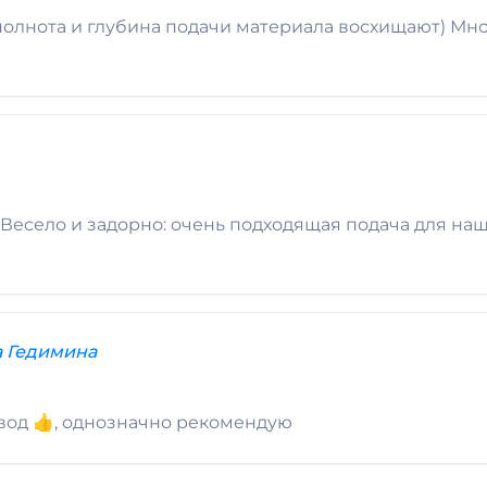
полнота и глубина подачи материала восхищают) Мн
Весело и задорно: очень подходящая подача для на
а Гедимина
вод 👍, однозначно рекомендую