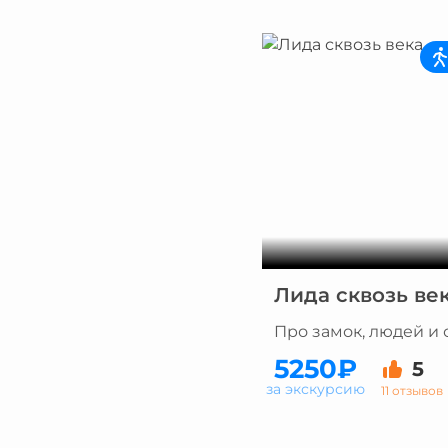
Лида сквозь ве
Про замок, людей и 
5250₽
5
за экскурсию
11 отзывов