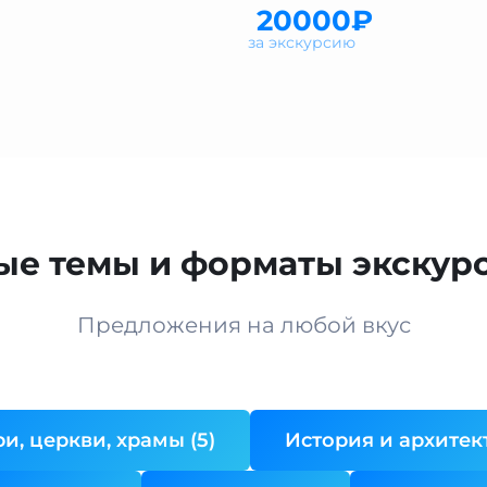
20000₽
за экскурсию
ые темы и форматы экскурс
Предложения на любой вкус
и, церкви, храмы (5)
История и архитект