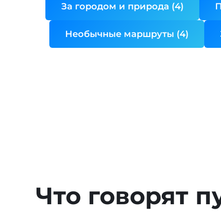
За городом и природа (4)
П
Необычные маршруты (4)
Что говорят п