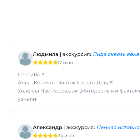
Людмила
| экскурсия:
Лида сквозь века
17 июн
Спасибо!!!
Алла -Конечно Знаток Своего Дела!!!
Увлекла Нас Рассказом ,Интересными фактами 
узнали!
Александр
| экскурсия:
Пенная история
24 июн