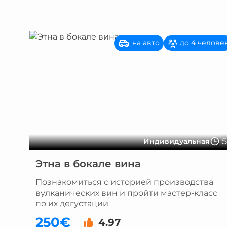
на авто
до 4 челове
Индивидуальная
Этна в бокале вина
Познакомиться с историей производства
вулканических вин и пройти мастер-класс
по их дегустации
250€
4.97