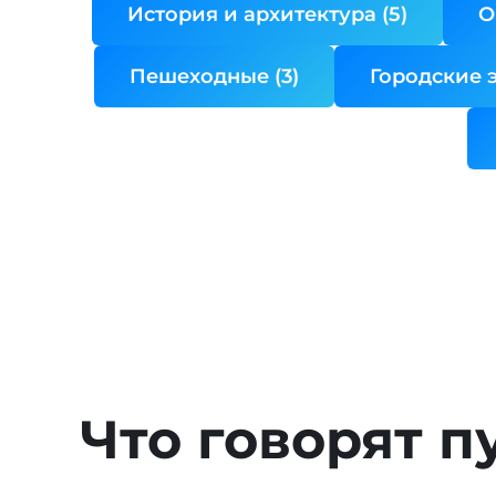
История и архитектура (5)
О
Пешеходные (3)
Городские э
Что говорят п