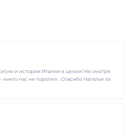
е),но и истории Италии в целом! Не смотря
 никто нас не торопил . Спасибо Наталье за