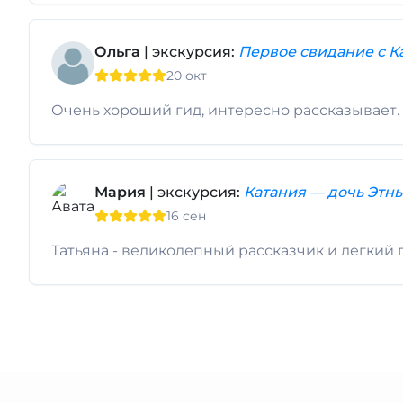
Ольга
| экскурсия:
Первое свидание с К
20 окт
Очень хороший гид, интересно рассказывает.
Мария
| экскурсия:
Катания — дочь Этны
16 сен
Татьяна - великолепный рассказчик и легкий