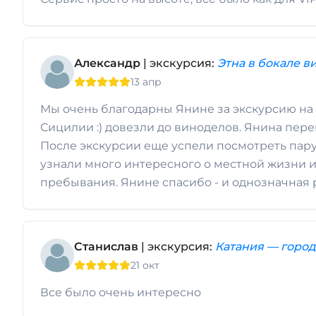
Александр
| экскурсия:
Этна в бокале в
13 апр
Мы очень благодарны Янине за экскурсию на 
Сицилии :) довезли до виноделов. Янина пер
После экскурсии еще успели посмотреть пару
узнали много интересного о местной жизни 
пребывания. Янине спасибо - и однозначная
Станислав
| экскурсия:
Катания — город
21 окт
Все было очень интересно