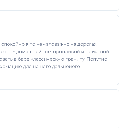
 спокойно (что немаловажно на дорогах
а очень домашней , неторопливой и приятной.
вать в баре классическую граниту. Попутно
формацию для нашего дальнейего