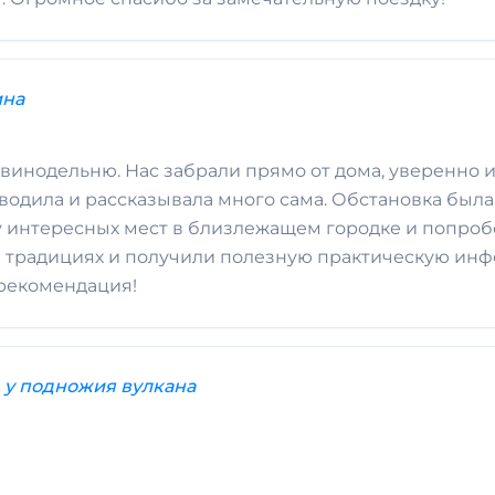
ина
винодельню. Нас забрали прямо от дома, уверенно и
еводила и рассказывала много сама. Обстановка был
 интересных мест в близлежащем городке и попробо
и традициях и получили полезную практическую ин
 рекомендация!
 у подножия вулкана