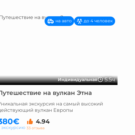
на авто
до 4 человек
5.5ч
Индивидуальная
Путешествие на вулкан Этна
Уникальная экскурсия на самый высокий
действующий вулкан Европы
380€
4.94
а экскурсию
33 отзыва