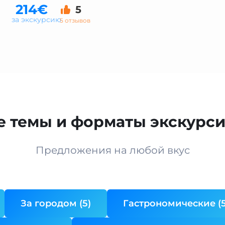
214€
5
за экскурсию
5 отзывов
 темы и форматы экскурси
Предложения на любой вкус
За городом (5)
Гастрономические (5