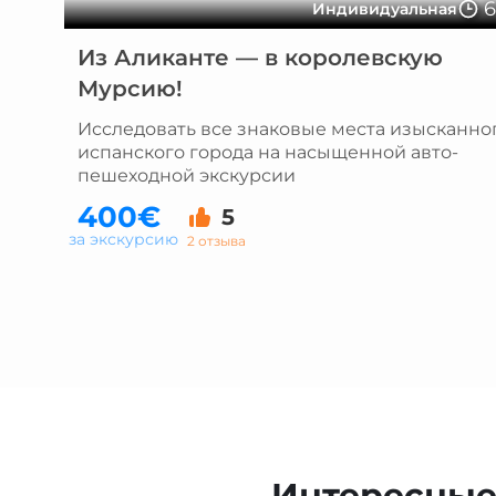
Индивидуальная
Из Аликанте — в королевскую
Мурсию!
Исследовать все знаковые места изысканно
испанского города на насыщенной авто-
пешеходной экскурсии
400€
5
за экскурсию
2 отзыва
Интересные