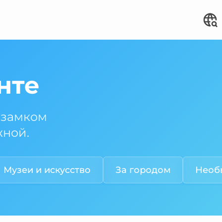
нте
 замком
жной.
Музеи и искусство
За городом
Необ