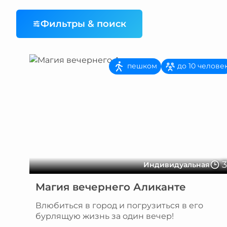
Фильтры & поиск
пешком
до 10 челове
Индивидуальная
Магия вечернего Аликанте
Влюбиться в город и погрузиться в его
бурлящую жизнь за один вечер!