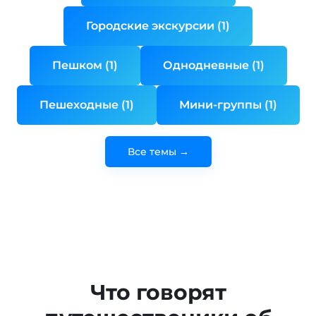
Городские экскурсии (1)
Пешком (1)
Однодневные (1)
Пешеходные (1)
Мини-группы (1)
Все темы →
Что говорят