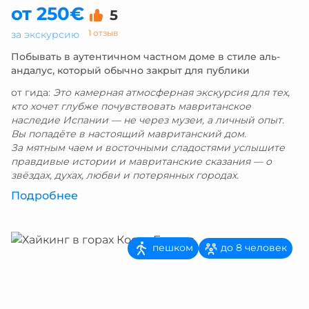
от 250€
5
1 отзыв
за экскурсию
Побывать в аутентичном частном доме в стиле аль-
андалус, который обычно закрыт для публики
от гида:
Это камерная атмосферная экскурсия для тех,
кто хочет глубже почувствовать мавританское
наследие Испании — не через музеи, а личный опыт.
Вы попадёте в настоящий мавританский дом.
За мятным чаем и восточными сладостями услышите
правдивые истории и мавританские сказания — о
звёздах, духах, любви и потерянных городах.
Подробнее
пешком
до 8 человек