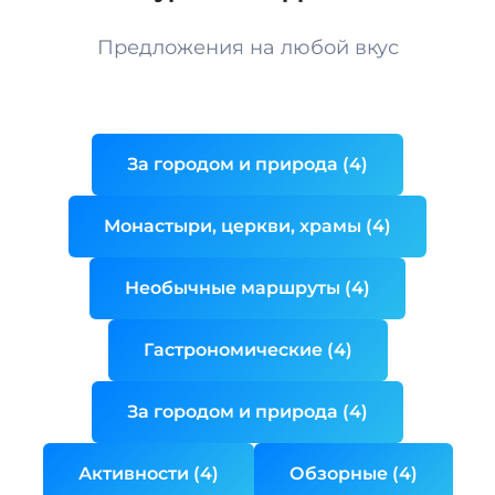
Предложения на любой вкус
За городом и природа (4)
Монастыри, церкви, храмы (4)
Необычные маршруты (4)
Гастрономические (4)
За городом и природа (4)
Активности (4)
Обзорные (4)