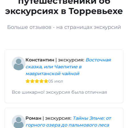
путешественики об
экскурсиях в Торревьехе
Больше отзывов - на страницах экскурсий
Константин
| экскурсия:
Восточная
сказка, или Чаепитие в
мавританской чайной
05 июл
Все шикарно! экскурсия была отличная
Роман
| экскурсия:
Тайны Эльче: от
горного озера до пальмового леса