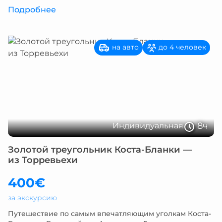
Подробнее
на авто
до 4 человек
8ч
Индивидуальная
Золотой треугольник Коста-Бланки —
из Торревьехи
400€
за экскурсию
Путешествие по самым впечатляющим уголкам Коста-