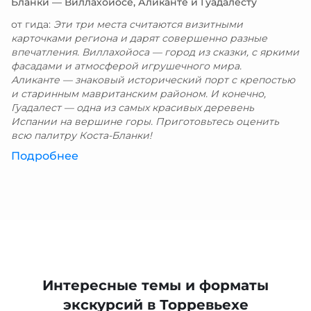
Бланки — Виллахойосе, Аликанте и Гуадалесту
от гида:
Эти три места считаются визитными
карточками региона и дарят совершенно разные
впечатления. Виллахойоса — город из сказки, с яркими
фасадами и атмосферой игрушечного мира.
Аликанте — знаковый исторический порт с крепостью
и старинным мавританским районом. И конечно,
Гуадалест — одна из самых красивых деревень
Испании на вершине горы. Приготовьтесь оценить
всю палитру Коста-Бланки!
Подробнее
Интересные темы и форматы
экскурсий в Торревьехе