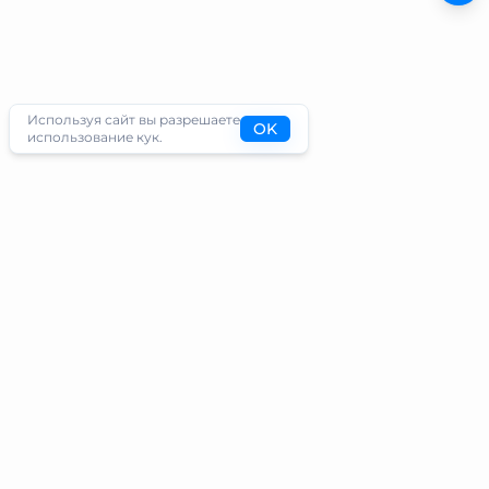
Используя сайт вы разрешаете
OK
использование кук.
Туристам
Информация