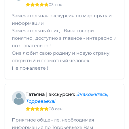
03 ноя
Замечательная экскурсия по маршруту и
информации
Замечательный гид - Вика говорит
понятно , доступно а главное - интересно и
познавательно !
Она любит свою родину и новую страну,
открытый и грамотный человек.
Не пожалеете !
Татьяна
| экскурсия:
Знакомьтесь,
Торревьеха!
08 сен
Приятное общение, необходимая
информация по Торрьевьехе Вам