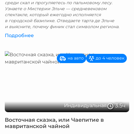
среди скал и прогуляетесь по пальмовому лесу.
Узнаете о Мистерии Эльче — средневековом
спектакле, который ежегодно исполняется
в городской базилике. Отведаете тарта де Эльче
и выясните, почему финик стал символом региона.
Подробнее
на авто
до 4 человек
3.5ч
Индивидуальная
Восточная сказка, или Чаепитие в
мавританской чайной