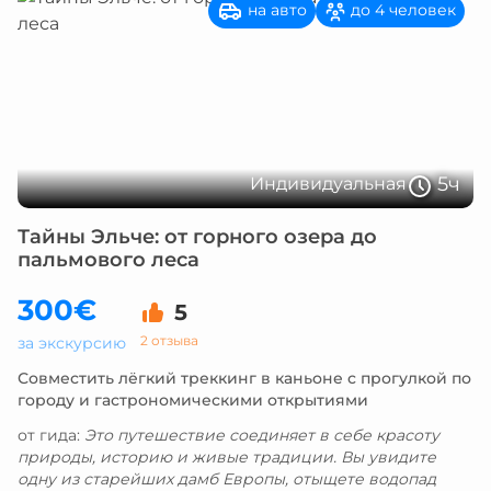
на авто
до 4 человек
5ч
Индивидуальная
Тайны Эльче: от горного озера до
пальмового леса
300€
5
2 отзыва
за экскурсию
Совместить лёгкий треккинг в каньоне с прогулкой по
городу и гастрономическими открытиями
от гида:
Это путешествие соединяет в себе красоту
природы, историю и живые традиции. Вы увидите
одну из старейших дамб Европы, отыщете водопад