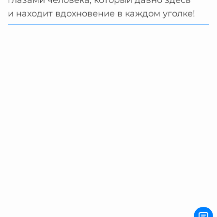
глазами человека, который давно здесь
и находит вдохновение в каждом уголке!