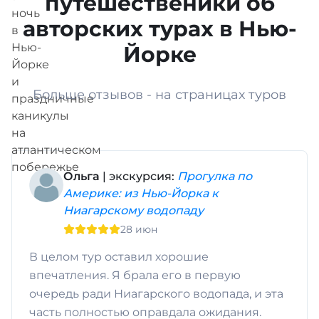
путешественики об
авторских турах в Нью-
Йорке
Больше отзывов - на страницах туров
Ольга
| экскурсия:
Прогулка по
Америке: из Нью-Йорка к
Ниагарскому водопаду
28 июн
В целом тур оставил хорошие
впечатления. Я брала его в первую
очередь ради Ниагарского водопада, и эта
часть полностью оправдала ожидания.