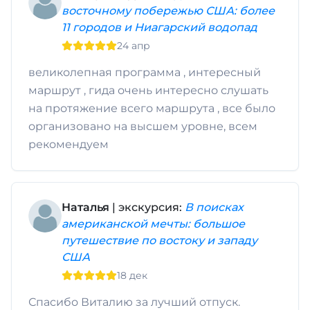
восточному побережью США: более
11 городов и Ниагарский водопад
24 апр
великолепная программа , интересный
маршрут , гида очень интересно слушать
на протяжение всего маршрута , все было
организовано на высшем уровне, всем
рекомендуем
Наталья
| экскурсия:
В поисках
американской мечты: большое
путешествие по востоку и западу
США
18 дек
Спасибо Виталию за лучший отпуск.