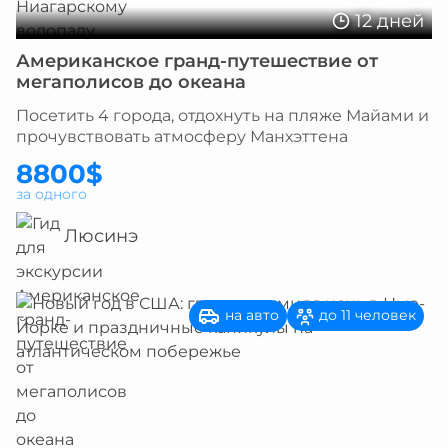
12 дней
Американское гранд-путешествие от
мегаполисов до океана
Посетить 4 города, отдохнуть на пляже Майами и
прочувствовать атмосферу Манхэттена
8800$
за одного
Люсинэ
на авто
до 11 человек