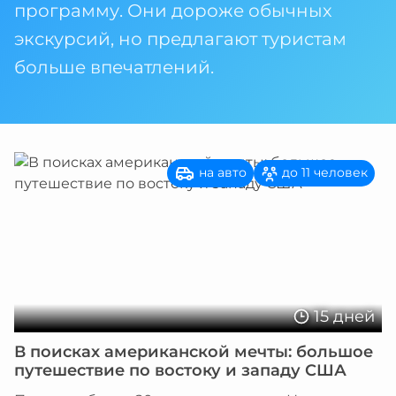
программу. Они дороже обычных
экскурсий, но предлагают туристам
больше впечатлений.
на авто
до 11 человек
15 дней
В поисках американской мечты: большое
путешествие по востоку и западу США