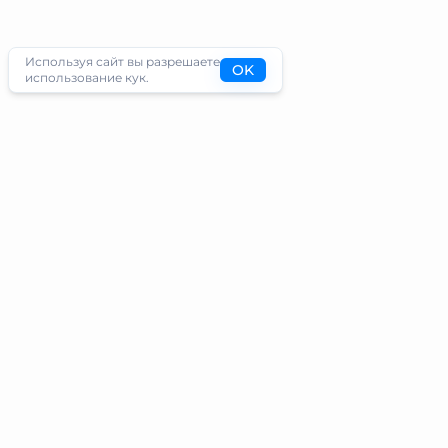
Используя сайт вы разрешаете
OK
использование кук.
Туристам
Информация
Направления
Блог