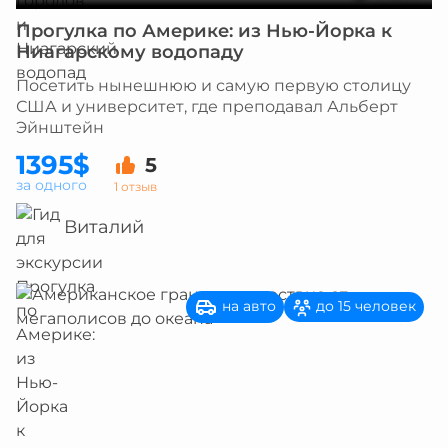
Прогулка по Америке: из Нью-Йорка к
Ниагарскому водопаду
Посетить нынешнюю и самую первую столицу
США и университет, где преподавал Альберт
Эйнштейн
1395$
5
за одного
1 отзыв
Виталий
на авто
до 15 человек