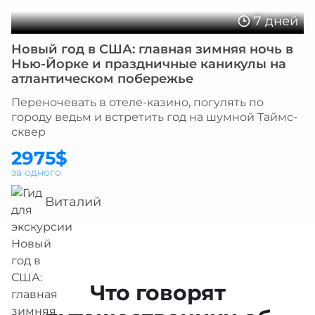
7 дней
Новый год в США: главная зимняя ночь в
Нью-Йорке и праздничные каникулы на
атлантическом побережье
Переночевать в отеле-казино, погулять по
городу ведьм и встретить год на шумной Таймс-
сквер
2975$
за одного
Виталий
Что говорят