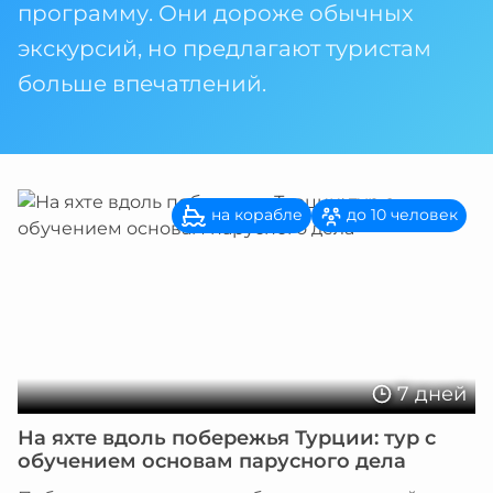
программу. Они дороже обычных
экскурсий, но предлагают туристам
больше впечатлений.
на корабле
до 10 человек
7 дней
На яхте вдоль побережья Турции: тур с
обучением основам парусного дела