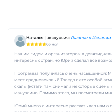
Наталья
| экскурсия:
Главное в Испании 
06 ноя
Нашим гидом и организатором в девятидневн
интересных стран, но Юрий сделал всё возмо
Программа получилась очень насыщенной: Ма
мест: средневековый Толедо с его особой атм
скалы (кстати, там снимали некоторые сцены
мануэлино. Помимо этого, мы посмотрели мно
Юрий много и интересно рассказывал нам о по