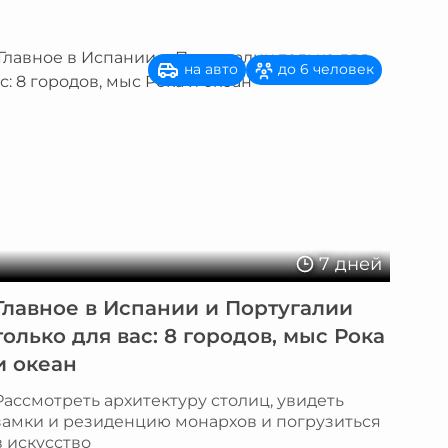
на авто
до 6 человек
7 дней
Главное в Испании и Португалии
только для вас: 8 городов, мыс Рока
и океан
Рассмотреть архитектуру столиц, увидеть
замки и резиденцию монархов и погрузиться
в искусство