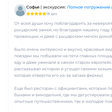
Софья
| экскурсия:
Полное погружение в
18 дек
От всей души хочу поблагодарить за неверо
рыцарские замки, но благодаря нашему гиду 
провинции, и даже с рыцарским мечом домой
Было очень интересно и вкусно, красивые виды
поездки мы побывали на пяти главных площа
еду и даже ужинали в самом старом европейс
рассказывал истории и угощал своими козьими
которая отвергла его из-за запаха фермы)
Еще был ресторан с официантами, которые пе
быками и винодельня, где мы дегустировали 
опытные путешественники, так и молодое пок