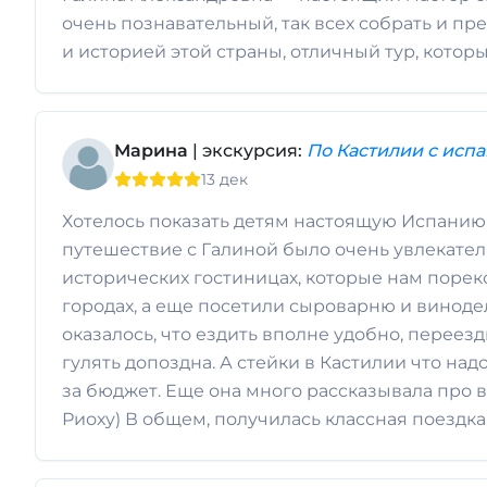
очень познавательный, так всех собрать и пр
и историей этой страны, отличный тур, которы
Марина
| экскурсия:
По Кастилии с исп
13 дек
Хотелось показать детям настоящую Испанию
путешествие с Галиной было очень увлекател
исторических гостиницах, которые нам пореко
городах, а еще посетили сыроварню и виноде
оказалось, что ездить вполне удобно, переез
гулять допоздна. А стейки в Кастилии что на
за бюджет. Еще она много рассказывала про в
Риоху) В общем, получилась классная поездк