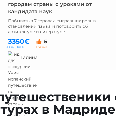
городам страны с уроками от
кандидата наук
Побывать в 7 городах, сыгравших роль в
становлении языка, и поговорить об
архитектуре и литературе
3350€
5
за одного
1 отзыв
Галина
 путешественики 
турах в Мадриде