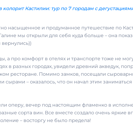
 колорит Кастилии: тур по 7 городам с дегустациям
ятно насыщенное и продуманное путешествие по Кас
Галине мы открыли для себя куда больше – она пока
 вернулись))
, а про комфорт в отелях и транспорте тоже не могу
дях в разных городах, увидели древний акведук, 
ком ресторане. Помимо замков, посещали сыроварню,
 сырами – оказалось, что он начал этим заниматься
ли оперу, вечер под настоящим фламенко в исполне
разные сорта вин. Все вместе создало очень яркие 
оление – восторгу не было предела!