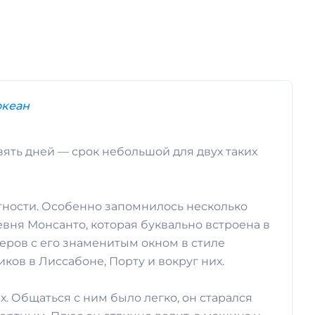
океан
ять дней — срок небольшой для двух таких
тности. Особенно запомнилось несколько
евня Монсанто, которая буквально встроена в
иеров с его знаменитым окном в стиле
ов в Лиссабоне, Порту и вокруг них.
. Общаться с ним было легко, он старался