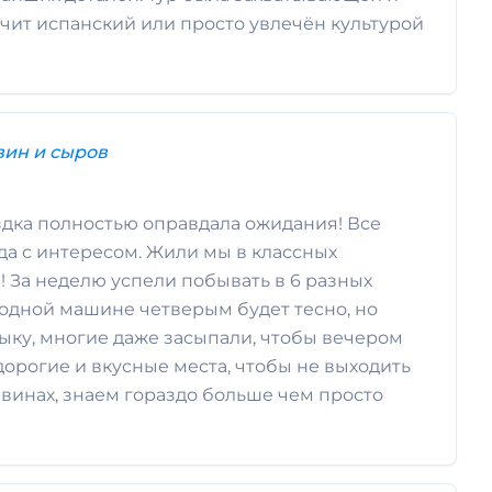
 учит испанский или просто увлечён культурой
вин и сыров
здка полностью оправдала ожидания! Все
да с интересом. Жили мы в классных
! За неделю успели побывать в 6 разных
 одной машине четверым будет тесно, но
зыку, многие даже засыпали, чтобы вечером
дорогие и вкусные места, чтобы не выходить
 винах, знаем гораздо больше чем просто