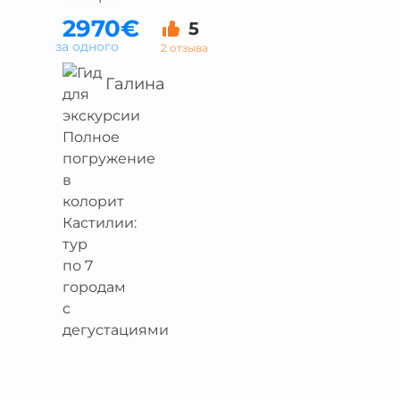
2970€
5
за одного
2 отзыва
Галина