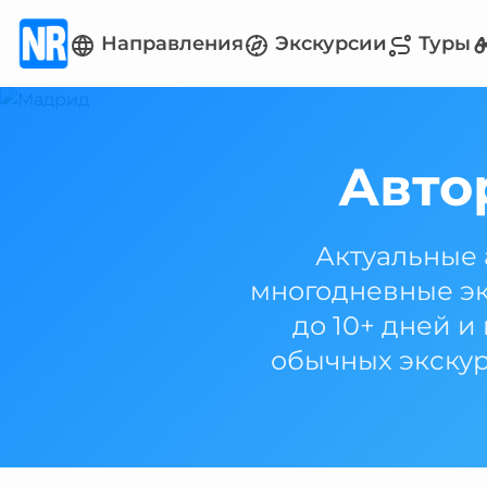
Направления
Экскурсии
Туры
Авто
Актуальные 
многодневные эк
до 10+ дней и
обычных экскур