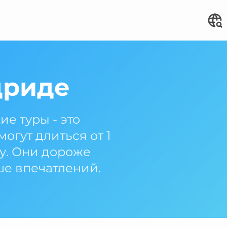
дриде
е туры - это
гут длиться от 1
му. Они дороже
ше впечатлений.