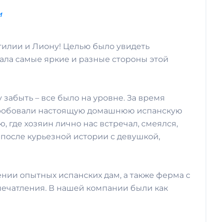
и
тилии и Лиону! Целью было увидеть
зала самые яркие и разные стороны этой
 забыть – все было на уровне. За время
попробовали настоящую домашнюю испанскую
 где хозяин лично нас встречал, смеялся,
 после курьезной истории с девушкой,
нии опытных испанских дам, а также ферма с
впечатления. В нашей компании были как