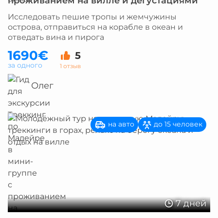
проживанием на вилле и дегустациями
Исследовать пешие тропы и жемчужины
острова, отправиться на корабле в океан и
отведать вина и пирога
1690€
5
за одного
1 отзыв
Олег
на авто
до 15 человек
7 дней