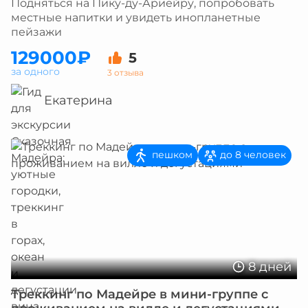
Подняться на Пику-ду-Ариейру, попробовать
местные напитки и увидеть инопланетные
пейзажи
129000₽
5
за одного
3 отзыва
Екатерина
пешком
до 8 человек
8 дней
Треккинг по Мадейре в мини-группе с