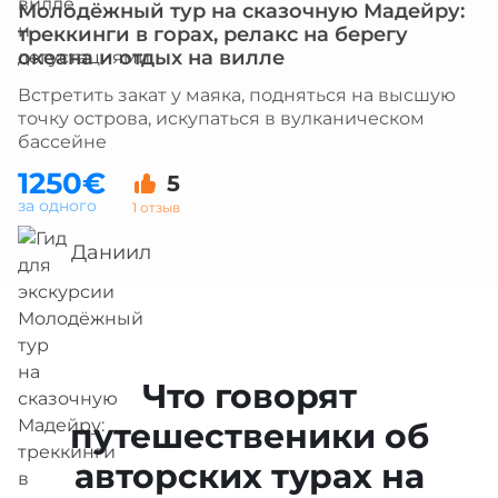
Молодёжный тур на сказочную Мадейру:
треккинги в горах, релакс на берегу
океана и отдых на вилле
Встретить закат у маяка, подняться на высшую
точку острова, искупаться в вулканическом
бассейне
1250€
5
за одного
1 отзыв
Даниил
Что говорят
путешественики об
авторских турах на