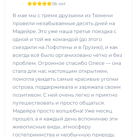
06 окт
В мае мы с тремя друзьями из Тюмени
провели незабываемые десять дней на
Мадейре. Это уже наша третья поездка с
одной и той же командой (до этого
съездили на Лофотены и в Грузию), и как
всегда всё было организовано чётко и без
проблем. Огромное спасибо Олесе — она
стала для нас настоящим открытием,
помогла увидеть самые красивые уголки
острова, поддерживала и заряжала своим
позитивом. С ней очень легко и приятно
путешествовать и просто общаться.
Мадейра просто волшебна! Уже месяц
прошёл, а я каждый день вспоминаю эти
живописные виды, атмосферу
гостеприимства и необычную природу.