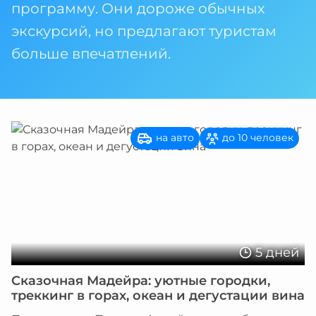
программу. Они дороже обычных
экскурсий, но предлагают туристам
больше впечатлений.
на авто
до 10 человек
5 дней
Сказочная Мадейра: уютные городки,
треккинг в горах, океан и дегустации вина