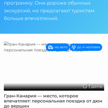
программу. Они дороже обычных
экскурсий, но предлагают туристам
больше впечатлений.
на авто
до 4 человек
1 день
Гран-Канария — место, которое
впечатляет: персональная поездка от дюн
до вершин