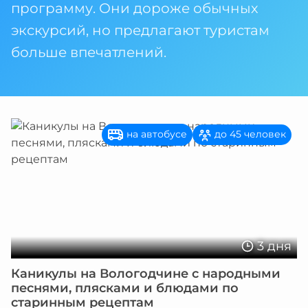
программу. Они дороже обычных
экскурсий, но предлагают туристам
больше впечатлений.
на автобусе
до 45 человек
3 дня
Каникулы на Вологодчине с народными
песнями, плясками и блюдами по
старинным рецептам