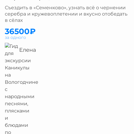
Съездить в «Семенково», узнать всё о чернении
серебра и кружевоплетении и вкусно отобедать
в сёлах
36500₽
за одного
Елена