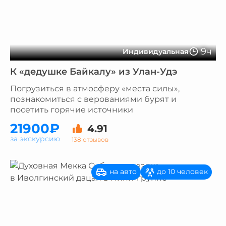
9ч
Индивидуальная
К «дедушке Байкалу» из Улан-Удэ
Погрузиться в атмосферу «места силы»,
познакомиться с верованиями бурят и
посетить горячие источники
21900₽
4.91
за экскурсию
138 отзывов
на авто
до 10 человек