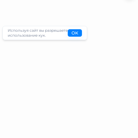
Используя сайт вы разрешаете
OK
использование кук.
Туристам
Информация