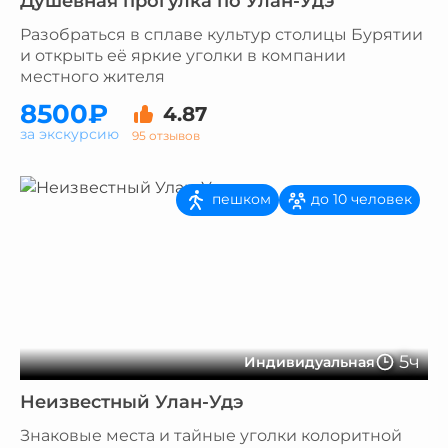
Душевная прогулка по Улан-Удэ
Разобраться в сплаве культур столицы Бурятии
и открыть её яркие уголки в компании
местного жителя
8500₽
4.87
за экскурсию
95 отзывов
пешком
до 10 человек
5ч
Индивидуальная
Неизвестный Улан-Удэ
Знаковые места и тайные уголки колоритной