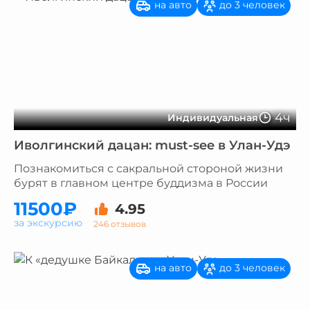
на авто
до 3 человек
4ч
Индивидуальная
Иволгинский дацан: must-see в Улан-Удэ
Познакомиться с сакральной стороной жизни
бурят в главном центре буддизма в России
11500₽
4.95
за экскурсию
246 отзывов
на авто
до 3 человек