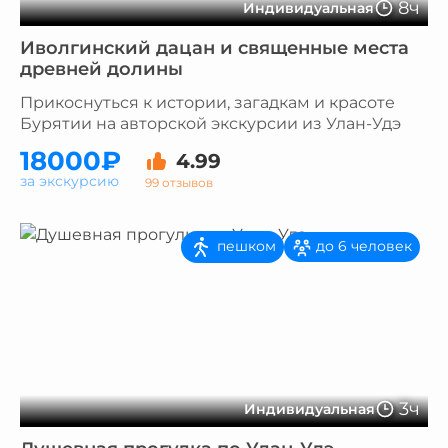
8ч
Индивидуальная
Иволгинский дацан и священные места
древней долины
Прикоснуться к истории, загадкам и красоте
Бурятии на авторской экскурсии из Улан-Удэ
18000₽
4.99
за экскурсию
99 отзывов
пешком
до 6 человек
3ч
Индивидуальная