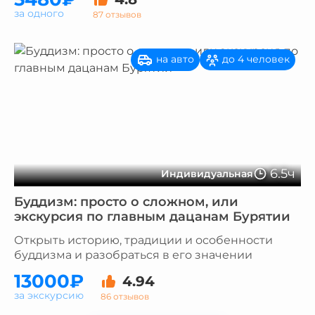
за одного
87 отзывов
на авто
до 4 человек
6.5ч
Индивидуальная
Буддизм: просто о сложном, или
экскурсия по главным дацанам Бурятии
Открыть историю, традиции и особенности
буддизма и разобраться в его значении
13000₽
4.94
за экскурсию
86 отзывов