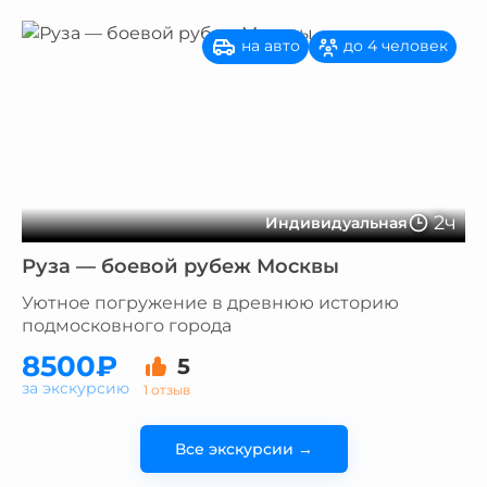
на авто
до 4 человек
2ч
Индивидуальная
Руза — боевой рубеж Москвы
Уютное погружение в древнюю историю
подмосковного города
8500₽
5
за экскурсию
1 отзыв
Все экскурсии →