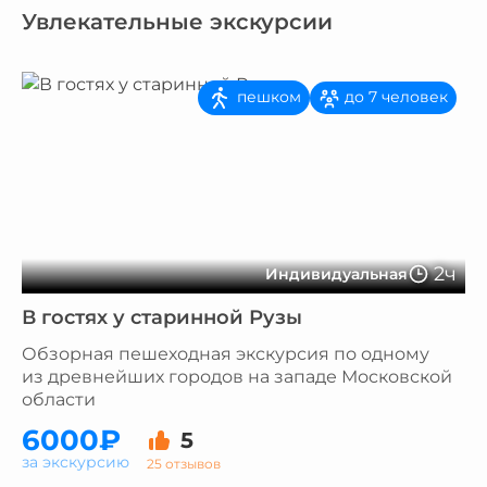
Увлекательные экскурсии
пешком
до 7 человек
2ч
Индивидуальная
В гостях у старинной Рузы
Обзорная пешеходная экскурсия по одному
из древнейших городов на западе Московской
области
6000₽
5
за экскурсию
25 отзывов