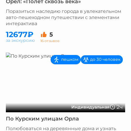
Орёл: «Полёт сквозь века»
Поразиться наследию города в увлекательном
авто-пешеходном путешествии с элементами
интерактива
12677₽
5
за экскурсию
16 отзывов
пешком
до 30 человек
2ч
Индивидуальная
По Курским улицам Орла
Полюбоваться на деревянные дома и узнать