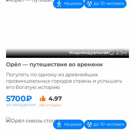
пешком
до 10 человек
2.5ч
Индивидуальная
Орёл — путешествие во времени
Погулять по одному из древнейших
провинциальных городов страны и услышать
его богатую историю
5700₽
4.97
за экскурсию
138 отзывов
пешком
до 10 человек