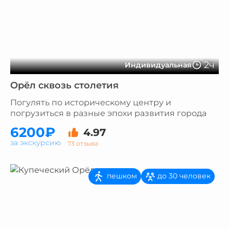
2ч
Индивидуальная
Орёл сквозь столетия
Погулять по историческому центру и
погрузиться в разные эпохи развития города
6200₽
4.97
за экскурсию
73 отзыва
пешком
до 30 человек