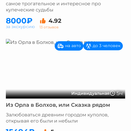
самое трогательное и интересное про
купеческие судьбы
8000₽
4.92
за экскурсию
13 отзывов
на авто
до 3 человек
5ч
Индивидуальная
Из Орла в Болхов, или Сказка рядом
Залюбоваться древним городом куполов,
открывая его были и небыли