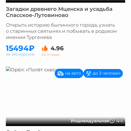
Загадки древнего Мценска и усадьба
Спасское-Лутовиново
Открыть историю былинного города, узнать
о старинных святынях и побывать в родовом
имении Тургенева
15494₽
4.96
за экскурсию
24 отзыва
на авто
до 3 человек
4ч
Индивидуальная