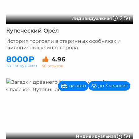
2.5ч
Индивидуальная
Купеческий Орёл
История торговли в старинных особняках и
живописных улицах города
8000₽
4.96
за экскурсию
50 отзывов
на авто
до 3 человек
5ч
Индивидуальная