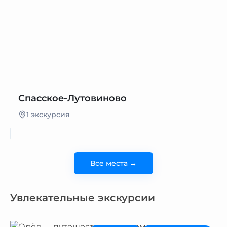
Спасское-Лутовиново
1 экскурсия
Все места →
Увлекательные экскурсии