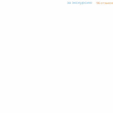
за экскурсию
96 отзыво