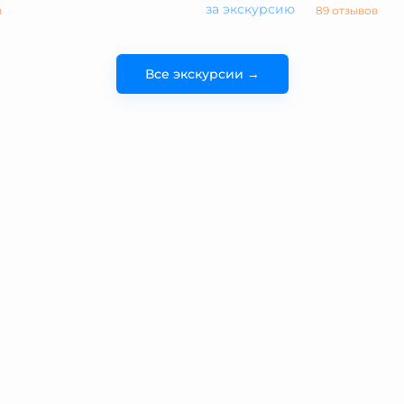
за экскурсию
в
89 отзывов
Все экскурсии →