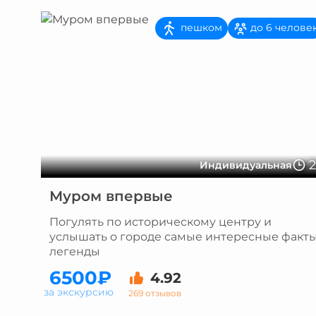
пешком
до 6 челове
Индивидуальная
Муром впервые
Погулять по историческому центру и
услышать о городе самые интересные факты
легенды
6500₽
4.92
за экскурсию
269 отзывов