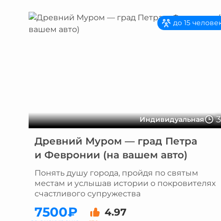
до 15 челове
Индивидуальная
Древний Муром — град Петра
и Февронии (на вашем авто)
Понять душу города, пройдя по святым
местам и услышав истории о покровителях
счастливого супружества
7500₽
4.97