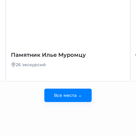
Памятник Илье Муромцу
26 экскурсий
Все места →