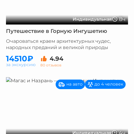
8ч
Индивидуальная
Путешествие в Горную Ингушетию
Очароваться краем архитектурных чудес,
народных преданий и великой природы
14510₽
4.94
за экскурсию
80 отзывов
на авто
до 4 человек
4ч
Индивидуальная