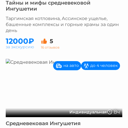
Тайны и мифы средневековой
Ингушетии
Таргимская котловина, Ассинское ущелье,
башенные комплексы и горные храмы за один
день
12000₽
5
за экскурсию
16 отзывов
на авто
до 4 человек
8ч
Индивидуальная
Средневековая Ингушетия