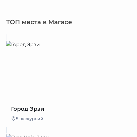
ТОП места в Магасе
Город Эрзи
5 экскурсий