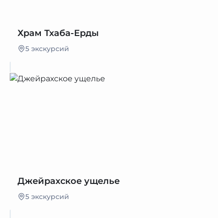
Храм Тхаба-Ерды
5 экскурсий
Джейрахское ущелье
5 экскурсий