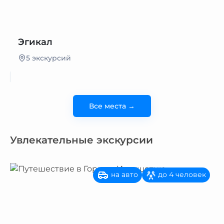
Эгикал
5 экскурсий
Все места →
Увлекательные экскурсии
на авто
до 4 человек