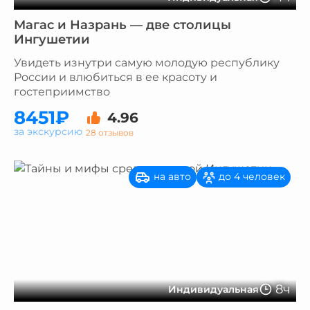
Магас и Назрань — две столицы
Ингушетии
Увидеть изнутри самую молодую республику
России и влюбиться в ее красоту и
гостеприимство
8451₽
4.96
за экскурсию
28 отзывов
на авто
до 4 человек
8ч
Индивидуальная