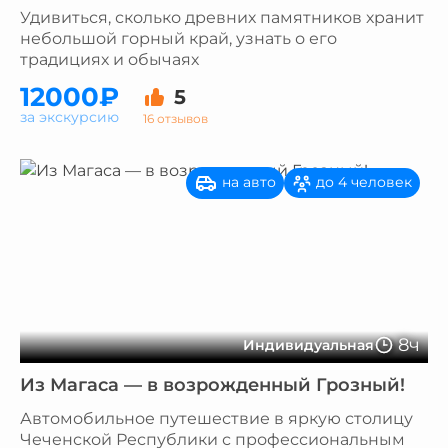
Удивиться, сколько древних памятников хранит
небольшой горный край, узнать о его
традициях и обычаях
12000₽
5
за экскурсию
16 отзывов
на авто
до 4 человек
8ч
Индивидуальная
Из Магаса — в возрожденный Грозный!
Автомобильное путешествие в яркую столицу
Чеченской Республики с профессиональным