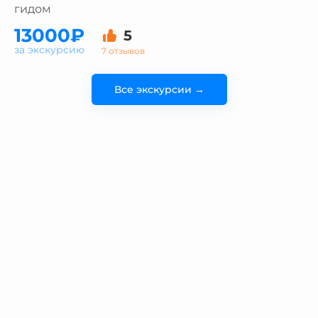
гидом
13000₽
5
за экскурсию
7 отзывов
Все экскурсии →